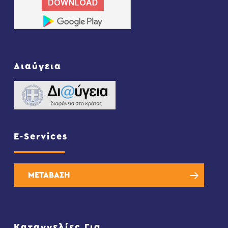
Διαύγεια
E-Services
ΜΕΤΑΒΑΣΗ
Καταγγελίες Για