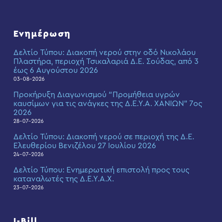
Ενημέρωση
Δελτίο Τύπου: Διακοπή νερού στην οδό Νικολάου
Πλαστήρα, περιοχή Τσικαλαριά Δ.Ε. Σούδας, από 3
έως 6 Αυγούστου 2026
03-08-2026
Προκήρυξη Διαγωνισμού “Προμήθεια υγρών
καυσίμων για τις ανάγκες της Δ.Ε.Υ.Α. ΧΑΝΙΩΝ” 7ος
2026
28-07-2026
Δελτίο Τύπου: Διακοπή νερού σε περιοχή της Δ.Ε.
Ελευθερίου Βενιζέλου 27 Ιουλίου 2026
24-07-2026
Δελτίο Τύπου: Eνημερωτική επιστολή προς τους
καταναλωτές της Δ.Ε.Υ.Α.Χ.
23-07-2026
I-Bill