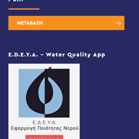
ΜΕΤΑΒΑΣΗ
E.D.E.Y.A. – Water Quality App