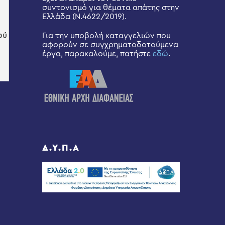
συντονισμό για θέματα απάτης στην
Ελλάδα (Ν.4622/2019).
Για την υποβολή καταγγελιών που
αφορούν σε συγχρηματοδοτούμενα
έργα, παρακαλούμε, πατήστε
εδώ
.
Δ.Υ.Π.Α