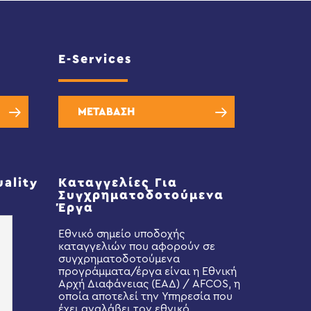
E-Services
ΜΕΤΑΒΑΣΗ
uality
Καταγγελίες Για
Συγχρηματοδοτούμενα
Έργα
Εθνικό σημείο υποδοχής
καταγγελιών που αφορούν σε
συγχρηματοδοτούμενα
προγράμματα/έργα είναι η Εθνική
Αρχή Διαφάνειας (ΕΑΔ) / AFCOS, η
οποία αποτελεί την Υπηρεσία που
έχει αναλάβει τον εθνικό