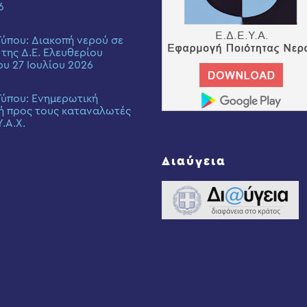
6
Τύπου: Διακοπή νερού σε
 της Δ.Ε. Ελευθερίου
ου 27 Ιουλίου 2026
Τύπου: Eνημερωτική
ή προς τους καταναλωτές
Υ.Α.Χ.
Διαύγεια