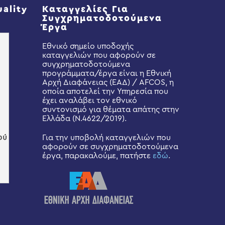
uality
Καταγγελίες Για
Συγχρηματοδοτούμενα
Έργα
Εθνικό σημείο υποδοχής
καταγγελιών που αφορούν σε
συγχρηματοδοτούμενα
προγράμματα/έργα είναι η Εθνική
Αρχή Διαφάνειας (ΕΑΔ) / AFCOS, η
οποία αποτελεί την Υπηρεσία που
έχει αναλάβει τον εθνικό
συντονισμό για θέματα απάτης στην
Ελλάδα (Ν.4622/2019).
Για την υποβολή καταγγελιών που
αφορούν σε συγχρηματοδοτούμενα
έργα, παρακαλούμε, πατήστε
εδώ
.