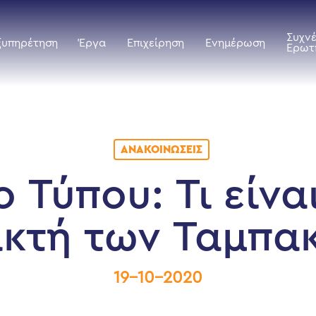
Συχν
ξυπηρέτηση
Έργα
Επιχείρηση
Ενημέρωση
Ερωτ
ΑΝΑΚΟΙΝΏΣΕΙΣ
ο Τύπου: Τι είνα
ακτή των Ταμπα
19-10-2020