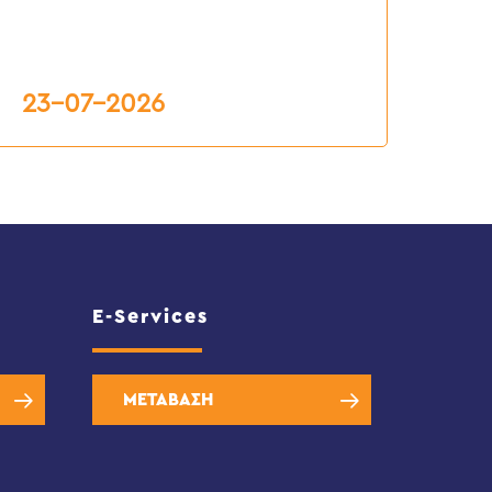
.Ε.Υ.Α.Χ.
23-07-2026
E-Services
ΜΕΤΑΒΑΣΗ