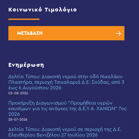
Κοινωνικό Τιμολόγιο
ΜΕΤΑΒΑΣΗ
Ενημέρωση
Δελτίο Τύπου: Διακοπή νερού στην οδό Νικολάου
Πλαστήρα, περιοχή Τσικαλαριά Δ.Ε. Σούδας, από 3
έως 6 Αυγούστου 2026
03-08-2026
Προκήρυξη Διαγωνισμού “Προμήθεια υγρών
καυσίμων για τις ανάγκες της Δ.Ε.Υ.Α. ΧΑΝΙΩΝ” 7ος
2026
28-07-2026
Δελτίο Τύπου: Διακοπή νερού σε περιοχή της Δ.Ε.
Ελευθερίου Βενιζέλου 27 Ιουλίου 2026