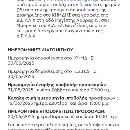
από προθεσμία τουλάχιστον δεκαπέντε ημερών
(15) από την ημερομηνία δημοσίευσης της
Διακήρυξης στο ΚΗΜΔΗΣ στα γραφεία της
Δ.Ε.Υ.Α.Χ στη οδό Μεγίστης Λαύρας 15, στις
Μουρνιές του Δ.Δ. Ελ. Βενιζέλου, από την
επιτροπή διενέργειας διαγωνισμών της
Δ.Ε.Υ.Α.Χ.
ΗΜΕΡΟΜΗΝΙΕΣ ΔΙΑΓΩΝΙΣΜΟΥ
Ημερομηνία δημοσίευσης στο ΚΗΜΔΗΣ:
30/05/2025
Ημερομηνία δημοσίευσης στο Ε.Σ.Η.ΔΗ.Σ.:
30/05/2025
Ημερομηνία έναρξης υποβολής προσφορών
:
31/05/2025, ημέρα Σάββατο και ώρα 09:00 π.μ.
Καταληκτική ημερομηνία υποβολής
προσφορών :
16/06/2025 ημέρα Δευτέρα και ώρα 15:00 μ.μ.
ΗΜΕΡΟΜΗΝΙΑ ΑΠΟΣΦΡΑΓΙΣΗΣ ΠΡΟΣΦΟΡΩΝ:
20/06/2025 ημέρα Παρασκευή και ώρα: 10:00 π.μ.
Για περισσότερες πληροφορίες, οι ενδιαφερόμενοι