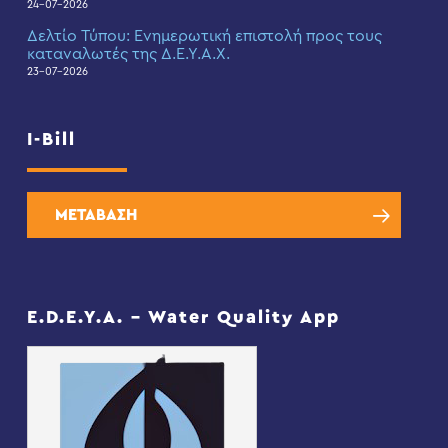
24-07-2026
Δελτίο Τύπου: Eνημερωτική επιστολή προς τους
καταναλωτές της Δ.Ε.Υ.Α.Χ.
23-07-2026
I-Bill
ΜΕΤΑΒΑΣΗ
E.D.E.Y.A. – Water Quality App