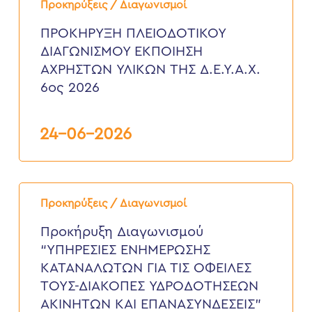
ΠΛΕΙΟΔΟΤΙΚΟΥ
Προκηρύξεις / Διαγωνισμοί
ΔΙΑΓΩΝΙΣΜΟΥ
ΕΚΠΟΙΗΣΗ
ΠΡΟΚΗΡΥΞΗ ΠΛΕΙΟΔΟΤΙΚΟΥ
ΑΧΡΗΣΤΩΝ
ΔΙΑΓΩΝΙΣΜΟΥ ΕΚΠΟΙΗΣΗ
ΥΛΙΚΩΝ
ΤΗΣ
ΑΧΡΗΣΤΩΝ ΥΛΙΚΩΝ ΤΗΣ Δ.Ε.Υ.Α.Χ.
Δ.Ε.Υ.Α.Χ.
6ος 2026
6ος
2026
24-06-2026
Προκήρυξη
Διαγωνισμού
Προκηρύξεις / Διαγωνισμοί
“ΥΠΗΡΕΣΙΕΣ
ΕΝΗΜΕΡΩΣΗΣ
Προκήρυξη Διαγωνισμού
ΚΑΤΑΝΑΛΩΤΩΝ
“ΥΠΗΡΕΣΙΕΣ ΕΝΗΜΕΡΩΣΗΣ
ΓΙΑ
ΤΙΣ
ΚΑΤΑΝΑΛΩΤΩΝ ΓΙΑ ΤΙΣ ΟΦΕΙΛΕΣ
ΟΦΕΙΛΕΣ
ΤΟΥΣ-ΔΙΑΚΟΠΕΣ ΥΔΡΟΔΟΤΗΣΕΩΝ
ΤΟΥΣ-
ΔΙΑΚΟΠΕΣ
ΑΚΙΝΗΤΩΝ ΚΑΙ ΕΠΑΝΑΣΥΝΔΕΣΕΙΣ”