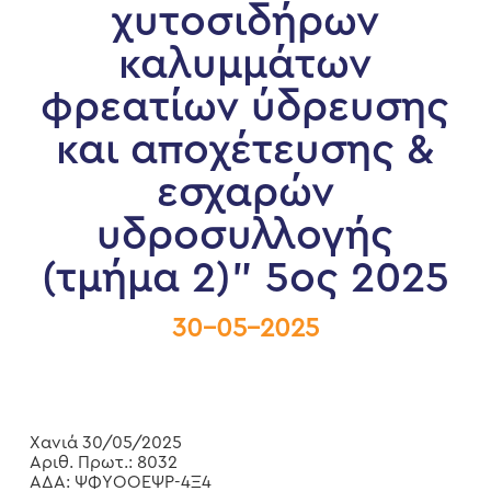
χυτοσιδήρων
καλυμμάτων
φρεατίων ύδρευσης
και αποχέτευσης &
εσχαρών
υδροσυλλογής
(τμήμα 2)” 5ος 2025
30-05-2025
Χανιά 30/05/2025
Αριθ. Πρωτ.: 8032
ΑΔΑ: ΨΦΥΟΟΕΨΡ-4Ξ4