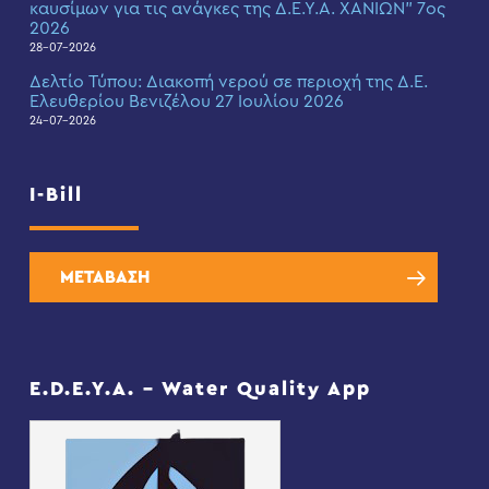
καυσίμων για τις ανάγκες της Δ.Ε.Υ.Α. ΧΑΝΙΩΝ” 7ος
2026
28-07-2026
Δελτίο Τύπου: Διακοπή νερού σε περιοχή της Δ.Ε.
Ελευθερίου Βενιζέλου 27 Ιουλίου 2026
24-07-2026
I-Bill
ΜΕΤΑΒΑΣΗ
E.D.E.Y.A. – Water Quality App