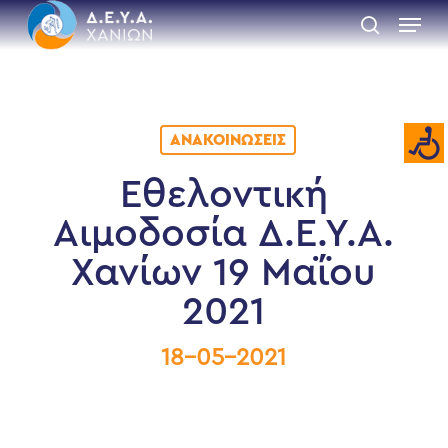
Skip
Menu
to
search
main
Close
content
Menu
ΑΝΑΚΟΙΝΏΣΕΙΣ
Εθελοντική
Αιμοδοσία Δ.Ε.Υ.Α.
Χανίων 19 Μαΐου
2021
18-05-2021