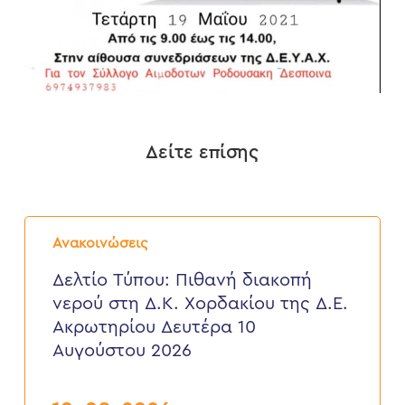
Δείτε επίσης
Δελτίο
Τύπου:
Ανακοινώσεις
Πιθανή
διακοπή
Δελτίο Τύπου: Πιθανή διακοπή
νερού
νερού στη Δ.Κ. Χορδακίου της Δ.Ε.
στη
Δ.Κ.
Ακρωτηρίου Δευτέρα 10
Χορδακίου
Αυγούστου 2026
της
Δ.Ε.
Ακρωτηρίου
Δευτέρα