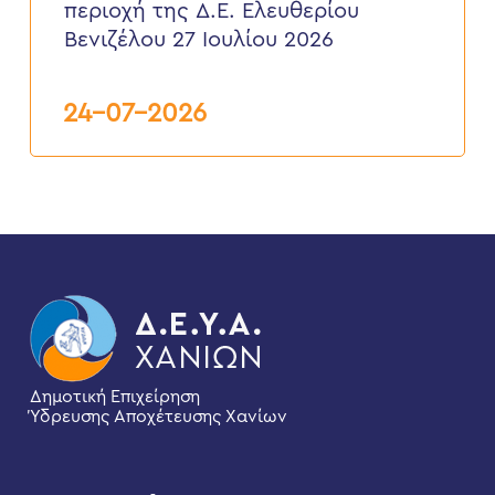
περιοχή της Δ.Ε. Ελευθερίου
περιοχή
της
Βενιζέλου 27 Ιουλίου 2026
Δ.Ε.
Ελευθερίου
Βενιζέλου
24-07-2026
27
Ιουλίου
2026
Δημοτική Επιχείρηση
Ύδρευσης Αποχέτευσης Χανίων