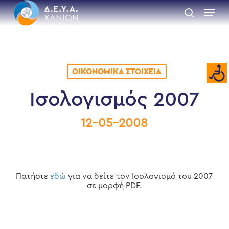
Skip
Menu
to
search
main
Close
content
Menu
ΟΙΚΟΝΟΜΙΚΆ ΣΤΟΙΧΕΊΑ
Ισολογισμός 2007
12-05-2008
Πατήστε
εδώ
για να δείτε τον Ισολογισμό του 2007
σε μορφή PDF.