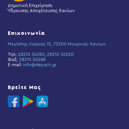
Δημοτική Επιχείρηση
Ύδρευσης Αποχέτευσης Χανίων
Επικοινωνία
Μεγίστης Λαύρας 15, 73300 Μουρνιές Χανίων
Τηλ:
28210 36280
,
28210 36220
Φαξ:
28210 36288
E-mail:
info@deyach.gr
Βρείτε Μας