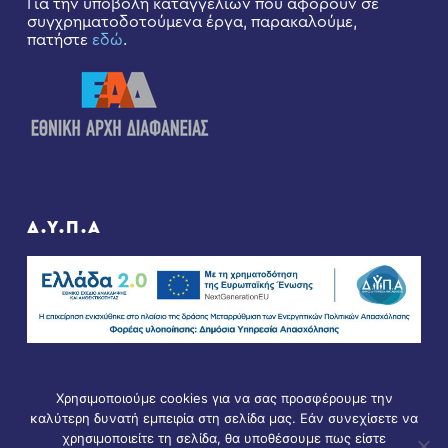
Για την υποβολή καταγγελιών που αφορούν σε
συγχρηματοδοτούμενα έργα, παρακαλούμε,
πατήστε
εδώ
.
Δ.Υ.Π.Α
Χρησιμοποιούμε cookies για να σας προσφέρουμε την
καλύτερη δυνατή εμπειρία στη σελίδα μας. Εάν συνεχίσετε να
χρησιμοποιείτε τη σελίδα, θα υποθέσουμε πως είστε