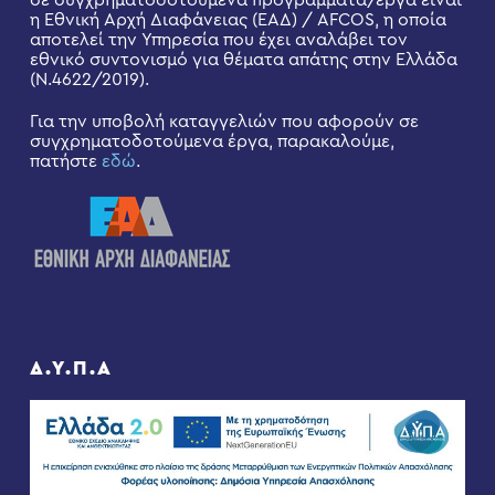
σε συγχρηματοδοτούμενα προγράμματα/έργα είναι
η Εθνική Αρχή Διαφάνειας (ΕΑΔ) / AFCOS, η οποία
αποτελεί την Υπηρεσία που έχει αναλάβει τον
εθνικό συντονισμό για θέματα απάτης στην Ελλάδα
(Ν.4622/2019).
Για την υποβολή καταγγελιών που αφορούν σε
συγχρηματοδοτούμενα έργα, παρακαλούμε,
πατήστε
εδώ
.
Δ.Υ.Π.Α