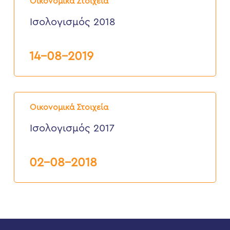
Οικονομικά Στοιχεία
Ισολογισμός 2018
14-08-2019
Ισολογισμός
2017
Οικονομικά Στοιχεία
Ισολογισμός 2017
02-08-2018