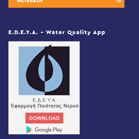
ΜΕΤΑΒΑΣΗ
E.D.E.Y.A. – Water Quality App