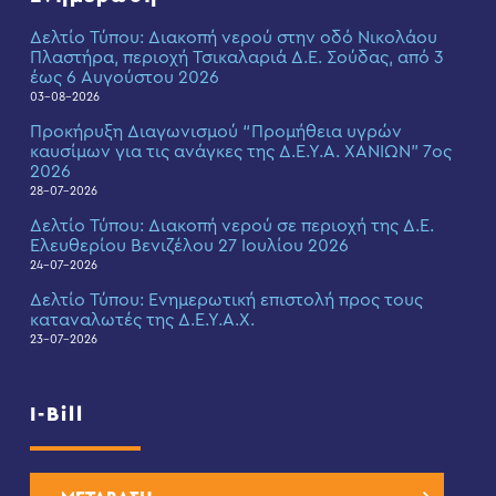
Δελτίο Τύπου: Διακοπή νερού στην οδό Νικολάου
Πλαστήρα, περιοχή Τσικαλαριά Δ.Ε. Σούδας, από 3
έως 6 Αυγούστου 2026
03-08-2026
Προκήρυξη Διαγωνισμού “Προμήθεια υγρών
καυσίμων για τις ανάγκες της Δ.Ε.Υ.Α. ΧΑΝΙΩΝ” 7ος
2026
28-07-2026
Δελτίο Τύπου: Διακοπή νερού σε περιοχή της Δ.Ε.
Ελευθερίου Βενιζέλου 27 Ιουλίου 2026
24-07-2026
Δελτίο Τύπου: Eνημερωτική επιστολή προς τους
καταναλωτές της Δ.Ε.Υ.Α.Χ.
23-07-2026
I-Bill