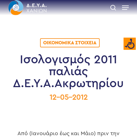
Skip
Menu
to
search
main
Close
content
Menu
ΟΙΚΟΝΟΜΙΚΆ ΣΤΟΙΧΕΊΑ
Ισολογισμός 2011
παλιάς
Δ.Ε.Υ.Α.Ακρωτηρίου
12-05-2012
Από (Ιανουάριο έως και Μάιο) πριν την