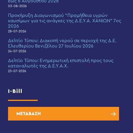
έως 6 Αυγούστου 2026
03-08-2026
Προκήρυξη Διαγωνισμού “Προμήθεια υγρών
καυσίμων για τις ανάγκες της Δ.Ε.Υ.Α. ΧΑΝΙΩΝ” 7ος
2026
28-07-2026
Δελτίο Τύπου: Διακοπή νερού σε περιοχή της Δ.Ε.
Ελευθερίου Βενιζέλου 27 Ιουλίου 2026
24-07-2026
Δελτίο Τύπου: Eνημερωτική επιστολή προς τους
καταναλωτές της Δ.Ε.Υ.Α.Χ.
23-07-2026
I-Bill
ΜΕΤΑΒΑΣΗ