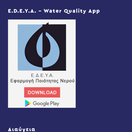
E.D.E.Y.A. – Water Quality App
Διαύγεια