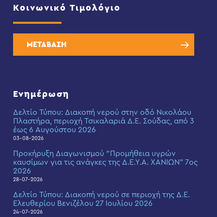
Κοινωνικό Τιμολόγιο
ΜΕΤΑΒΑΣΗ
Ενημέρωση
Δελτίο Τύπου: Διακοπή νερού στην οδό Νικολάου
Πλαστήρα, περιοχή Τσικαλαριά Δ.Ε. Σούδας, από 3
έως 6 Αυγούστου 2026
03-08-2026
Προκήρυξη Διαγωνισμού “Προμήθεια υγρών
καυσίμων για τις ανάγκες της Δ.Ε.Υ.Α. ΧΑΝΙΩΝ” 7ος
2026
28-07-2026
Δελτίο Τύπου: Διακοπή νερού σε περιοχή της Δ.Ε.
Ελευθερίου Βενιζέλου 27 Ιουλίου 2026
24-07-2026