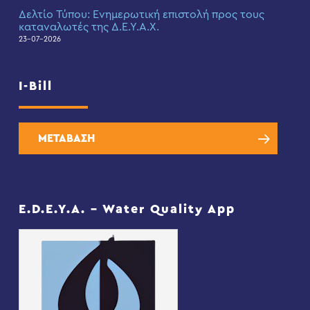
Δελτίο Τύπου: Eνημερωτική επιστολή προς τους
καταναλωτές της Δ.Ε.Υ.Α.Χ.
23-07-2026
I-Bill
ΜΕΤΑΒΑΣΗ
E.D.E.Y.A. – Water Quality App