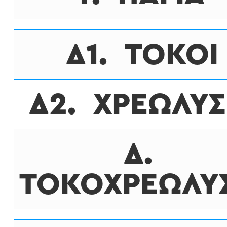
Δ1. ΤΟΚΟI
Δ2. XΡΕΩΛΥΣ
Δ.
ΤΟΚΟΧΡΕΩΛΥ