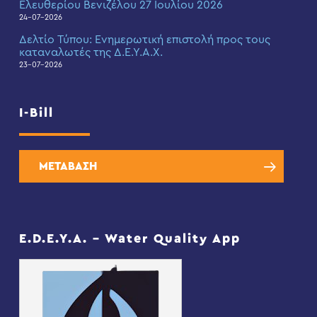
Ελευθερίου Βενιζέλου 27 Ιουλίου 2026
24-07-2026
Δελτίο Τύπου: Eνημερωτική επιστολή προς τους
καταναλωτές της Δ.Ε.Υ.Α.Χ.
23-07-2026
I-Bill
ΜΕΤΑΒΑΣΗ
E.D.E.Y.A. – Water Quality App