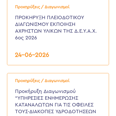
ΠΡΟΚΗΡΥΞΗ
ΠΛΕΙΟΔΟΤΙΚΟΥ
Προκηρύξεις / Διαγωνισμοί
ΔΙΑΓΩΝΙΣΜΟΥ
ΕΚΠΟΙΗΣΗ
ΠΡΟΚΗΡΥΞΗ ΠΛΕΙΟΔΟΤΙΚΟΥ
ΑΧΡΗΣΤΩΝ
ΔΙΑΓΩΝΙΣΜΟΥ ΕΚΠΟΙΗΣΗ
ΥΛΙΚΩΝ
ΤΗΣ
ΑΧΡΗΣΤΩΝ ΥΛΙΚΩΝ ΤΗΣ Δ.Ε.Υ.Α.Χ.
Δ.Ε.Υ.Α.Χ.
6ος 2026
6ος
2026
24-06-2026
Προκήρυξη
Διαγωνισμού
Προκηρύξεις / Διαγωνισμοί
“ΥΠΗΡΕΣΙΕΣ
ΕΝΗΜΕΡΩΣΗΣ
Προκήρυξη Διαγωνισμού
ΚΑΤΑΝΑΛΩΤΩΝ
“ΥΠΗΡΕΣΙΕΣ ΕΝΗΜΕΡΩΣΗΣ
ΓΙΑ
ΤΙΣ
ΚΑΤΑΝΑΛΩΤΩΝ ΓΙΑ ΤΙΣ ΟΦΕΙΛΕΣ
ΟΦΕΙΛΕΣ
ΤΟΥΣ-ΔΙΑΚΟΠΕΣ ΥΔΡΟΔΟΤΗΣΕΩΝ
ΤΟΥΣ-