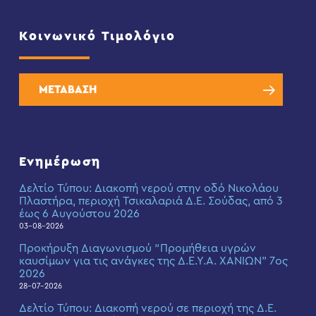
Κοινωνικό Τιμολόγιο
ΜΕΤΑΒΑΣΗ
Ενημέρωση
Δελτίο Τύπου: Διακοπή νερού στην οδό Νικολάου
Πλαστήρα, περιοχή Τσικαλαριά Δ.Ε. Σούδας, από 3
έως 6 Αυγούστου 2026
03-08-2026
Προκήρυξη Διαγωνισμού “Προμήθεια υγρών
καυσίμων για τις ανάγκες της Δ.Ε.Υ.Α. ΧΑΝΙΩΝ” 7ος
2026
28-07-2026
Δελτίο Τύπου: Διακοπή νερού σε περιοχή της Δ.Ε.