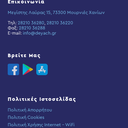
Επικοινωνία
Μεγίστης Λαύρας 15, 73300 Μουρνιές Χανίων
Τηλ:
28210 36280
,
28210 36220
Φαξ:
28210 36288
E-mail:
info@deyach.gr
Βρείτε Μας
Πολιτικές Ιστοσελίδας
Πολιτική Απορρήτου
Πολιτική Cookies
Πολιτική Χρήσης Internet – WiFi