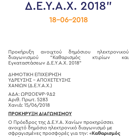
Δ.Ε.Υ.Α.Χ. 2018”
18-06-2018
Προκήρυξη ανοιχτού δημόσιου ηλεκτρονικού
διαγωνισμού “Καθαρισμός κτιρίων και
Εγκαταστάσεων Δ.Ε.Υ.Α.Χ. 2018”
ΔΗΜΟΤΙΚΗ ΕΠΙΧΕΙΡΗΣΗ
ΥΔΡΕΥΣΗΣ – ΑΠΟΧΕΤΕΥΣΗΣ
ΧΑΝΙΩΝ (Δ.Ε.Υ.Α.Χ.)
ΑΔΑ: ΩΡΙ2ΟΕΨΡ-9Δ2
Αριθ. Πρωτ. 5283
Χανιά: 15/06/2018
ΠΡΟΚΗΡΥΞΗ ΔΙΑΓΩΝΙΣΜΟΥ
Ο Πρόεδρος της Δ.Ε.Υ.Α. Χανίων προκηρύσσει
ανοιχτό δημόσιο ηλεκτρονικό διαγωνισμό με
σφραγισμένες προσφορές για την: «
Καθαρισμός