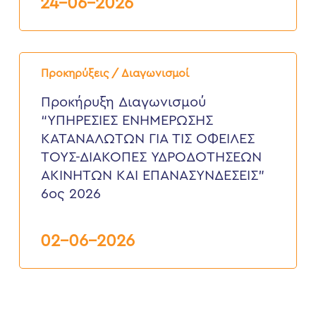
24-06-2026
Προκήρυξη
Διαγωνισμού
Προκηρύξεις / Διαγωνισμοί
“ΥΠΗΡΕΣΙΕΣ
ΕΝΗΜΕΡΩΣΗΣ
Προκήρυξη Διαγωνισμού
ΚΑΤΑΝΑΛΩΤΩΝ
“ΥΠΗΡΕΣΙΕΣ ΕΝΗΜΕΡΩΣΗΣ
ΓΙΑ
ΤΙΣ
ΚΑΤΑΝΑΛΩΤΩΝ ΓΙΑ ΤΙΣ ΟΦΕΙΛΕΣ
ΟΦΕΙΛΕΣ
ΤΟΥΣ-ΔΙΑΚΟΠΕΣ ΥΔΡΟΔΟΤΗΣΕΩΝ
ΤΟΥΣ-
ΔΙΑΚΟΠΕΣ
ΑΚΙΝΗΤΩΝ ΚΑΙ ΕΠΑΝΑΣΥΝΔΕΣΕΙΣ”
ΥΔΡΟΔΟΤΗΣΕΩΝ
6ος 2026
ΑΚΙΝΗΤΩΝ
ΚΑΙ
ΕΠΑΝΑΣΥΝΔΕΣΕΙΣ”
6ος
02-06-2026
2026