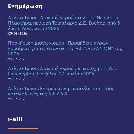
Ενημέρωση
Δελτίο Τύπου: Διακοπή νερού στην οδό Νικολάου
Πλαστήρα, περιοχή Τσικαλαριά Δ.Ε. Σούδας, από 3
έως 6 Αυγούστου 2026
03-08-2026
Προκήρυξη Διαγωνισμού “Προμήθεια υγρών
καυσίμων για τις ανάγκες της Δ.Ε.Υ.Α. ΧΑΝΙΩΝ” 7ος
2026
28-07-2026
Δελτίο Τύπου: Διακοπή νερού σε περιοχή της Δ.Ε.
Ελευθερίου Βενιζέλου 27 Ιουλίου 2026
24-07-2026
Δελτίο Τύπου: Eνημερωτική επιστολή προς τους
καταναλωτές της Δ.Ε.Υ.Α.Χ.
23-07-2026
I-Bill