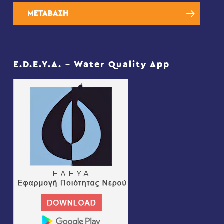
ΜΕΤΑΒΑΣΗ
E.D.E.Y.A. – Water Quality App