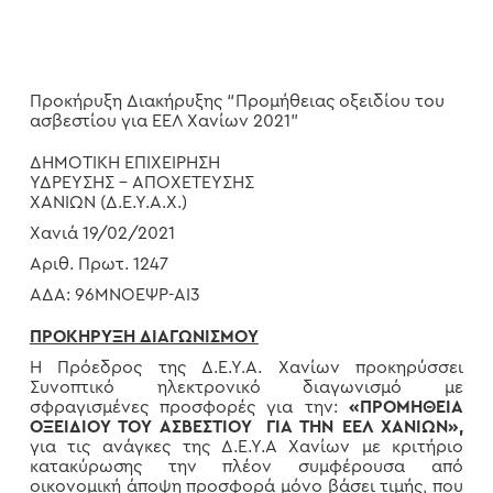
Προκήρυξη Διακήρυξης “Προμήθειας οξειδίου του
ασβεστίου για ΕΕΛ Χανίων 2021”
ΔΗΜΟΤΙΚΗ ΕΠΙΧΕΙΡΗΣΗ
ΥΔΡΕΥΣΗΣ – ΑΠΟΧΕΤΕΥΣΗΣ
ΧΑΝΙΩΝ (Δ.Ε.Υ.Α.Χ.)
Χανιά 19/02/2021
Αριθ. Πρωτ. 1247
ΑΔΑ: 96ΜΝΟΕΨΡ-ΑΙ3
ΠΡΟΚΗΡΥΞΗ ΔΙΑΓΩΝΙΣΜΟΥ
Η Πρόεδρος της Δ.Ε.Υ.Α. Χανίων προκηρύσσει
Συνοπτικό ηλεκτρονικό διαγωνισμό με
σφραγισμένες προσφορές για την:
«ΠΡΟΜΗΘΕΙΑ
ΟΞΕΙΔΙΟΥ ΤΟΥ ΑΣΒΕΣΤΙΟΥ ΓΙΑ ΤΗΝ ΕΕΛ ΧΑΝΙΩΝ»,
για τις ανάγκες της Δ.Ε.Υ.Α Χανίων με κριτήριο
κατακύρωσης την πλέον συμφέρουσα από
οικονομική άποψη προσφορά μόνο βάσει τιμής, που