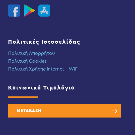
Πολιτικές Ιστοσελίδας
Πολιτική Απορρήτου
Πολιτική Cookies
Πολιτική Χρήσης Internet – WiFi
Κοινωνικό Τιμολόγιο
ΜΕΤΑΒΑΣΗ