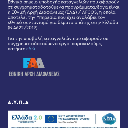
Εθνικό σημείο υποδοχής καταγγελιών που αφορούν
σε συγχρηματοδοτούμενα προγράμματα/έργα είναι
η Εθνική Αρχή Διαφάνειας (ΕΑΔ) / AFCOS, η οποία
αποτελεί την Υπηρεσία που έχει αναλάβει τον
εθνικό συντονισμό για θέματα απάτης στην Ελλάδα
(Ν.4622/2019).
Για την υποβολή καταγγελιών που αφορούν σε
συγχρηματοδοτούμενα έργα, παρακαλούμε,
πατήστε
εδώ
.
Δ.Υ.Π.Α