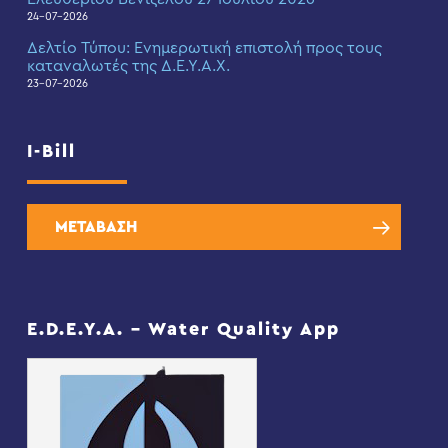
24-07-2026
Δελτίο Τύπου: Eνημερωτική επιστολή προς τους
καταναλωτές της Δ.Ε.Υ.Α.Χ.
23-07-2026
I-Bill
ΜΕΤΑΒΑΣΗ
E.D.E.Y.A. – Water Quality App