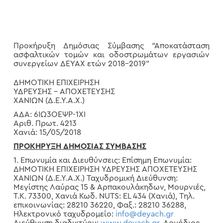
Προκήρυξη Δημόσιας Σύμβασης “Αποκατάσταση
ασφαλτικών τομών και οδοστρωμάτων εργασιών
συνεργείων ΔΕΥΑΧ ετών 2018-2019”
ΔΗΜΟΤΙΚΗ ΕΠΙΧΕΙΡΗΣΗ
ΥΔΡΕΥΣΗΣ – ΑΠΟΧΕΤΕΥΣΗΣ
ΧΑΝΙΩΝ (Δ.Ε.Υ.Α.Χ.)
ΑΔΑ: 6ΙΩ3ΟΕΨΡ-1ΧΙ
Αριθ. Πρωτ. 4213
Χανιά: 15/05/2018
ΠΡΟΚΗΡΥΞΗ ΔΗΜΟΣΙΑΣ ΣΥΜΒΑΣΗΣ
1. Επωνυμία και Διευθύνσεις: Επίσημη Επωνυμία:
ΔΗΜΟΤΙΚΗ ΕΠΙΧΕΙΡΗΣΗ ΥΔΡΕΥΣΗΣ ΑΠΟΧΕΤΕΥΣΗΣ
ΧΑΝΙΩΝ (Δ.Ε.Υ.Α.Χ.) Ταχυδρομική Διεύθυνση:
Μεγίστης Λαύρας 15 & Αρπακουλάκηδων, Μουρνιές,
Τ.Κ. 73300, Χανιά Κωδ. NUTS: ΕL 434 (Χανιά), Τηλ.
επικοινωνίας: 28210 36220, Φαξ.: 28210 36288,
Ηλεκτρονικό ταχυδρομείο:
info@deyach.gr