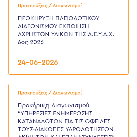
ΠΛΕΙΟΔΟΤΙΚΟΥ
Προκηρύξεις / Διαγωνισμοί
ΔΙΑΓΩΝΙΣΜΟΥ
ΕΚΠΟΙΗΣΗ
ΠΡΟΚΗΡΥΞΗ ΠΛΕΙΟΔΟΤΙΚΟΥ
ΑΧΡΗΣΤΩΝ
ΔΙΑΓΩΝΙΣΜΟΥ ΕΚΠΟΙΗΣΗ
ΥΛΙΚΩΝ
ΤΗΣ
ΑΧΡΗΣΤΩΝ ΥΛΙΚΩΝ ΤΗΣ Δ.Ε.Υ.Α.Χ.
Δ.Ε.Υ.Α.Χ.
6ος 2026
6ος
2026
24-06-2026
Προκήρυξη
Διαγωνισμού
Προκηρύξεις / Διαγωνισμοί
“ΥΠΗΡΕΣΙΕΣ
ΕΝΗΜΕΡΩΣΗΣ
Προκήρυξη Διαγωνισμού
ΚΑΤΑΝΑΛΩΤΩΝ
“ΥΠΗΡΕΣΙΕΣ ΕΝΗΜΕΡΩΣΗΣ
ΓΙΑ
ΤΙΣ
ΚΑΤΑΝΑΛΩΤΩΝ ΓΙΑ ΤΙΣ ΟΦΕΙΛΕΣ
ΟΦΕΙΛΕΣ
ΤΟΥΣ-ΔΙΑΚΟΠΕΣ ΥΔΡΟΔΟΤΗΣΕΩΝ
ΤΟΥΣ-
ΔΙΑΚΟΠΕΣ