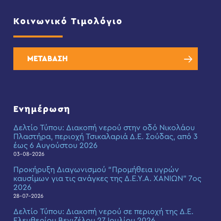
Κοινωνικό Τιμολόγιο
ΜΕΤΑΒΑΣΗ
Ενημέρωση
Δελτίο Τύπου: Διακοπή νερού στην οδό Νικολάου
Πλαστήρα, περιοχή Τσικαλαριά Δ.Ε. Σούδας, από 3
έως 6 Αυγούστου 2026
03-08-2026
Προκήρυξη Διαγωνισμού “Προμήθεια υγρών
καυσίμων για τις ανάγκες της Δ.Ε.Υ.Α. ΧΑΝΙΩΝ” 7ος
2026
28-07-2026
Δελτίο Τύπου: Διακοπή νερού σε περιοχή της Δ.Ε.
Ελευθερίου Βενιζέλου 27 Ιουλίου 2026