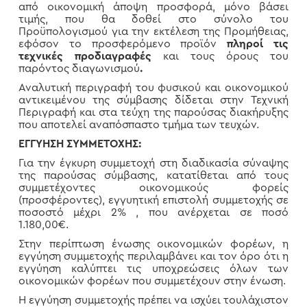
από οικονομική άποψη προσφορά, μόνο βάσει
τιμής, που θα δοθεί στο σύνολο του
Προϋπολογισμού για την εκτέλεση της Προμήθειας,
εφόσον το προσφερόμενο προϊόν
πληροί τις
τεχνικές προδιαγραφές
και τους όρους του
παρόντος διαγωνισμού
.
Αναλυτική περιγραφή του φυσικού και οικονομικού
αντικειμένου της σύμβασης δίδεται στην Τεχνική
Περιγραφή και στα τεύχη της παρούσας διακήρυξης
που αποτελεί αναπόσπαστο τμήμα των τευχών.
ΕΓΓΥΗΣΗ ΣΥΜΜΕΤΟΧΗΣ:
Για την έγκυρη συμμετοχή στη διαδικασία σύναψης
της παρούσας σύμβασης, κατατίθεται από τους
συμμετέχοντες οικονομικούς φορείς
(προσφέροντες), εγγυητική επιστολή συμμετοχής σε
ποσοστό μέχρι 2% , που ανέρχεται σε ποσό
1.180,00€.
Στην περίπτωση ένωσης οικονομικών φορέων, η
εγγύηση συμμετοχής περιλαμβάνει και τον όρο ότι η
εγγύηση καλύπτει τις υποχρεώσεις όλων των
οικονομικών φορέων που συμμετέχουν στην ένωση.
Η εγγύηση συμμετοχής πρέπει να ισχύει τουλάχιστον