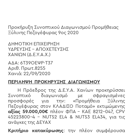
Προκήρυξη Συνοπτικού Διαγωνισμού Προμήθειας
Ξύλινης Πεζογέφυρας 9ος 2020
ΔΗΜΟΤΙΚΗ ΕΠΙΧΕΙΡΗΣΗ
ΥΔΡΕΥΣΗΣ – ΑΠΟΧΕΤΕΥΣΗΣ
ΧΑΝΙΩΝ (Δ.Ε.Υ.Α.Χ.)
ΑΔΑ: 6Τ39ΟΕΨΡ-Τ37
Αριθ. Πρωτ.8255
Χανιά: 22/09/2020
ΠΕΡΙΛΗΨΗ ΠΡΟΚΗΡΥΞΗΣ ΔΙΑΓΩΝΙΣΜΟΥ
Η Πρόεδρος της Δ.Ε.Υ.Α. Χανίων προκηρύσσει
Συνοπτικό διαγωνισμό με σφραγισμένες
προσφορές για την: «Προμήθεια Ξύλινης
Πεζογέφυρας στον ΚΛΑΔΙΣΟ Ποταμό» εκτιμώμενης
αξίας 59.000,00€
πλέον ΦΠΑ – ΚΑΕ 8212-047, CPV
45223800-4 – NUTS2 EL4 & NUTS3 EL434, για τις
ανάγκες της ΔΕΥΑΧ
Κριτήριο κατακύρωσης
: την πλέον συμφέρουσα