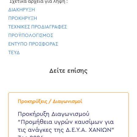
Σχετικά αρχεία για λήψη :
ΔΙΑΚΗΡΥΞΗ
ΠΡΟΚΗΡΥΞΗ
ΤΕΧΝΙΚΕΣ ΠΡΟΔΙΑΓΡΑΦΕΣ
ΠΡΟΫΠΟΛΟΓΙΣΜΟΣ
ΕΝΤΥΠΟ ΠΡΟΣΦΟΡΑΣ
ΤΕΥΔ
Δείτε επίσης
Προκήρυξη
Διαγωνισμού
Προκηρύξεις / Διαγωνισμοί
“Προμήθεια
υγρών
Προκήρυξη Διαγωνισμού
καυσίμων
“Προμήθεια υγρών καυσίμων για
για
τις
τις ανάγκες της Δ.Ε.Υ.Α. ΧΑΝΙΩΝ”
ανάγκες