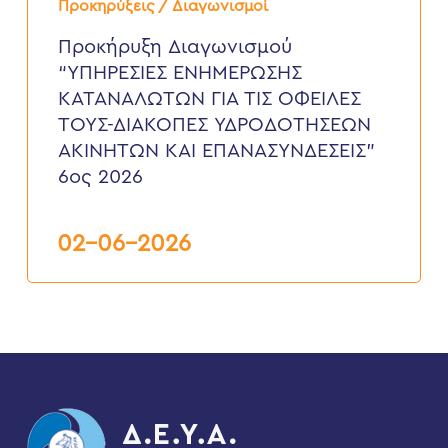
Διαγωνισμού
Προκηρύξεις / Διαγωνισμοί
“ΥΠΗΡΕΣΙΕΣ
ΕΝΗΜΕΡΩΣΗΣ
Προκήρυξη Διαγωνισμού
ΚΑΤΑΝΑΛΩΤΩΝ
“ΥΠΗΡΕΣΙΕΣ ΕΝΗΜΕΡΩΣΗΣ
ΓΙΑ
ΤΙΣ
ΚΑΤΑΝΑΛΩΤΩΝ ΓΙΑ ΤΙΣ ΟΦΕΙΛΕΣ
ΟΦΕΙΛΕΣ
ΤΟΥΣ-ΔΙΑΚΟΠΕΣ ΥΔΡΟΔΟΤΗΣΕΩΝ
ΤΟΥΣ-
ΔΙΑΚΟΠΕΣ
ΑΚΙΝΗΤΩΝ ΚΑΙ ΕΠΑΝΑΣΥΝΔΕΣΕΙΣ”
ΥΔΡΟΔΟΤΗΣΕΩΝ
6ος 2026
ΑΚΙΝΗΤΩΝ
ΚΑΙ
ΕΠΑΝΑΣΥΝΔΕΣΕΙΣ”
6ος
02-06-2026
2026