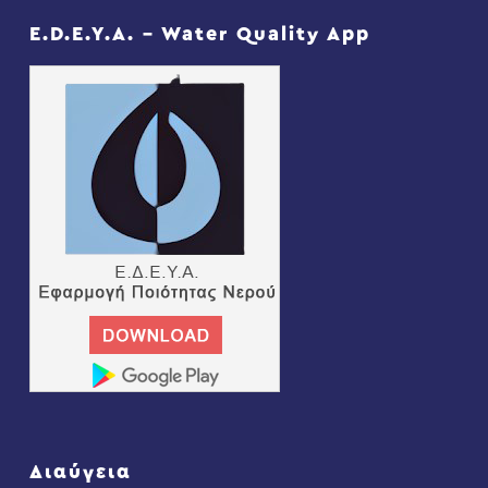
E.D.E.Y.A. – Water Quality App
Διαύγεια