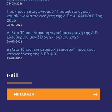
03-08-2026
Προκήρυξη Διαγωνισμού “Προμήθεια υγρών
καυσίμων για τις ανάγκες της Δ.Ε.Υ.Α. ΧΑΝΙΩΝ” 7ος
2026
28-07-2026
Δελτίο Τύπου: Διακοπή νερού σε περιοχή της Δ.Ε.
Ελευθερίου Βενιζέλου 27 Ιουλίου 2026
24-07-2026
Δελτίο Τύπου: Eνημερωτική επιστολή προς τους
καταναλωτές της Δ.Ε.Υ.Α.Χ.
23-07-2026
I-Bill
ΜΕΤΑΒΑΣΗ