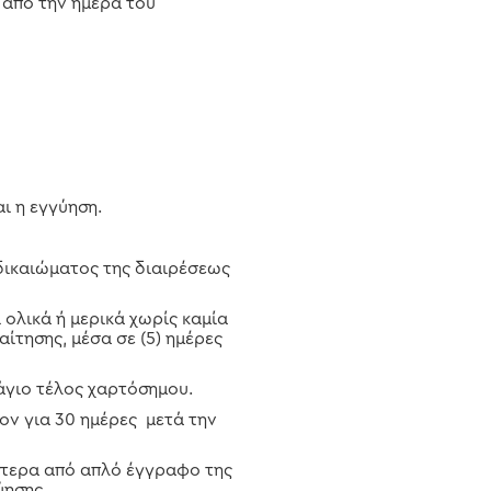
 από την ημέρα του
ι η εγγύηση.
 δικαιώματος της διαιρέσεως
 ολικά ή μερικά χωρίς καμία
ίτησης, μέσα σε (5) ημέρες
άγιο τέλος χαρτόσημου.
τον για 30 ημέρες μετά την
ύστερα από απλό έγγραφο της
ύησης.