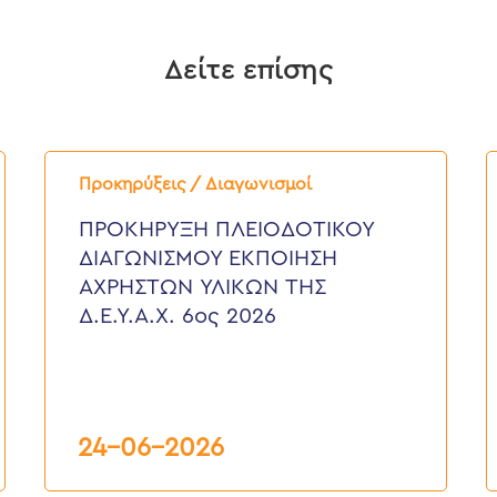
Δείτε επίσης
ΠΡΟΚΗΡΥΞΗ
Π
ΠΛΕΙΟΔΟΤΙΚΟΥ
Δ
Προκηρύξεις / Διαγωνισμοί
ΔΙΑΓΩΝΙΣΜΟΥ
“
ΕΚΠΟΙΗΣΗ
Ε
ΠΡΟΚΗΡΥΞΗ ΠΛΕΙΟΔΟΤΙΚΟΥ
ΑΧΡΗΣΤΩΝ
Κ
ΔΙΑΓΩΝΙΣΜΟΥ ΕΚΠΟΙΗΣΗ
ΥΛΙΚΩΝ
Γ
ΤΗΣ
Τ
ΑΧΡΗΣΤΩΝ ΥΛΙΚΩΝ ΤΗΣ
Δ.Ε.Υ.Α.Χ.
Ο
Δ.Ε.Υ.Α.Χ. 6ος 2026
6ος
Τ
2026
Δ
Υ
Α
Κ
Ε
6
24-06-2026
2