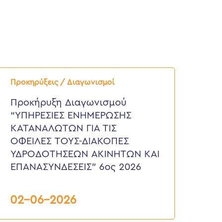
ροκήρυξη
ιαγωνισμού
Προκηρύξεις / Διαγωνισμοί
ΥΠΗΡΕΣΙΕΣ
ΝΗΜΕΡΩΣΗΣ
Προκήρυξη Διαγωνισμού
ΑΤΑΝΑΛΩΤΩΝ
“ΥΠΗΡΕΣΙΕΣ ΕΝΗΜΕΡΩΣΗΣ
ΙΑ
ΙΣ
ΚΑΤΑΝΑΛΩΤΩΝ ΓΙΑ ΤΙΣ
ΦΕΙΛΕΣ
ΟΦΕΙΛΕΣ ΤΟΥΣ-ΔΙΑΚΟΠΕΣ
ΟΥΣ-
ΙΑΚΟΠΕΣ
ΥΔΡΟΔΟΤΗΣΕΩΝ ΑΚΙΝΗΤΩΝ ΚΑΙ
ΔΡΟΔΟΤΗΣΕΩΝ
ΕΠΑΝΑΣΥΝΔΕΣΕΙΣ” 6ος 2026
ΚΙΝΗΤΩΝ
ΑΙ
ΠΑΝΑΣΥΝΔΕΣΕΙΣ”
ος
02-06-2026
026