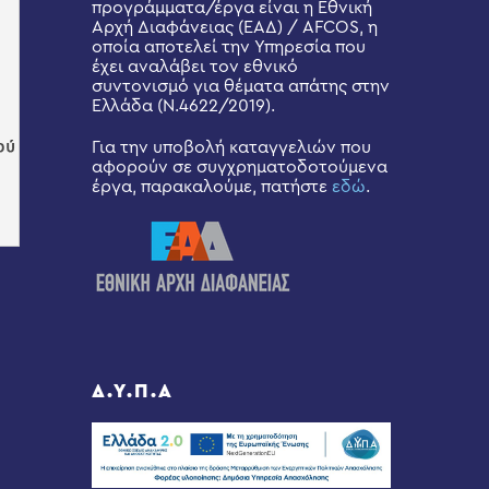
προγράμματα/έργα είναι η Εθνική
Αρχή Διαφάνειας (ΕΑΔ) / AFCOS, η
οποία αποτελεί την Υπηρεσία που
έχει αναλάβει τον εθνικό
συντονισμό για θέματα απάτης στην
Ελλάδα (Ν.4622/2019).
Για την υποβολή καταγγελιών που
αφορούν σε συγχρηματοδοτούμενα
έργα, παρακαλούμε, πατήστε
εδώ
.
Δ.Υ.Π.Α