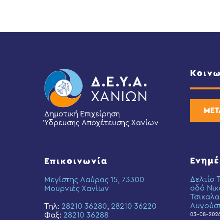
Κοινω
ΜΕΤ
Δημοτική Επιχείρηση
Ύδρευσης Αποχέτευσης Χανίων
Ενημ
Επικοινωνία
Δελτίο 
Μεγίστης Λαύρας 15, 73300
οδό Νικ
Μουρνιές Χανίων
Τσικαλα
Αυγούσ
Τηλ:
28210 36280
,
28210 36220
Φαξ:
28210 36288
03-08-202