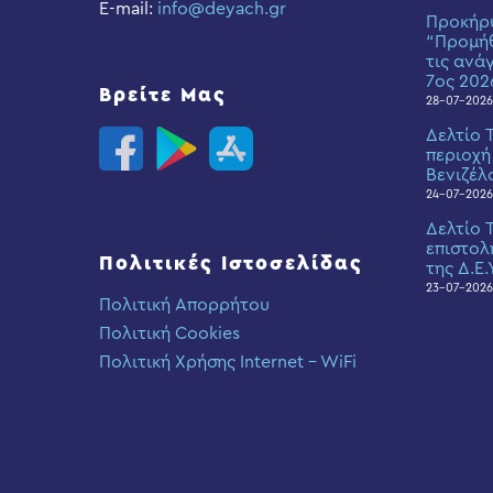
E-mail:
info@deyach.gr
Προκήρ
“Προμήθ
τις ανά
7ος 202
Βρείτε Μας
28-07-2026
Δελτίο 
περιοχή
Βενιζέλ
24-07-2026
Δελτίο 
επιστολ
Πολιτικές Ιστοσελίδας
της Δ.Ε.
23-07-2026
Πολιτική Απορρήτου
Πολιτική Cookies
Πολιτική Χρήσης Internet – WiFi