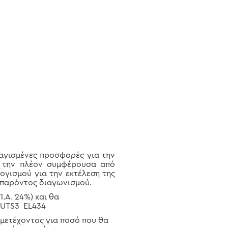
αγισμένες προσφορές για την
ο την πλέον συμφέρουσα από
γισμού για την εκτέλεση της
 παρόντος διαγωνισμού.
Α. 24%) και θα
UTS
3
EL
434
ετέχοντος για ποσό που θα