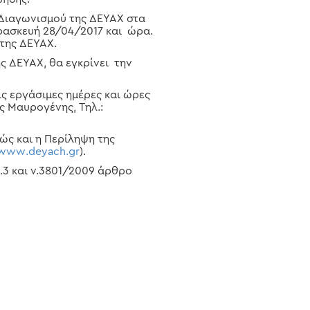
Διαγωνισμού της ΔΕΥΑΧ στα
ρασκευή 28/04/2017 και ώρα.
της ΔΕΥΑΧ.
 ΔΕΥΑΧ, θα εγκρίνει την
 εργάσιμες ημέρες και ώρες
ος Μαυρογένης, Τηλ.:
ς και η Περίληψη της
www
.
deyach
.
gr
).
3 και ν.3801/2009 άρθρο