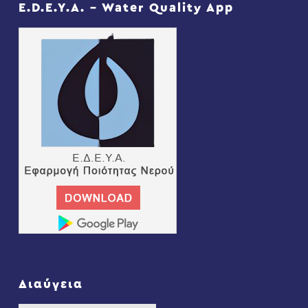
E.D.E.Y.A. – Water Quality App
Διαύγεια