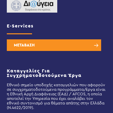
E-Services
ΜΕΤΑΒΑΣΗ
Καταγγελίες Για
Συγχρηματοδοτούμενα Έργα
Εθνικό σημείο υποδοχής καταγγελιών που αφορούν
σε συγχρηματοδοτούμενα προγράμματα/έργα είναι
η Εθνική Αρχή Διαφάνειας (ΕΑΔ) / AFCOS, η οποία
αποτελεί την Υπηρεσία που έχει αναλάβει τον
εθνικό συντονισμό για θέματα απάτης στην Ελλάδα
(Ν.4622/2019).