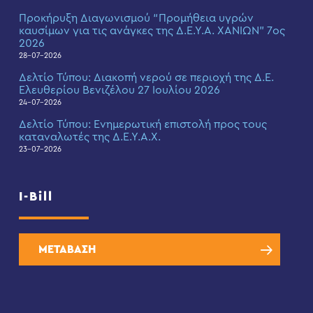
Προκήρυξη Διαγωνισμού “Προμήθεια υγρών
καυσίμων για τις ανάγκες της Δ.Ε.Υ.Α. ΧΑΝΙΩΝ” 7ος
2026
28-07-2026
Δελτίο Τύπου: Διακοπή νερού σε περιοχή της Δ.Ε.
Ελευθερίου Βενιζέλου 27 Ιουλίου 2026
24-07-2026
Δελτίο Τύπου: Eνημερωτική επιστολή προς τους
καταναλωτές της Δ.Ε.Υ.Α.Χ.
23-07-2026
I-Bill
ΜΕΤΑΒΑΣΗ