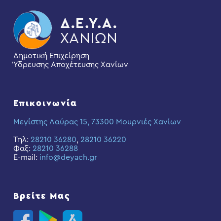
Δημοτική Επιχείρηση
Ύδρευσης Αποχέτευσης Χανίων
Επικοινωνία
Μεγίστης Λαύρας 15, 73300 Μουρνιές Χανίων
Τηλ:
28210 36280
,
28210 36220
Φαξ:
28210 36288
E-mail:
info@deyach.gr
Βρείτε Μας