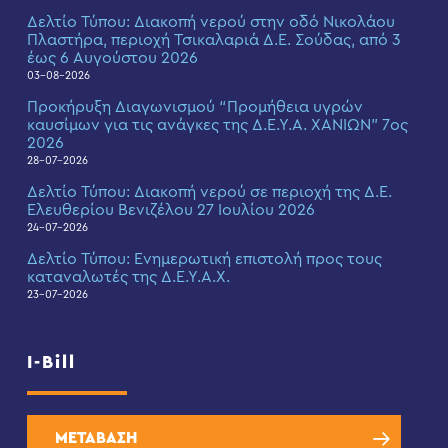
Δελτίο Τύπου: Διακοπή νερού στην οδό Νικολάου
Πλαστήρα, περιοχή Τσικαλαριά Δ.Ε. Σούδας, από 3
έως 6 Αυγούστου 2026
03-08-2026
Προκήρυξη Διαγωνισμού “Προμήθεια υγρών
καυσίμων για τις ανάγκες της Δ.Ε.Υ.Α. ΧΑΝΙΩΝ” 7ος
2026
28-07-2026
Δελτίο Τύπου: Διακοπή νερού σε περιοχή της Δ.Ε.
Ελευθερίου Βενιζέλου 27 Ιουλίου 2026
24-07-2026
Δελτίο Τύπου: Eνημερωτική επιστολή προς τους
καταναλωτές της Δ.Ε.Υ.Α.Χ.
23-07-2026
I-Bill
ΜΕΤΑΒΑΣΗ