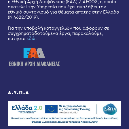
η Εθνική Αρχή Διαφάνειας (ΕΑΔ) / AFCOS, η οποία
αποτελεί την Υπηρεσία που έχει αναλάβει τον
εθνικό συντονισμό για θέματα απάτης στην Ελλάδα
(Ν.4622/2019).
Για την υποβολή καταγγελιών που αφορούν σε
συγχρηματοδοτούμενα έργα, παρακαλούμε,
πατήστε
εδώ
.
Δ.Υ.Π.Α