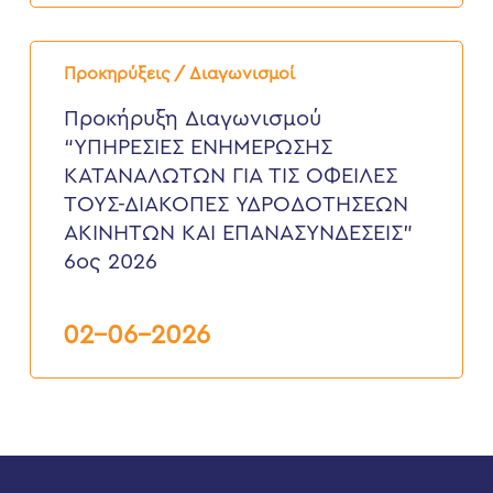
Προκήρυξη
Διαγωνισμού
Προκηρύξεις / Διαγωνισμοί
“ΥΠΗΡΕΣΙΕΣ
ΕΝΗΜΕΡΩΣΗΣ
Προκήρυξη Διαγωνισμού
ΚΑΤΑΝΑΛΩΤΩΝ
“ΥΠΗΡΕΣΙΕΣ ΕΝΗΜΕΡΩΣΗΣ
ΓΙΑ
ΤΙΣ
ΚΑΤΑΝΑΛΩΤΩΝ ΓΙΑ ΤΙΣ ΟΦΕΙΛΕΣ
ΟΦΕΙΛΕΣ
ΤΟΥΣ-ΔΙΑΚΟΠΕΣ ΥΔΡΟΔΟΤΗΣΕΩΝ
ΤΟΥΣ-
ΔΙΑΚΟΠΕΣ
ΑΚΙΝΗΤΩΝ ΚΑΙ ΕΠΑΝΑΣΥΝΔΕΣΕΙΣ”
ΥΔΡΟΔΟΤΗΣΕΩΝ
6ος 2026
ΑΚΙΝΗΤΩΝ
ΚΑΙ
ΕΠΑΝΑΣΥΝΔΕΣΕΙΣ”
6ος
02-06-2026
2026