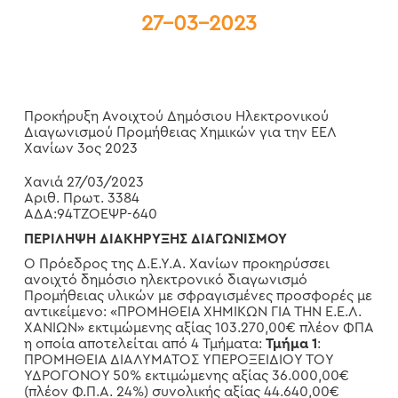
27-03-2023
Προκήρυξη Ανοιχτού Δημόσιου Ηλεκτρονικού
Διαγωνισμού Προμήθειας Χημικών για την ΕΕΛ
Χανίων 3ος 2023
Χανιά 27/03/2023
Αριθ. Πρωτ. 3384
ΑΔΑ:94ΤΖΟΕΨΡ-640
ΠΕΡΙΛΗΨΗ ΔΙΑΚΗΡΥΞΗΣ ΔΙΑΓΩΝΙΣΜΟΥ
Ο Πρόεδρος της Δ.Ε.Υ.Α. Χανίων προκηρύσσει
ανοιχτό δημόσιο ηλεκτρονικό διαγωνισμό
Προμήθειας υλικών με σφραγισμένες προσφορές με
αντικείμενο: «ΠΡΟΜΗΘΕΙΑ ΧΗΜΙΚΩΝ ΓΙΑ ΤΗΝ Ε.Ε.Λ.
ΧΑΝΙΩΝ» εκτιμώμενης αξίας 103.270,00€ πλέον ΦΠΑ
η οποία αποτελείται από 4 Τμήματα:
Τμήμα
1
:
ΠΡΟΜΗΘΕΙΑ ΔΙΑΛΥΜΑΤΟΣ ΥΠΕΡΟΞΕΙΔΙΟΥ ΤΟΥ
ΥΔΡΟΓΟΝΟΥ 50% εκτιμώμενης αξίας 36.000,00€
(πλέον Φ.Π.Α. 24%) συνολικής αξίας 44.640,00€