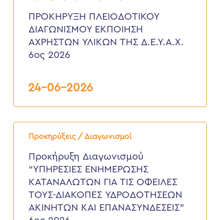
ΔΙΑΓΩΝΙΣΜΟΥ
ΕΚΠΟΙΗΣΗ
ΠΡΟΚΗΡΥΞΗ ΠΛΕΙΟΔΟΤΙΚΟΥ
ΑΧΡΗΣΤΩΝ
ΔΙΑΓΩΝΙΣΜΟΥ ΕΚΠΟΙΗΣΗ
ΥΛΙΚΩΝ
ΤΗΣ
ΑΧΡΗΣΤΩΝ ΥΛΙΚΩΝ ΤΗΣ Δ.Ε.Υ.Α.Χ.
Δ.Ε.Υ.Α.Χ.
6ος 2026
6ος
2026
24-06-2026
Προκήρυξη
Διαγωνισμού
Προκηρύξεις / Διαγωνισμοί
“ΥΠΗΡΕΣΙΕΣ
ΕΝΗΜΕΡΩΣΗΣ
Προκήρυξη Διαγωνισμού
ΚΑΤΑΝΑΛΩΤΩΝ
“ΥΠΗΡΕΣΙΕΣ ΕΝΗΜΕΡΩΣΗΣ
ΓΙΑ
ΤΙΣ
ΚΑΤΑΝΑΛΩΤΩΝ ΓΙΑ ΤΙΣ ΟΦΕΙΛΕΣ
ΟΦΕΙΛΕΣ
ΤΟΥΣ-ΔΙΑΚΟΠΕΣ ΥΔΡΟΔΟΤΗΣΕΩΝ
ΤΟΥΣ-
ΔΙΑΚΟΠΕΣ
ΑΚΙΝΗΤΩΝ ΚΑΙ ΕΠΑΝΑΣΥΝΔΕΣΕΙΣ”
ΥΔΡΟΔΟΤΗΣΕΩΝ