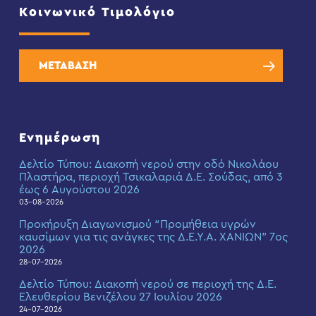
Κοινωνικό Τιμολόγιο
ΜΕΤΑΒΑΣΗ
Ενημέρωση
Δελτίο Τύπου: Διακοπή νερού στην οδό Νικολάου
Πλαστήρα, περιοχή Τσικαλαριά Δ.Ε. Σούδας, από 3
έως 6 Αυγούστου 2026
03-08-2026
Προκήρυξη Διαγωνισμού “Προμήθεια υγρών
καυσίμων για τις ανάγκες της Δ.Ε.Υ.Α. ΧΑΝΙΩΝ” 7ος
2026
28-07-2026
Δελτίο Τύπου: Διακοπή νερού σε περιοχή της Δ.Ε.
Ελευθερίου Βενιζέλου 27 Ιουλίου 2026
24-07-2026