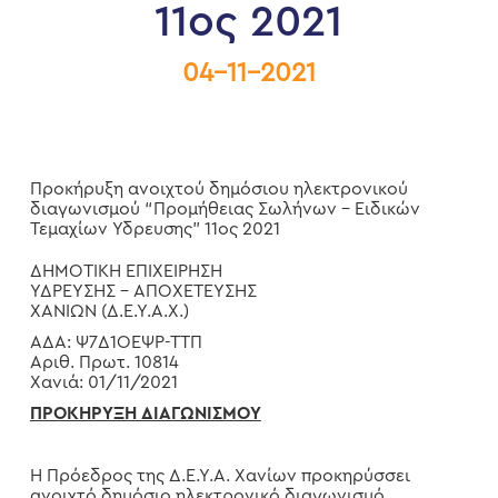
11ος 2021
04-11-2021
Προκήρυξη ανοιχτού δημόσιου ηλεκτρονικού
διαγωνισμού “Προμήθειας Σωλήνων – Ειδικών
Τεμαχίων Υδρευσης” 11ος 2021
ΔΗΜΟΤΙΚΗ ΕΠΙΧΕΙΡΗΣΗ
ΥΔΡΕΥΣΗΣ – ΑΠΟΧΕΤΕΥΣΗΣ
ΧΑΝΙΩΝ (Δ.Ε.Υ.Α.Χ.)
ΑΔΑ: Ψ7Δ1ΟΕΨΡ-ΤΤΠ
Αριθ. Πρωτ. 10814
Χανιά: 01/11/2021
ΠΡΟΚΗΡΥΞΗ ΔΙΑΓΩΝΙΣΜΟΥ
Η Πρόεδρος της Δ.Ε.Υ.Α. Χανίων προκηρύσσει
ανοιχτό δημόσιο ηλεκτρονικό διαγωνισμό