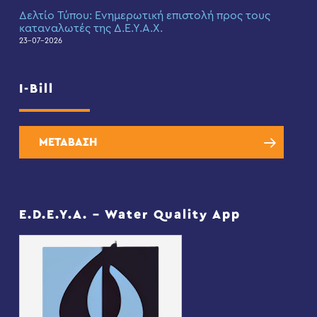
Δελτίο Τύπου: Eνημερωτική επιστολή προς τους
καταναλωτές της Δ.Ε.Υ.Α.Χ.
23-07-2026
I-Bill
ΜΕΤΑΒΑΣΗ
E.D.E.Y.A. – Water Quality App