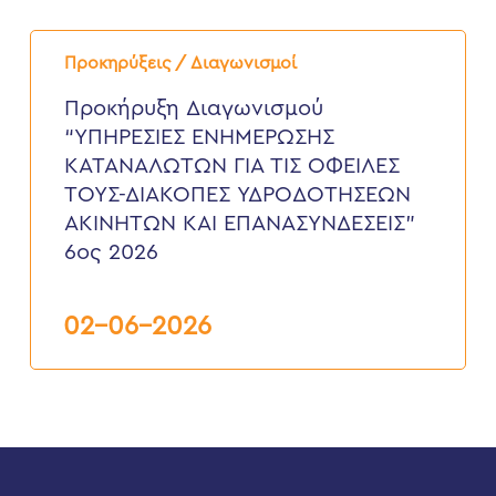
Προκήρυξη
Διαγωνισμού
Προκηρύξεις / Διαγωνισμοί
“ΥΠΗΡΕΣΙΕΣ
ΕΝΗΜΕΡΩΣΗΣ
Προκήρυξη Διαγωνισμού
ΚΑΤΑΝΑΛΩΤΩΝ
“ΥΠΗΡΕΣΙΕΣ ΕΝΗΜΕΡΩΣΗΣ
ΓΙΑ
ΤΙΣ
ΚΑΤΑΝΑΛΩΤΩΝ ΓΙΑ ΤΙΣ ΟΦΕΙΛΕΣ
ΟΦΕΙΛΕΣ
ΤΟΥΣ-ΔΙΑΚΟΠΕΣ ΥΔΡΟΔΟΤΗΣΕΩΝ
ΤΟΥΣ-
ΔΙΑΚΟΠΕΣ
ΑΚΙΝΗΤΩΝ ΚΑΙ ΕΠΑΝΑΣΥΝΔΕΣΕΙΣ”
ΥΔΡΟΔΟΤΗΣΕΩΝ
6ος 2026
ΑΚΙΝΗΤΩΝ
ΚΑΙ
ΕΠΑΝΑΣΥΝΔΕΣΕΙΣ”
6ος
02-06-2026
2026