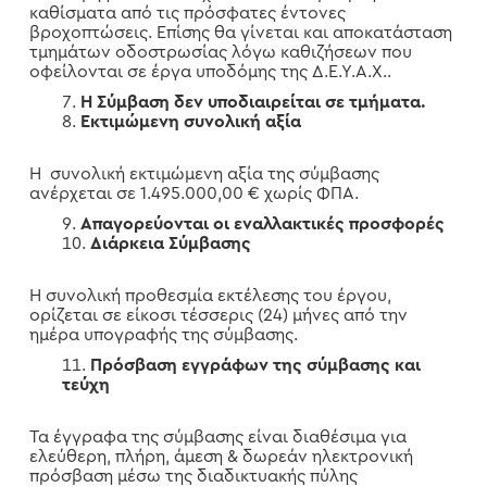
καθίσματα από τις πρόσφατες έντονες
βροχοπτώσεις. Επίσης θα γίνεται και αποκατάσταση
τμημάτων οδοστρωσίας λόγω καθιζήσεων που
οφείλονται σε έργα υποδόμης της Δ.Ε.Υ.Α.Χ..
Η Σύμβαση δεν υποδιαιρείται σε τμήματα.
Εκτιμώμενη συνολική αξία
Η συνολική εκτιμώμενη αξία της σύμβασης
ανέρχεται σε 1.495.000,00 € χωρίς ΦΠΑ.
Απαγορεύονται οι εναλλακτικές προσφορές
Διάρκεια Σύ­μβασης
Η συνολική προθεσμία εκτέλεσης του έργου,
ορίζεται σε είκοσι τέσσερις (24) μήνες από την
ημέρα υπογραφής της σύμβασης.
Πρόσβαση εγγράφων της
σύμβασης και
τεύχη
Τα έγγραφα της σύμβασης είναι διαθέσιμα για
ελεύθερη, πλήρη, άμεση & δωρεάν ηλεκτρονική
πρόσβαση μέσω της διαδικτυακής πύλης