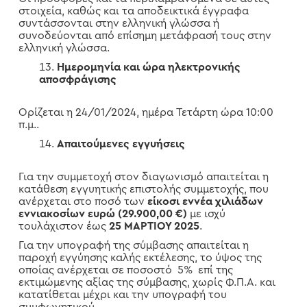
στοιχεία, καθώς και τα αποδεικτικά έγγραφα
συντάσσονται στην ελληνική γλώσσα ή
συνοδεύονται από επίσημη μετάφρασή τους στην
ελληνική γλώσσα.
Ημερομηνία και ώρα ηλεκτρονικής
αποσφράγισης
Ορίζεται η 24/01/2024, ημέρα Τετάρτη ώρα 10:00
π.μ..
Απαιτούμενες εγγυήσεις
Για την συμμετοχή στον διαγωνισμό απαιτείται η
κατάθεση εγγυητικής επιστολής συμμετοχής, που
ανέρχεται στο ποσό των
είκοσι εννέα χιλιάδων
εννιακοσίων ευρώ (29.900,00 €)
με ισχύ
τουλάχιστον έως
25 ΜΑΡΤΙΟΥ 2025
.
Για την υπογραφή της σύμβασης απαιτείται η
παροχή εγγύησης καλής εκτέλεσης, το ύψος της
οποίας ανέρχεται σε ποσοστό 5% επί της
εκτιμώμενης αξίας της σύμβασης, χωρίς Φ.Π.Α. και
κατατίθεται μέχρι και την υπογραφή του