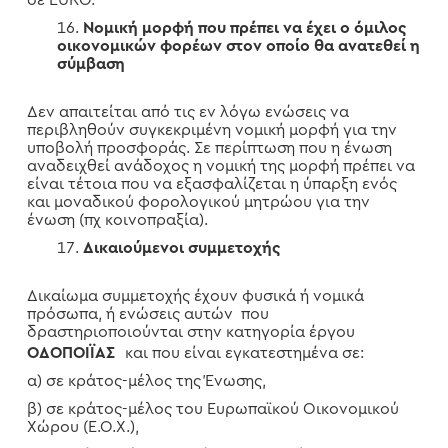
σε EURO.
Νομική μορφή που πρέπει να έχει ο όμιλος
οικονομικών φορέων στον οποίο θα ανατεθεί η
σύμβαση
Δεν απαιτείται από τις εν λόγω ενώσεις να
περιβληθούν συγκεκριμένη νομική μορφή για την
υποβολή προσφοράς. Σε περίπτωση που η ένωση
αναδειχθεί ανάδοχος η νομική της μορφή πρέπει να
είναι τέτοια που να εξασφαλίζεται η ύπαρξη ενός
και μοναδικού φορολογικού μητρώου για την
ένωση (πχ κοινοπραξία).
Δικαιούμενοι συμμετοχής
Δικαίωμα συμμετοχής έχουν φυσικά ή νομικά
πρόσωπα, ή ενώσεις αυτών που
δραστηριοποιούνται στην κατηγορία έργου
ΟΔΟΠΟΙΪΑΣ
και που είναι εγκατεστημένα σε:
α) σε κράτος-μέλος της Ένωσης,
β) σε κράτος-μέλος του Ευρωπαϊκού Οικονομικού
Χώρου (Ε.Ο.Χ.),