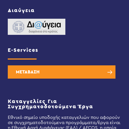
Διαύγεια
E-Services
ΜΕΤΑΒΑΣΗ
Καταγγελίες Για
Συγχρηματοδοτούμενα Έργα
Εθνικό σημείο υποδοχής καταγγελιών που αφορούν
σε συγχρηματοδοτούμενα προγράμματα/έργα είναι
η Εθνική Αρχή Διαφάνειας (ΕΑΔ) / AFCOS, η οποία