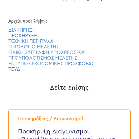
Αρχεία προς λήψη
:
ΔΙΑΚΗΡΗΞΗ
ΠΡΟΚΗΡΥΞΗ
ΤΕΧΝΙΚΗ ΠΕΡΙΓΡΑΦΗ
ΤΙΜΟΛΟΓΙΟ ΜΕΛΕΤΗΣ
ΕΙΔΙΚΗ ΣΥΓΓΡΑΦΗ ΥΠΟΧΡΕΩΣΕΩΝ
ΠΡΟΥΠΟΛΟΓΙΣΜΟΣ ΜΕΛΕΤΗΣ
ΕΝΤΥΠΟ ΟΙΚΟΝΟΜΙΚΗΣ ΠΡΟΣΦΟΡΑΣ
ΤΕΥΔ
Δείτε επίσης
Προκήρυξη
Διαγωνισμού
Προκηρύξεις / Διαγωνισμοί
“Προμήθεια
υγρών
Προκήρυξη Διαγωνισμού
καυσίμων