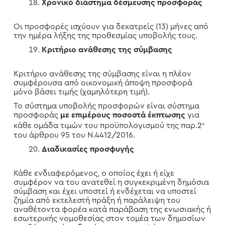
Χρονικό διάστημα δέσμευσης προσφοράς
Οι προσφορές ισχύουν για δεκατρείς (13) μήνες από
την ημέρα λήξης της προθεσμίας υποβολής τους.
Κριτήριο ανάθεσης της σύμβασης
Κριτήριο ανάθεσης της σύμβασης είναι η πλέον
συμφέρουσα από οικονομική άποψη προσφορά
μόνο βάσει τιμής (χαμηλότερη τιμή).
Το σύστημα υποβολής προσφορών είναι σύστημα
προσφοράς
με επιμέρους ποσοστά έκπτωσης
για
κάθε ομάδα τιμών του προϋπολογισμού της παρ.2
α
του άρθρου 95 του Ν.4412/2016.
Διαδικασίες προσφυγής
Κάθε ενδιαφερόμενος, ο οποίος έχει ή είχε
συμφέρον να του ανατεθεί η συγκεκριμένη δημόσια
σύμβαση και έχει υποστεί ή ενδέχεται να υποστεί
ζημία από εκτελεστή πράξη ή παράλειψη του
αναθέτοντα φορέα κατά παράβαση της ενωσιακής ή
εσωτερικής νομοθεσίας στον τομέα των δημοσίων