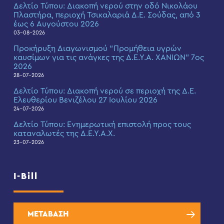
Δελτίο Τύπου: Διακοπή νερού στην οδό Νικολάου
Πλαστήρα, περιοχή Τσικαλαριά Δ.Ε. Σούδας, από 3
έως 6 Αυγούστου 2026
03-08-2026
Προκήρυξη Διαγωνισμού “Προμήθεια υγρών
καυσίμων για τις ανάγκες της Δ.Ε.Υ.Α. ΧΑΝΙΩΝ” 7ος
2026
28-07-2026
Δελτίο Τύπου: Διακοπή νερού σε περιοχή της Δ.Ε.
Ελευθερίου Βενιζέλου 27 Ιουλίου 2026
24-07-2026
Δελτίο Τύπου: Eνημερωτική επιστολή προς τους
καταναλωτές της Δ.Ε.Υ.Α.Χ.
23-07-2026
I-Bill
ΜΕΤΑΒΑΣΗ