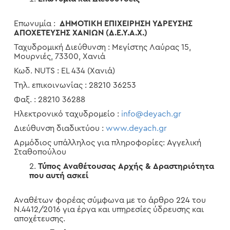
Επωνυμία :
ΔΗΜΟΤΙΚΗ ΕΠΙΧΕΙΡΗΣΗ ΥΔΡΕΥΣΗΣ
ΑΠΟΧΕΤΕΥΣΗΣ ΧΑΝΙΩΝ (Δ.Ε.Υ.Α.Χ.)
Ταχυδρομική Διεύθυνση : Μεγίστης Λαύρας 15,
Μουρνιές, 73300, Χανιά
Κωδ. NUTS : ΕL 434 (Χανιά)
Τηλ. επικοινωνίας : 28210 36253
Φαξ. : 28210 36288
Ηλεκτρονικό ταχυδρομείο :
info@deyach.gr
Διεύθυνση διαδικτύου :
www.deyach.gr
Αρμόδιος υπάλληλος για πληροφορίες: Αγγελική
Σταθοπούλου
Τύπος Αναθέτουσας Αρχής & Δραστηριότητα
που αυτή ασκεί
Αναθέτων φορέας σύμφωνα με το άρθρο 224 του
Ν.4412/2016 για έργα και υπηρεσίες ύδρευσης και
αποχέτευσης.