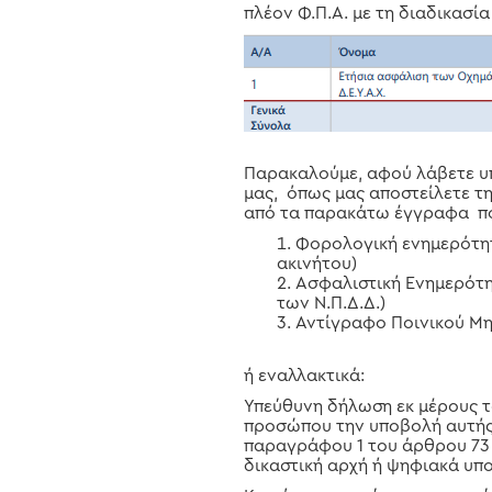
πλέον Φ.Π.Α. με τη διαδικασ
Παρακαλούμε, αφού λάβετε υπ
μας, όπως μας αποστείλετε τ
από τα παρακάτω έγγραφα πο
Φορολογική ενημερότητα
ακινήτου)
Ασφαλιστική Ενημερότη
των Ν.Π.Δ.Δ.)
Αντίγραφο Ποινικού Μητ
ή εναλλακτικά:
Υπεύθυνη δήλωση εκ μέρους τ
προσώπου την υποβολή αυτής
παραγράφου 1 του άρθρου 73 
δικαστική αρχή ή ψηφιακά υπ