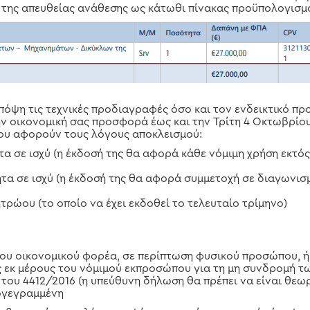
ία της απευθείας ανάθεσης ως κάτωθι πίνακας προϋπολογισ
όψη τις τεχνικές προδιαγραφές όσο και τον ενδεικτικό πρ
ην οικονομική σας προσφορά έως και την Τρίτη 4 Οκτωβρίου
υ αφορούν τους λόγους αποκλεισμού:
 σε ισχύ (η έκδοσή της θα αφορά κάθε νόμιμη χρήση εκτός
τα σε ισχύ (η έκδοσή της θα αφορά συμμετοχή σε διαγωνισ
ρώου (το οποίο να έχει εκδοθεί το τελευταίο τρίμηνο)
ου οικονομικού φορέα, σε περίπτωση φυσικού προσώπου, ή
 εκ μέρους του νόμιμού εκπροσώπου για τη μη συνδρομή τ
του 4412/2016 (η υπεύθυνη δήλωση θα πρέπει να είναι θεω
ογεγραμμένη