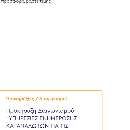
ς προσφορά βάσει τιμής
ροκήρυξη
ιαγωνισμού
Προκηρύξεις / Διαγωνισμοί
ΥΠΗΡΕΣΙΕΣ
ΝΗΜΕΡΩΣΗΣ
Προκήρυξη Διαγωνισμού
ΑΤΑΝΑΛΩΤΩΝ
“ΥΠΗΡΕΣΙΕΣ ΕΝΗΜΕΡΩΣΗΣ
ΙΑ
ΙΣ
ΚΑΤΑΝΑΛΩΤΩΝ ΓΙΑ ΤΙΣ
ΦΕΙΛΕΣ