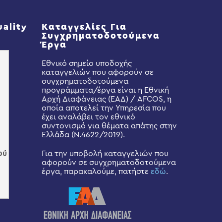
uality
Καταγγελίες Για
Συγχρηματοδοτούμενα
Έργα
Εθνικό σημείο υποδοχής
καταγγελιών που αφορούν σε
συγχρηματοδοτούμενα
προγράμματα/έργα είναι η Εθνική
Αρχή Διαφάνειας (ΕΑΔ) / AFCOS, η
οποία αποτελεί την Υπηρεσία που
έχει αναλάβει τον εθνικό
συντονισμό για θέματα απάτης στην
Ελλάδα (Ν.4622/2019).
Για την υποβολή καταγγελιών που
αφορούν σε συγχρηματοδοτούμενα
έργα, παρακαλούμε, πατήστε
εδώ
.