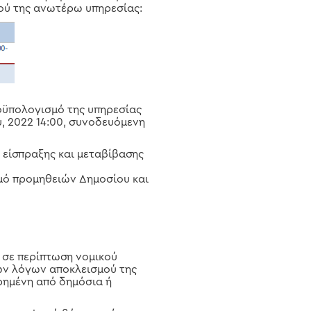
μού της ανωτέρω υπηρεσίας:
οϋπολογισμό της υπηρεσίας
, 2022 14:00, συνοδευόμενη
 είσπραξης και μεταβίβασης
μό προμηθειών Δημοσίου και
 σε περίπτωση νομικού
ων λόγων αποκλεισμού της
ρημένη από δημόσια ή