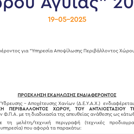
ρου Αγυιάς” 2
19-05-2025
έροντος για “Υπηρεσία Αποψίλωσης Περιβάλλοντος Χώρου
ΠΡΟΣΚΛΗΣΗ ΕΚΔΗΛΩΣΗΣ ΕΝΔΙΑΦΕΡΟΝΤΟΣ
υσης – Αποχέτευσης Χανίων (Δ.Ε.Υ.Α.Χ.) ενδιαφέρεται 
ΩΣΗ ΠΕΡΙΒΑΛΛΟΝΤΟΣ ΧΩΡΟΥ, ΤΟΥ ΑΝΤΛΙΟΣΤΑΣΙΟΥ
 Φ.Π.Α. με τη διαδικασία της απευθείας ανάθεσης ως κάτωθ
 τη μελέτη/τεχνική περιγραφή (τεχνικές προδιαγρ
υπηρεσία) που αφορά τα παρακάτω: