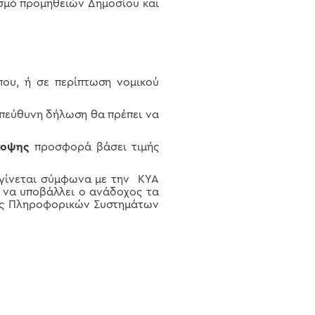
ισμό προμηθειών Δημοσίου και
ου, ή σε περίπτωση νομικού
πεύθυνη δήλωση θα πρέπει να
ποψης
προσφορά βάσει τιμής
 γίνεται σύμφωνα με την ΚΥΑ
ι να υποβάλλει ο ανάδοχος τα
ίας Πληροφορικών Συστημάτων