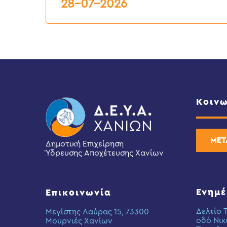
28-07-2026
Κοινω
ΜΕΤ
Δημοτική Επιχείρηση
Ύδρευσης Αποχέτευσης Χανίων
Ενημ
Επικοινωνία
Δελτίο 
Μεγίστης Λαύρας 15, 73300
οδό Νικ
Μουρνιές Χανίων