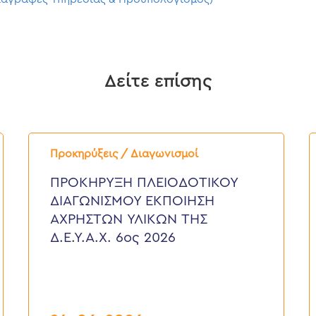
Δείτε επίσης
ΠΡΟΚΗΡΥΞΗ
Π
ΠΛΕΙΟΔΟΤΙΚΟΥ
Δ
Προκηρύξεις / Διαγωνισμοί
ΔΙΑΓΩΝΙΣΜΟΥ
“
ΕΚΠΟΙΗΣΗ
Ε
ΠΡΟΚΗΡΥΞΗ ΠΛΕΙΟΔΟΤΙΚΟΥ
ΑΧΡΗΣΤΩΝ
Κ
ΔΙΑΓΩΝΙΣΜΟΥ ΕΚΠΟΙΗΣΗ
ΥΛΙΚΩΝ
Γ
ΤΗΣ
Τ
ΑΧΡΗΣΤΩΝ ΥΛΙΚΩΝ ΤΗΣ
Δ.Ε.Υ.Α.Χ.
Ο
Δ.Ε.Υ.Α.Χ. 6ος 2026
6ος
Τ
2026
Δ
Υ
Α
Κ
Ε