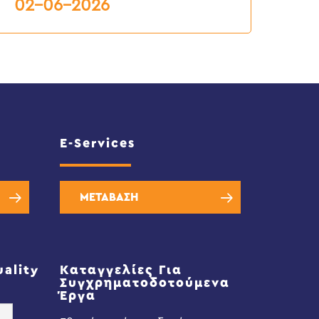
ος
02-06-2026
026
E-Services
ΜΕΤΑΒΑΣΗ
uality
Καταγγελίες Για
Συγχρηματοδοτούμενα
Έργα