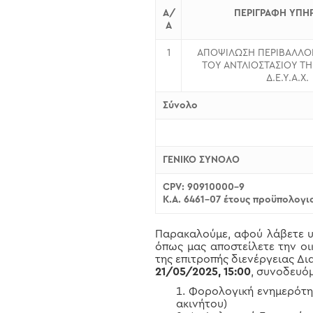
Α/
ΠΕΡΙΓΡΑΦΗ ΥΠΗΡ
Α
1
ΑΠΟΨΙΛΩΣΗ ΠΕΡΙΒΑΛΛΟ
ΤΟΥ ΑΝΤΛΙΟΣΤΑΣΙΟΥ ΤΗ
Δ.Ε.Υ.Α.Χ.
Σύνολο
ΓΕΝΙΚΟ ΣΥΝΟΛΟ
CPV: 90910000-9
K.A. 6461-07 έτους προϋπολογ
Παρακαλούμε, αφού λάβετε υπ
όπως μας αποστείλετε την ο
της επιτροπής διενέργειας Δ
21/05/2025, 15:00
, συνοδευό
Φορολογική ενημερότητ
ακινήτου)