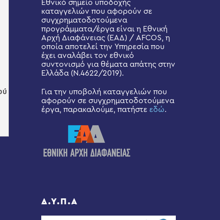
Εθνικό σημείο υποδοχής
καταγγελιών που αφορούν σε
συγχρηματοδοτούμενα
προγράμματα/έργα είναι η Εθνική
Αρχή Διαφάνειας (ΕΑΔ) / AFCOS, η
οποία αποτελεί την Υπηρεσία που
έχει αναλάβει τον εθνικό
συντονισμό για θέματα απάτης στην
Ελλάδα (Ν.4622/2019).
Για την υποβολή καταγγελιών που
αφορούν σε συγχρηματοδοτούμενα
έργα, παρακαλούμε, πατήστε
εδώ
.
Δ.Υ.Π.Α