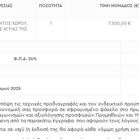
ΕΣΙΑΣ
ΠΟΣΟΤΗΤΑ
ΤΙΜΗ ΜΟΝΑΔΟΣ (€
ΝΤΟΣ ΧΩΡΟΥ,
1
7.500,00 €
Σ ΑΓΥΙΑΣ ΤΗΣ
Φ.Π.Α. 24%
ισμού 2025
όψη τις τεχνικές προδιαγραφές και τον ενδεικτικό προϋ
ικονομική σας προσφορά σε σφραγισμένο φάκελο στο πρωτ
ιαγωνισμών και αξιολόγησης προσφορών Προμηθειών και Υπ
μενη από τα παρακάτω έγγραφα που αφορούν τους λόγους
α σε ισχύ (η έκδοσή της θα αφορά κάθε νόμιμη χρήση εκτ