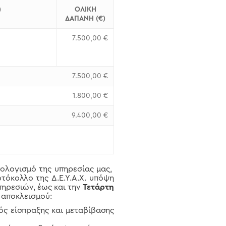
)
ΟΛΙΚΗ
ΔΑΠΑΝΗ (€)
7.500,00 €
7.500,00 €
1.800,00 €
9.400,00 €
πολογισμό της υπηρεσίας μας,
όκολλο της Δ.Ε.Υ.Α.Χ. υπόψη
ηρεσιών, έως και την
Τετάρτη
 αποκλεισμού:
ός είσπραξης και μεταβίβασης