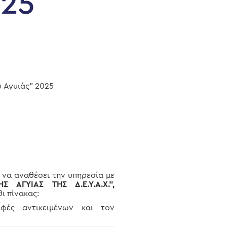
025
 Αγυιάς” 2025
να αναθέσει την υπηρεσία με
 ΤΗΣ ΑΓΥΙΑΣ ΤΗΣ
Δ.Ε.Υ.Α.Χ.”,
ι πίνακας:
αφές αντικειμένων και τον