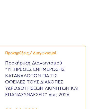
ροκήρυξη
ιαγωνισμού
Προκηρύξεις / Διαγωνισμοί
ΥΠΗΡΕΣΙΕΣ
ΝΗΜΕΡΩΣΗΣ
Προκήρυξη Διαγωνισμού
ΑΤΑΝΑΛΩΤΩΝ
“ΥΠΗΡΕΣΙΕΣ ΕΝΗΜΕΡΩΣΗΣ
ΙΑ
ΙΣ
ΚΑΤΑΝΑΛΩΤΩΝ ΓΙΑ ΤΙΣ
ΦΕΙΛΕΣ
ΟΦΕΙΛΕΣ ΤΟΥΣ-ΔΙΑΚΟΠΕΣ
ΟΥΣ-
ΙΑΚΟΠΕΣ
ΥΔΡΟΔΟΤΗΣΕΩΝ ΑΚΙΝΗΤΩΝ ΚΑΙ
ΔΡΟΔΟΤΗΣΕΩΝ
ΕΠΑΝΑΣΥΝΔΕΣΕΙΣ” 6ος 2026
ΚΙΝΗΤΩΝ
ΑΙ
ΠΑΝΑΣΥΝΔΕΣΕΙΣ”