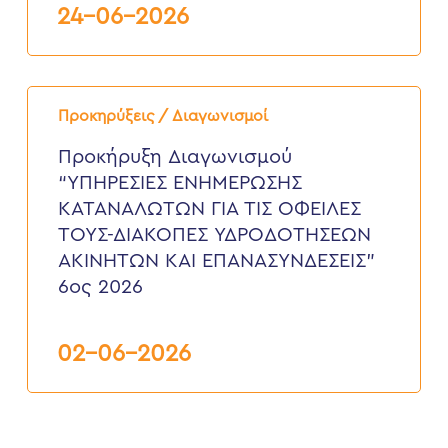
24-06-2026
Προκήρυξη
Διαγωνισμού
Προκηρύξεις / Διαγωνισμοί
“ΥΠΗΡΕΣΙΕΣ
ΕΝΗΜΕΡΩΣΗΣ
Προκήρυξη Διαγωνισμού
ΚΑΤΑΝΑΛΩΤΩΝ
“ΥΠΗΡΕΣΙΕΣ ΕΝΗΜΕΡΩΣΗΣ
ΓΙΑ
ΤΙΣ
ΚΑΤΑΝΑΛΩΤΩΝ ΓΙΑ ΤΙΣ ΟΦΕΙΛΕΣ
ΟΦΕΙΛΕΣ
ΤΟΥΣ-ΔΙΑΚΟΠΕΣ ΥΔΡΟΔΟΤΗΣΕΩΝ
ΤΟΥΣ-
ΔΙΑΚΟΠΕΣ
ΑΚΙΝΗΤΩΝ ΚΑΙ ΕΠΑΝΑΣΥΝΔΕΣΕΙΣ”
ΥΔΡΟΔΟΤΗΣΕΩΝ
6ος 2026
ΑΚΙΝΗΤΩΝ
ΚΑΙ
ΕΠΑΝΑΣΥΝΔΕΣΕΙΣ”
6ος
02-06-2026
2026