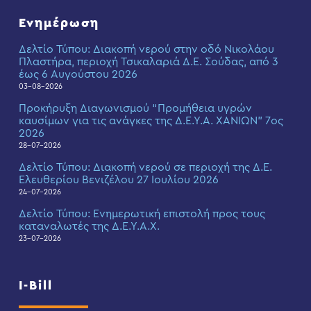
Ενημέρωση
Δελτίο Τύπου: Διακοπή νερού στην οδό Νικολάου
Πλαστήρα, περιοχή Τσικαλαριά Δ.Ε. Σούδας, από 3
έως 6 Αυγούστου 2026
03-08-2026
Προκήρυξη Διαγωνισμού “Προμήθεια υγρών
καυσίμων για τις ανάγκες της Δ.Ε.Υ.Α. ΧΑΝΙΩΝ” 7ος
2026
28-07-2026
Δελτίο Τύπου: Διακοπή νερού σε περιοχή της Δ.Ε.
Ελευθερίου Βενιζέλου 27 Ιουλίου 2026
24-07-2026
Δελτίο Τύπου: Eνημερωτική επιστολή προς τους
καταναλωτές της Δ.Ε.Υ.Α.Χ.
23-07-2026
I-Bill