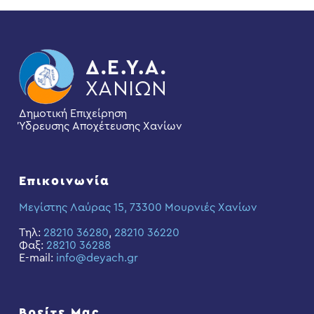
Δημοτική Επιχείρηση
Ύδρευσης Αποχέτευσης Χανίων
Επικοινωνία
Μεγίστης Λαύρας 15, 73300 Μουρνιές Χανίων
Τηλ:
28210 36280
,
28210 36220
Φαξ:
28210 36288
E-mail:
info@deyach.gr
Βρείτε Μας