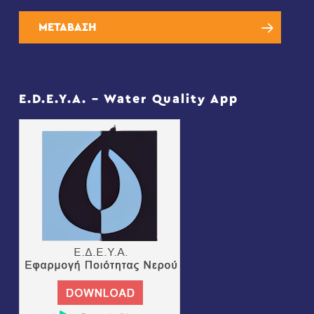
ΜΕΤΑΒΑΣΗ
E.D.E.Y.A. – Water Quality App