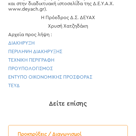
και στην διαδικτυακή ιστοσελίδα της Δ.Ε.Υ.Α.Χ.
www.deyach.gr).
Η Πρόεδρος Δ.Σ. ΔΕΥΑΧ
Χρυσή Χατζηδάκη
Αρχεία προς λήψη :
ΔΙΑΚΗΡΥΞΗ
ΠΕΡΙΛΗΨΗ ΔΙΑΚΗΡΥΞΗΣ
ΤΕΧΝΙΚΗ ΠΕΡΙΓΡΑΦΗ
ΠΡΟΥΠΟΛΟΓΙΣΜΟΣ
ΕΝΤΥΠΟ ΟΙΚΟΝΟΜΙΚΗΣ ΠΡΟΣΦΟΡΑΣ
ΤΕΥΔ
Δείτε επίσης
Προκήρυξη
Διαγωνισμού
Προκηρύξεις / Διαγωνισμοί