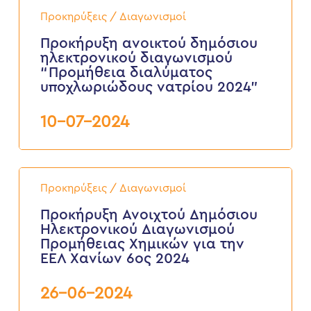
Προκήρυξη
ανοικτού
Προκηρύξεις / Διαγωνισμοί
δημόσιου
ηλεκτρονικού
Προκήρυξη ανοικτού δημόσιου
διαγωνισμού
ηλεκτρονικού διαγωνισμού
“Προμήθεια
“Προμήθεια διαλύματος
διαλύματος
υποχλωριώδους νατρίου 2024”
υποχλωριώδους
νατρίου
2024”
10-07-2024
Προκήρυξη
Ανοιχτού
Προκηρύξεις / Διαγωνισμοί
Δημόσιου
Ηλεκτρονικού
Προκήρυξη Ανοιχτού Δημόσιου
Διαγωνισμού
Ηλεκτρονικού Διαγωνισμού
Προμήθειας
Προμήθειας Χημικών για την
Χημικών
ΕΕΛ Χανίων 6ος 2024
για
την
ΕΕΛ
26-06-2024
Χανίων