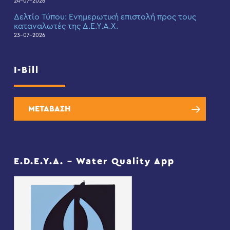
24-07-2026
Δελτίο Τύπου: Eνημερωτική επιστολή προς τους
καταναλωτές της Δ.Ε.Υ.Α.Χ.
23-07-2026
I-Bill
ΜΕΤΑΒΑΣΗ
E.D.E.Y.A. – Water Quality App