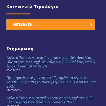
Κοινωνικό Τιμολόγιο
ΜΕΤΑΒΑΣΗ
Ενημέρωση
Δελτίο Τύπου: Διακοπή νερού στην οδό Νικολάου
Πλαστήρα, περιοχή Τσικαλαριά Δ.Ε. Σούδας, από 3
έως 6 Αυγούστου 2026
03-08-2026
Προκήρυξη Διαγωνισμού “Προμήθεια υγρών
καυσίμων για τις ανάγκες της Δ.Ε.Υ.Α. ΧΑΝΙΩΝ” 7ος
2026
28-07-2026
Δελτίο Τύπου: Διακοπή νερού σε περιοχή της Δ.Ε.
Ελευθερίου Βενιζέλου 27 Ιουλίου 2026