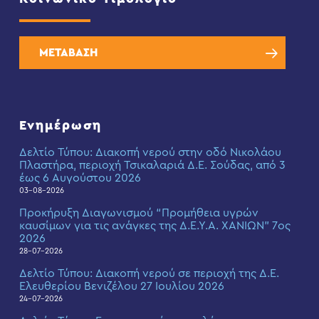
ΜΕΤΑΒΑΣΗ
Ενημέρωση
Δελτίο Τύπου: Διακοπή νερού στην οδό Νικολάου
Πλαστήρα, περιοχή Τσικαλαριά Δ.Ε. Σούδας, από 3
έως 6 Αυγούστου 2026
03-08-2026
Προκήρυξη Διαγωνισμού “Προμήθεια υγρών
καυσίμων για τις ανάγκες της Δ.Ε.Υ.Α. ΧΑΝΙΩΝ” 7ος
2026
28-07-2026
Δελτίο Τύπου: Διακοπή νερού σε περιοχή της Δ.Ε.
Ελευθερίου Βενιζέλου 27 Ιουλίου 2026
24-07-2026