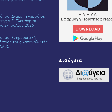
6
Τύπου: Διακοπή νερού σε
 της Δ.Ε. Ελευθερίου
ου 27 Ιουλίου 2026
Τύπου: Eνημερωτική
ή προς τους καταναλωτές
Υ.Α.Χ.
Διαύγεια