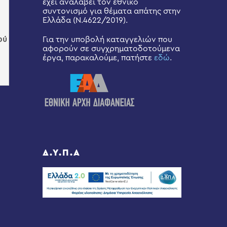
έχει αναλάβει τον εθνικό
συντονισμό για θέματα απάτης στην
Ελλάδα (Ν.4622/2019).
Για την υποβολή καταγγελιών που
αφορούν σε συγχρηματοδοτούμενα
έργα, παρακαλούμε, πατήστε
εδώ
.
Δ.Υ.Π.Α