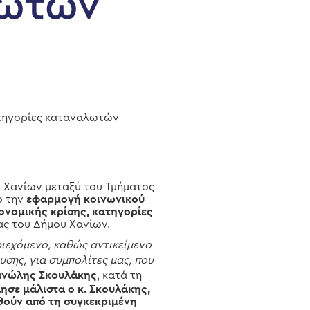
λωτών
κατηγορίες καταναλωτών
 Χανίων μεταξύ του Τμήματος
ο την
εφαρμογή κοινωνικού
ονομικής κρίσης, κατηγορίες
ας του Δήμου Χανίων.
ριεχόμενο, καθώς αντικείμενο
σης, για συμπολίτες μας, που
νώλης Σκουλάκης
, κατά τη
σε μάλιστα ο κ. Σκουλάκης,
θούν από τη συγκεκριμένη