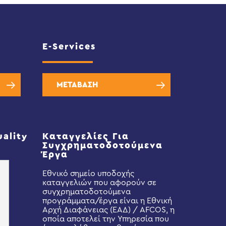
E-Services
ΜΕΤΑΒΑΣΗ
uality
Καταγγελίες Για
Συγχρηματοδοτούμενα
Έργα
Εθνικό σημείο υποδοχής
καταγγελιών που αφορούν σε
συγχρηματοδοτούμενα
προγράμματα/έργα είναι η Εθνική
Αρχή Διαφάνειας (ΕΑΔ) / AFCOS, η
οποία αποτελεί την Υπηρεσία που