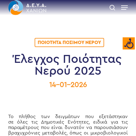
Skip
Menu
to
search
main
Close
content
Menu
ΠΟΙΌΤΗΤΑ ΠΌΣΙΜΟΥ ΝΕΡΟΎ
Έλεγχος Ποιότητας
Νερού 2025
14-01-2026
Το πλήθος των δειγμάτων που εξετάστηκαν
σε όλες τις Δημοτικές Ενότητες, ειδικά για τις
παραμέτρους που είναι δυνατόν να παρουσιάσουν
βραχυχρόνιες μεταβολές, όπως οι μικροβιολογικοί