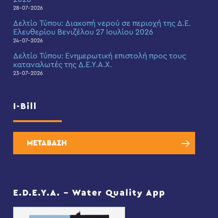
28-07-2026
Δελτίο Τύπου: Διακοπή νερού σε περιοχή της Δ.Ε.
Ελευθερίου Βενιζέλου 27 Ιουλίου 2026
24-07-2026
Δελτίο Τύπου: Eνημερωτική επιστολή προς τους
καταναλωτές της Δ.Ε.Υ.Α.Χ.
23-07-2026
I-Bill
ΜΕΤΑΒΑΣΗ
E.D.E.Y.A. – Water Quality App