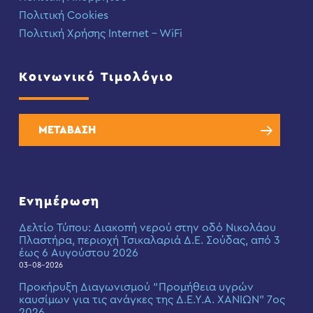
Πολιτική Cookies
Πολιτική Χρήσης Internet – WiFi
Κοινωνικό Τιμολόγιο
ΜΕΤΑΒΑΣΗ
Ενημέρωση
Δελτίο Τύπου: Διακοπή νερού στην οδό Νικολάου
Πλαστήρα, περιοχή Τσικαλαριά Δ.Ε. Σούδας, από 3
έως 6 Αυγούστου 2026
03-08-2026
Προκήρυξη Διαγωνισμού “Προμήθεια υγρών
καυσίμων για τις ανάγκες της Δ.Ε.Υ.Α. ΧΑΝΙΩΝ” 7ος
2026