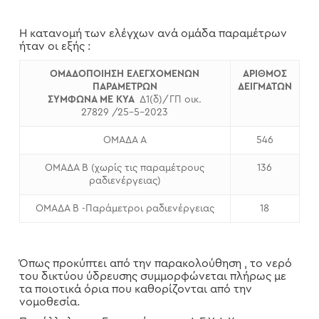
Η κατανομή των ελέγχων ανά ομάδα παραμέτρων
ήταν οι εξής :
ΟΜΑΔΟΠΟΙΗΣΗ ΕΛΕΓΧΟΜΕΝΩΝ
ΑΡΙΘΜΟΣ
ΠΑΡΑΜΕΤΡΩΝ
ΔΕΙΓΜΑΤΩΝ
ΣΥΜΦΩΝΑ ΜΕ ΚΥΑ
Δ1(δ)/ΓΠ οικ.
27829 /25-5-2023
ΟΜΑΔΑ Α
546
ΟΜΑΔΑ Β (χωρίς τις παραμέτρους
136
ραδιενέργειας)
ΟΜΑΔΑ Β -Παράμετροι ραδιενέργειας
18
Όπως προκύπτει από την παρακολούθηση , το νερό
του δικτύου ύδρευσης συμμορφώνεται πλήρως με
τα ποιοτικά όρια που καθορίζονται από την
νομοθεσία.