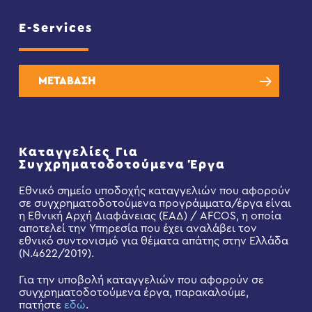
E-Services
ΜΕΤΑΒΑΣΗ
Καταγγελίες Για
Συγχρηματοδοτούμενα Έργα
Εθνικό σημείο υποδοχής καταγγελιών που αφορούν
σε συγχρηματοδοτούμενα προγράμματα/έργα είναι
η Εθνική Αρχή Διαφάνειας (ΕΑΔ) / AFCOS, η οποία
αποτελεί την Υπηρεσία που έχει αναλάβει τον
εθνικό συντονισμό για θέματα απάτης στην Ελλάδα
(Ν.4622/2019).
Για την υποβολή καταγγελιών που αφορούν σε
συγχρηματοδοτούμενα έργα, παρακαλούμε,
πατήστε
εδώ
.