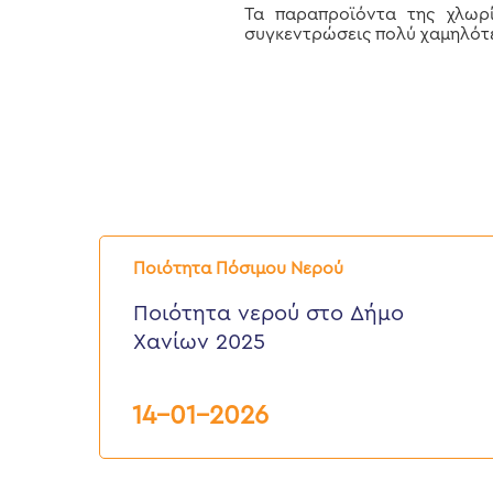
Τα παραπροϊόντα της χλωρί
συγκεντρώσεις πολύ χαμηλότε
Ποιότητα
νερού
Ποιότητα Πόσιμου Νερού
στο
Δήμο
Ποιότητα νερού στο Δήμο
Χανίων
Χανίων 2025
2025
14-01-2026