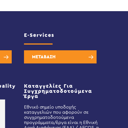
E-Services
ΜΕΤΑΒΑΣΗ
uality
Καταγγελίες Για
Συγχρηματοδοτούμενα
Έργα
Εθνικό σημείο υποδοχής
καταγγελιών που αφορούν σε
συγχρηματοδοτούμενα
προγράμματα/έργα είναι η Εθνική
Αρχή Διαφάνειας (ΕΑΔ) / AFCOS, η