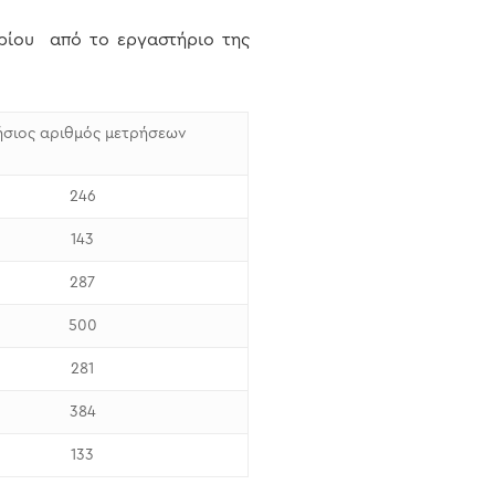
ωρίου από το εργαστήριο της
ήσιος αριθμός μετρήσεων
246
143
287
500
281
384
133