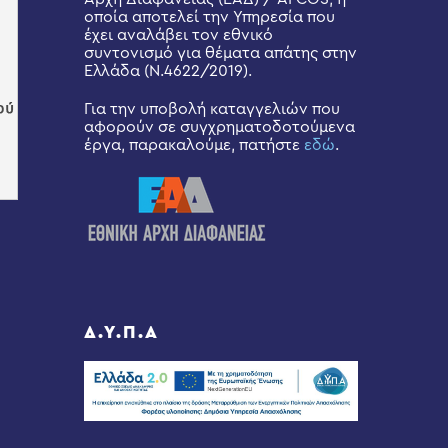
οποία αποτελεί την Υπηρεσία που
έχει αναλάβει τον εθνικό
συντονισμό για θέματα απάτης στην
Ελλάδα (Ν.4622/2019).
Για την υποβολή καταγγελιών που
αφορούν σε συγχρηματοδοτούμενα
έργα, παρακαλούμε, πατήστε
εδώ
.
Δ.Υ.Π.Α