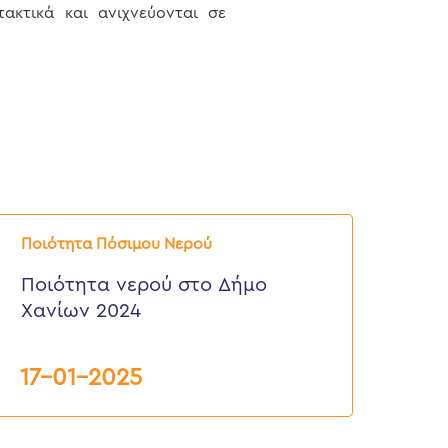
ακτικά και ανιχνεύονται σε
οιότητα
ερού
Ποιότητα Πόσιμου Νερού
το
ήμο
Ποιότητα νερού στο Δήμο
ανίων
Χανίων 2024
024
17-01-2025