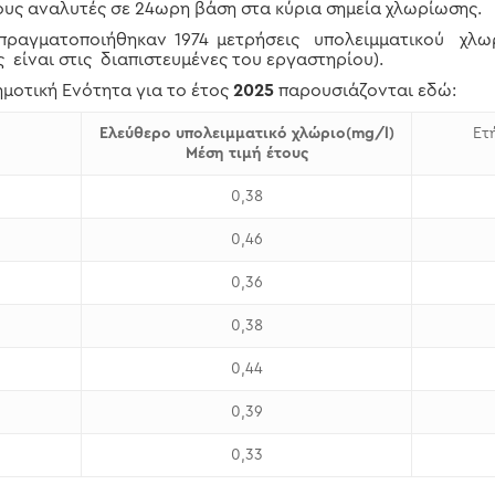
υς αναλυτές σε 24ωρη βάση στα κύρια σημεία χλωρίωσης.
 πραγματοποιήθηκαν 1974 μετρήσεις υπολειμματικού χλ
δος είναι στις διαπιστευμένες του εργαστηρίου).
ημοτική Ενότητα για το έτος
2025
παρουσιάζονται εδώ:
Ελεύθερο υπολειμματικό χλώριο(mg/l)
Ετ
Μέση τιμή έτους
0,38
0,46
0,36
0,38
0,44
0,39
0,33