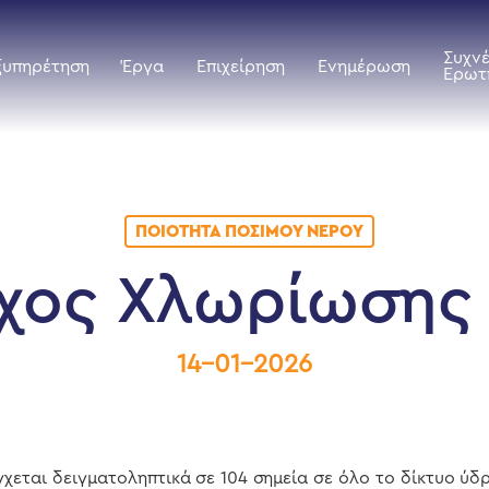
Συχν
ξυπηρέτηση
Έργα
Επιχείρηση
Ενημέρωση
Ερωτ
ΠΟΙΌΤΗΤΑ ΠΌΣΙΜΟΥ ΝΕΡΟΎ
χος Χλωρίωσης
14-01-2026
γχεται δειγματοληπτικά σε 104 σημεία σε όλο το δίκτυο ύ