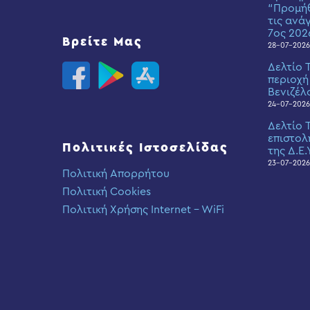
“Προμήθ
τις ανά
7ος 202
Βρείτε Μας
28-07-2026
Δελτίο 
περιοχή
Βενιζέλ
24-07-2026
Δελτίο 
επιστολ
Πολιτικές Ιστοσελίδας
της Δ.Ε.
23-07-2026
Πολιτική Απορρήτου
Πολιτική Cookies
Πολιτική Χρήσης Internet – WiFi