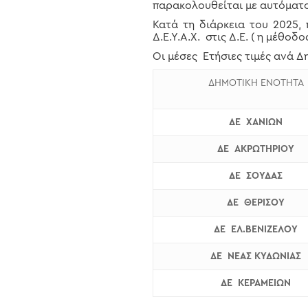
παρακολουθείται με αυτόματο
Κατά τη διάρκεια του 2025,
Hit enter to search or ESC to close
Δ.Ε.Υ.Α.Χ. στις Δ.Ε. ( η μέθο
Οι μέσες Ετήσιες τιμές ανά Δ
ΔΗΜΟΤΙΚΗ ΕΝΟΤΗΤΑ
ΔΕ ΧΑΝΙΩΝ
ΔΕ ΑΚΡΩΤΗΡΙΟΥ
ΔΕ ΣΟΥΔΑΣ
ΔΕ ΘΕΡΙΣΟΥ
ΔΕ ΕΛ.ΒΕΝΙΖΕΛΟΥ
ΔΕ ΝΕΑΣ ΚΥΔΩΝΙΑΣ
ΔΕ ΚΕΡΑΜΕΙΩΝ