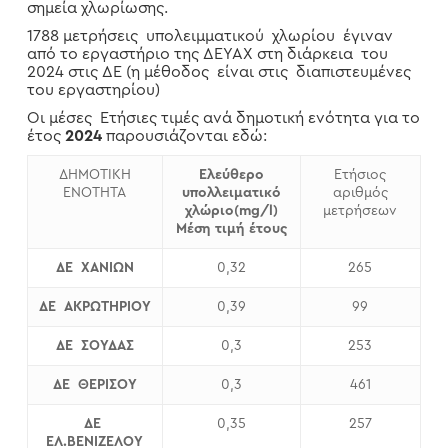
σημεία χλωρίωσης.
1788 μετρήσεις υπολειμματικού χλωρίου έγιναν
από το εργαστήριο της ΔΕΥΑΧ στη διάρκεια του
2024 στις ΔΕ (η μέθοδος είναι στις διαπιστευμένες
του εργαστηρίου)
Οι μέσες Ετήσιες τιμές ανά δημοτική ενότητα για το
έτος
2024
παρουσιάζονται εδώ:
ΔΗΜΟΤΙΚΗ
Ελεύθερο
Ετήσιος
ΕΝΟΤΗΤΑ
υπολλειματικό
αριθμός
χλώριο(mg/l)
μετρήσεων
Μέση τιμή έτους
ΔΕ ΧΑΝΙΩΝ
0,32
265
ΔΕ ΑΚΡΩΤΗΡΙΟΥ
0,39
99
ΔΕ ΣΟΥΔΑΣ
0,3
253
ΔΕ ΘΕΡΙΣΟΥ
0,3
461
ΔΕ
0,35
257
ΕΛ.ΒΕΝΙΖΕΛΟΥ