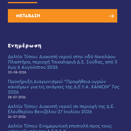
ΜΕΤΑΒΑΣΗ
Ενημέρωση
Δελτίο Τύπου: Διακοπή νερού στην οδό Νικολάου
Πλαστήρα, περιοχή Τσικαλαριά Δ.Ε. Σούδας, από 3
έως 6 Αυγούστου 2026
03-08-2026
Προκήρυξη Διαγωνισμού “Προμήθεια υγρών
καυσίμων για τις ανάγκες της Δ.Ε.Υ.Α. ΧΑΝΙΩΝ” 7ος
2026
28-07-2026
Δελτίο Τύπου: Διακοπή νερού σε περιοχή της Δ.Ε.
Ελευθερίου Βενιζέλου 27 Ιουλίου 2026
24-07-2026
Δελτίο Τύπου: Eνημερωτική επιστολή προς τους