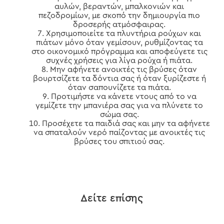
αυλών, βεραντών, μπαλκονιών και
πεζοδρομίων, με σκοπό την δημιουργία πιο
δροσερής ατμόσφαιρας.
Χρησιμοποιείτε τα πλυντήρια ρούχων και
πιάτων μόνο όταν γεμίσουν, ρυθμίζοντας τα
στο οικονομικό πρόγραμμα και αποφεύγετε τις
συχνές χρήσεις για λίγα ρούχα ή πιάτα.
Μην αφήνετε ανοικτές τις βρύσες όταν
βουρτσίζετε τα δόντια σας ή όταν ξυρίζεστε ή
όταν σαπουνίζετε τα πιάτα.
Προτιμήστε να κάνετε ντους από το να
γεμίζετε την μπανιέρα σας για να πλύνετε το
σώμα σας.
Προσέχετε τα παιδιά σας και μην τα αφήνετε
να σπαταλούν νερό παίζοντας με ανοικτές τις
βρύσες του σπιτιού σας.
Δείτε επίσης