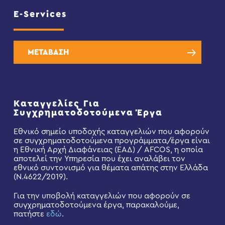
E-Services
ΜΕΤΑΒΑΣΗ
Καταγγελίες Για
Συγχρηματοδοτούμενα Έργα
Εθνικό σημείο υποδοχής καταγγελιών που αφορούν
σε συγχρηματοδοτούμενα προγράμματα/έργα είναι
η Εθνική Αρχή Διαφάνειας (ΕΑΔ) / AFCOS, η οποία
αποτελεί την Υπηρεσία που έχει αναλάβει τον
εθνικό συντονισμό για θέματα απάτης στην Ελλάδα
(Ν.4622/2019).
Για την υποβολή καταγγελιών που αφορούν σε
συγχρηματοδοτούμενα έργα, παρακαλούμε,
πατήστε
εδώ
.