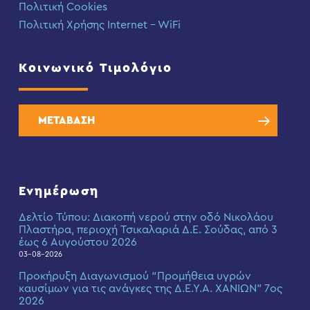
Πολιτική Cookies
Πολιτική Χρήσης Internet – WiFi
Κοινωνικό Τιμολόγιο
ΜΕΤΑΒΑΣΗ
Ενημέρωση
Δελτίο Τύπου: Διακοπή νερού στην οδό Νικολάου
Πλαστήρα, περιοχή Τσικαλαριά Δ.Ε. Σούδας, από 3
έως 6 Αυγούστου 2026
03-08-2026
Προκήρυξη Διαγωνισμού “Προμήθεια υγρών
καυσίμων για τις ανάγκες της Δ.Ε.Υ.Α. ΧΑΝΙΩΝ” 7ος
2026