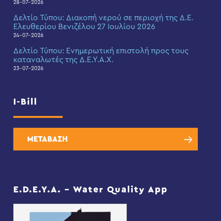
28-07-2026
Δελτίο Τύπου: Διακοπή νερού σε περιοχή της Δ.Ε.
Ελευθερίου Βενιζέλου 27 Ιουλίου 2026
24-07-2026
Δελτίο Τύπου: Eνημερωτική επιστολή προς τους
καταναλωτές της Δ.Ε.Υ.Α.Χ.
23-07-2026
I-Bill
ΜΕΤΑΒΑΣΗ
E.D.E.Y.A. – Water Quality App