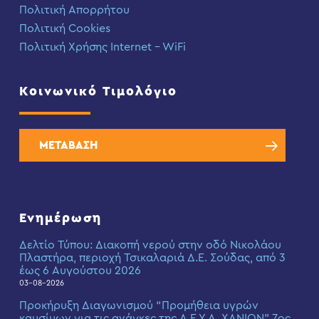
Πολιτική Απορρήτου
Πολιτική Cookies
Πολιτική Χρήσης Internet – WiFi
Κοινωνικό Τιμολόγιο
ΜΕΤΑΒΑΣΗ
Ενημέρωση
Δελτίο Τύπου: Διακοπή νερού στην οδό Νικολάου
Πλαστήρα, περιοχή Τσικαλαριά Δ.Ε. Σούδας, από 3
έως 6 Αυγούστου 2026
03-08-2026
Προκήρυξη Διαγωνισμού “Προμήθεια υγρών
καυσίμων για τις ανάγκες της Δ.Ε.Υ.Α. ΧΑΝΙΩΝ” 7ος