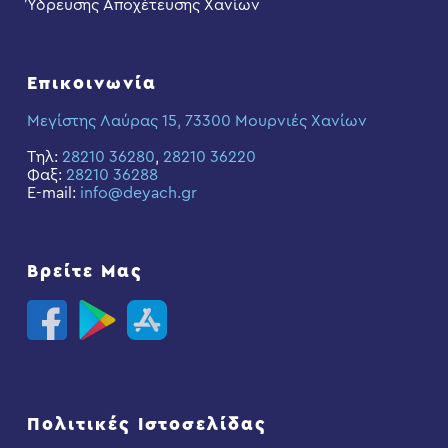
Ύδρευσης Αποχέτευσης Χανίων
Επικοινωνία
Μεγίστης Λαύρας 15, 73300 Μουρνιές Χανίων
Τηλ:
28210 36280
,
28210 36220
Φαξ:
28210 36288
E-mail:
info@deyach.gr
Βρείτε Μας
Πολιτικές Ιστοσελίδας