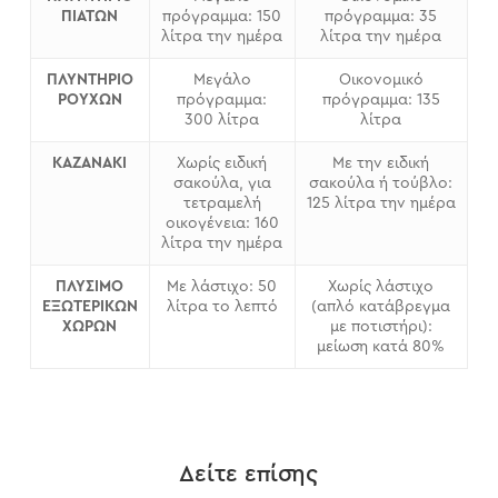
ΠΙΑΤΩΝ
πρόγραμμα: 150
πρόγραμμα: 35
λίτρα την ημέρα
λίτρα την ημέρα
ΠΛΥΝΤΗΡΙΟ
Μεγάλο
Οικονομικό
ΡΟΥΧΩΝ
πρόγραμμα:
πρόγραμμα: 135
300 λίτρα
λίτρα
ΚΑΖΑΝΑΚΙ
Χωρίς ειδική
Με την ειδική
σακούλα, για
σακούλα ή τούβλο:
τετραμελή
125 λίτρα την ημέρα
οικογένεια: 160
λίτρα την ημέρα
ΠΛΥΣΙΜΟ
Με λάστιχο: 50
Χωρίς λάστιχο
ΕΞΩΤΕΡΙΚΩΝ
λίτρα το λεπτό
(απλό κατάβρεγμα
ΧΩΡΩΝ
με ποτιστήρι):
μείωση κατά 80%
Δείτε επίσης