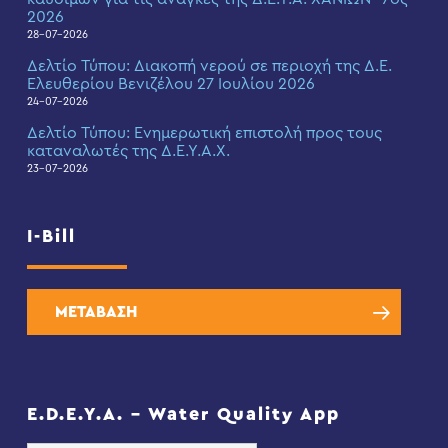
2026
28-07-2026
Δελτίο Τύπου: Διακοπή νερού σε περιοχή της Δ.Ε.
Ελευθερίου Βενιζέλου 27 Ιουλίου 2026
24-07-2026
Δελτίο Τύπου: Eνημερωτική επιστολή προς τους
καταναλωτές της Δ.Ε.Υ.Α.Χ.
23-07-2026
I-Bill
ΜΕΤΑΒΑΣΗ
E.D.E.Y.A. – Water Quality App