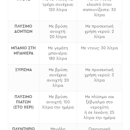
τρέχει συνέχεια:
κλειστό όταν
120 λίτρα
σαπουνίζεστε: 30
λίτρα
ΠΛΥΣΙΜΟ
Με βρύση
Με προσεκτική
ΔΟΝΤΙΩΝ
ανοιχτή:
χρήση νερού: 2
20 λίτρα
λίτρα
ΜΠΑΝΙΟ ΣΤΗ
Με γεμάτη
Με ντους: 30 λίτρα
ΜΠΑΝΙΕΡΑ
μπανιέρα:
180 λίτρα
ΞΥΡΙΣΜΑ
Με βρύση
Με προσεκτική
συνέχεια
χρήση νερού: 3
ανοιχτή: 20
λίτρα
λίτρα
ΠΛΥΣΙΜΟ
Με βρύση
Με πλύσιμο και
ΠΙΑΤΩΝ
ανοιχτή: 150
ξέβγαλμα στο
(ΣΤΟ ΧΕΡΙ)
λίτρα την ημέρα
νεροχύτη
ή σε λεκάνη: 25
λίτρα την ημέρα
ΠΛΥΝΤΗΡΙΟ
Μεγάλο
Οικονομικό