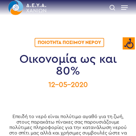
Skip
Menu
to
search
main
Close
content
Menu
ΠΟΙΌΤΗΤΑ ΠΌΣΙΜΟΥ ΝΕΡΟΎ
Οικονομία ως και
80%
12-05-2020
Επειδή το νερό είναι πολύτιμο αγαθό για τη ζωή,
στους παρακάτω πίνακες σας παρουσιάζουμε
πολύτιμες πληροφορίες για την κατανάλωση νερού
στο σπίτι μας αλλά και χρήσιμες συμβουλές ώστε να