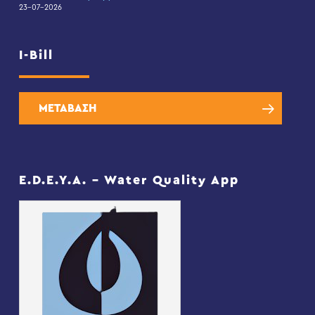
23-07-2026
I-Bill
ΜΕΤΑΒΑΣΗ
E.D.E.Y.A. – Water Quality App