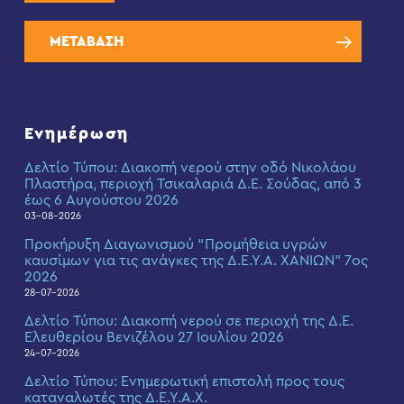
ΜΕΤΑΒΑΣΗ
Ενημέρωση
Δελτίο Τύπου: Διακοπή νερού στην οδό Νικολάου
Πλαστήρα, περιοχή Τσικαλαριά Δ.Ε. Σούδας, από 3
έως 6 Αυγούστου 2026
03-08-2026
Προκήρυξη Διαγωνισμού “Προμήθεια υγρών
καυσίμων για τις ανάγκες της Δ.Ε.Υ.Α. ΧΑΝΙΩΝ” 7ος
2026
28-07-2026
Δελτίο Τύπου: Διακοπή νερού σε περιοχή της Δ.Ε.
Ελευθερίου Βενιζέλου 27 Ιουλίου 2026
24-07-2026
Δελτίο Τύπου: Eνημερωτική επιστολή προς τους
καταναλωτές της Δ.Ε.Υ.Α.Χ.