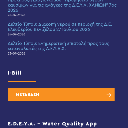
καυσίμων για τις ανάγκες της Δ.Ε.Υ.Α. ΧΑΝΙΩΝ” 7ος
2026
28-07-2026
Δελτίο Τύπου: Διακοπή νερού σε περιοχή της Δ.Ε.
Ελευθερίου Βενιζέλου 27 Ιουλίου 2026
24-07-2026
Δελτίο Τύπου: Eνημερωτική επιστολή προς τους
καταναλωτές της Δ.Ε.Υ.Α.Χ.
23-07-2026
I-Bill
ΜΕΤΑΒΑΣΗ
E.D.E.Y.A. – Water Quality App