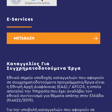
E-Services
ΜΕΤΑΒΑΣΗ
Καταγγελίες Για
Συγχρηματοδοτούμενα Έργα
Εθνικό σημείο υποδοχής καταγγελιών που αφορούν
σε συγχρηματοδοτούμενα προγράμματα/έργα είναι
η Εθνική Αρχή Διαφάνειας (ΕΑΔ) / AFCOS, η οποία
αποτελεί την Υπηρεσία που έχει αναλάβει τον
εθνικό συντονισμό για θέματα απάτης στην Ελλάδα
(Ν.4622/2019).
Για την υποβολή καταγγελιών που αφορούν σε