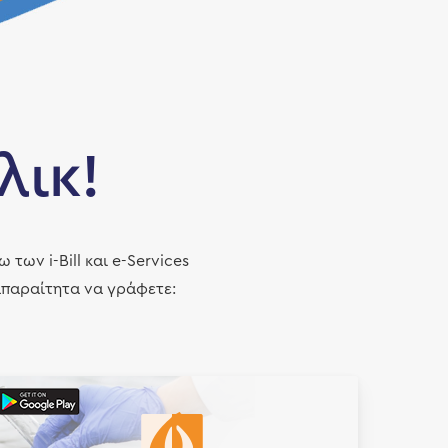
λικ!
ων i-Bill και e-Services
 απαραίτητα να γράφετε: