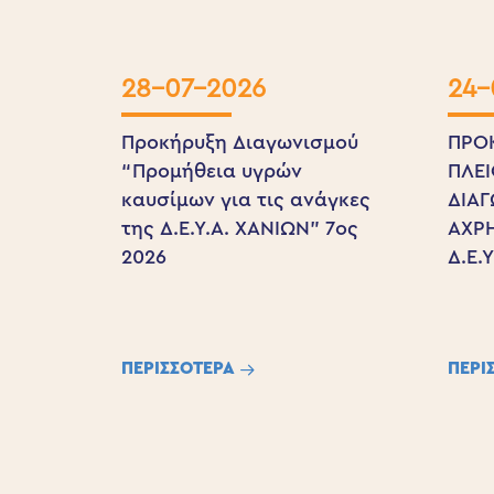
28-07-2026
24-
Προκήρυξη Διαγωνισμού
ΠΡΟ
“Προμήθεια υγρών
ΠΛΕ
καυσίμων για τις ανάγκες
ΔΙΑ
της Δ.Ε.Υ.Α. ΧΑΝΙΩΝ” 7ος
ΑΧΡ
2026
Δ.Ε.
ΠΕΡΙΣΣΟΤΕΡΑ
ΠΕΡΙ