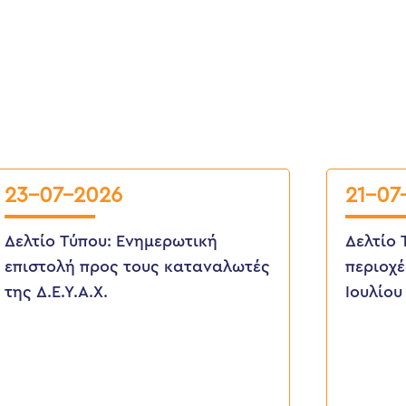
23-07-2026
21-07
Δελτίο Τύπου: Eνημερωτική
Δελτίο 
επιστολή προς τους καταναλωτές
περιοχέ
της Δ.Ε.Υ.Α.Χ.
Ιουλίου