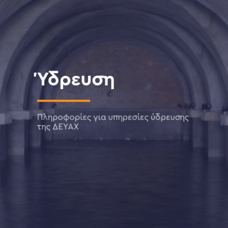
Ύδρευση
Πληροφορίες για υπηρεσίες ύδρευσης
της ΔΕΥΑΧ