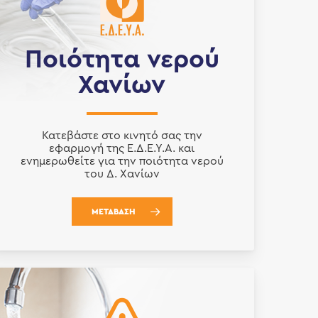
Ποιότητα νερού
Χανίων
Κατεβάστε στο κινητό σας την
εφαρμογή της Ε.Δ.Ε.Υ.Α. και
ενημερωθείτε για την ποιότητα νερού
του Δ. Χανίων
ΜΕΤΑΒΑΣΗ