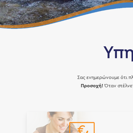
Υπη
Σας ενημερώνουμε ότι πλ
Προσοχή!
Όταν στέλνετ
Hit enter to search or ESC to close