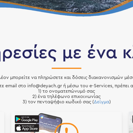
ρεσίες με ένα κ
έον μπορείτε να πληρώσετε και δόσεις διακανονισμών μέσω τ
ε email στο info@deyach.gr ή μέσω του e-Services, πρέπει
1) το ονοματεπώνυμό σας
2) ένα τηλέφωνο επικοινωνίας
3) τον πενταψήφιο κωδικό σας (
Δείγμα
)