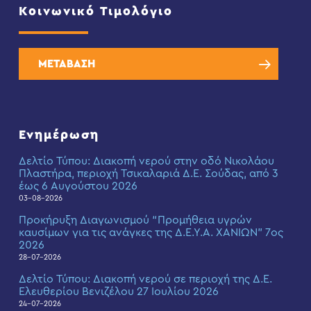
Κοινωνικό Τιμολόγιο
ΜΕΤΑΒΑΣΗ
Ενημέρωση
Δελτίο Τύπου: Διακοπή νερού στην οδό Νικολάου
Πλαστήρα, περιοχή Τσικαλαριά Δ.Ε. Σούδας, από 3
έως 6 Αυγούστου 2026
03-08-2026
Προκήρυξη Διαγωνισμού “Προμήθεια υγρών
καυσίμων για τις ανάγκες της Δ.Ε.Υ.Α. ΧΑΝΙΩΝ” 7ος
2026
28-07-2026
Δελτίο Τύπου: Διακοπή νερού σε περιοχή της Δ.Ε.
Ελευθερίου Βενιζέλου 27 Ιουλίου 2026
24-07-2026