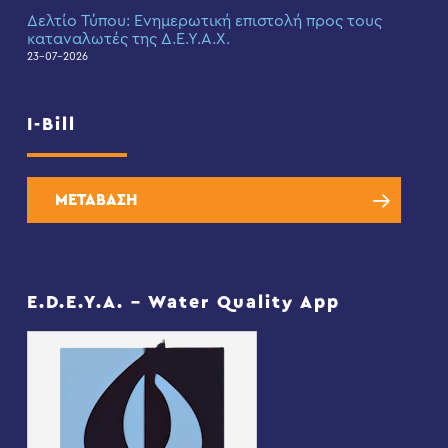
Δελτίο Τύπου: Eνημερωτική επιστολή προς τους
καταναλωτές της Δ.Ε.Υ.Α.Χ.
23-07-2026
I-Bill
ΜΕΤΑΒΑΣΗ
E.D.E.Y.A. – Water Quality App