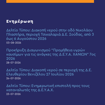
Ενημέρωση
Δελτίο Τύπου: Διακοπή νερού στην οδό Νικολάου
Πλαστήρα, περιοχή Τσικαλαριά Δ.Ε. Σούδας, από 3
έως 6 Αυγούστου 2026
03-08-2026
Προκήρυξη Διαγωνισμού “Προμήθεια υγρών
καυσίμων για τις ανάγκες της Δ.Ε.Υ.Α. ΧΑΝΙΩΝ” 7ος
2026
28-07-2026
Δελτίο Τύπου: Διακοπή νερού σε περιοχή της Δ.Ε.
Ελευθερίου Βενιζέλου 27 Ιουλίου 2026
24-07-2026
Δελτίο Τύπου: Eνημερωτική επιστολή προς τους
καταναλωτές της Δ.Ε.Υ.Α.Χ.
23-07-2026