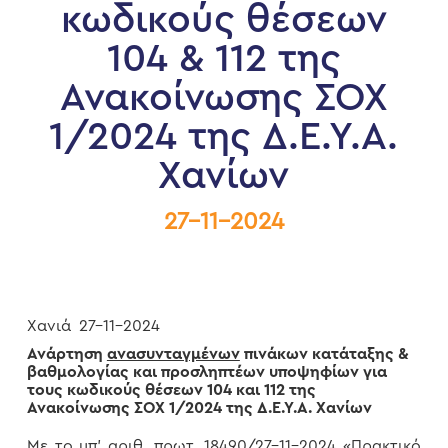
κωδικούς θέσεων
104 & 112 της
Ανακοίνωσης ΣΟΧ
1/2024 της Δ.Ε.Υ.Α.
Χανίων
27-11-2024
Χανιά 27-11-2024
Ανάρτηση
ανασυνταγμένων
πινάκων κατάταξης &
βαθμολογίας και προσληπτέων υποψηφίων για
τους κωδικούς θέσεων 104 και 112 της
Ανακοίνωσης ΣΟΧ 1/2024 της Δ.Ε.Υ.Α. Χανίων
Με το υπ’ αριθ. πρωτ. 18490/27-11-2024 «Πρακτικό