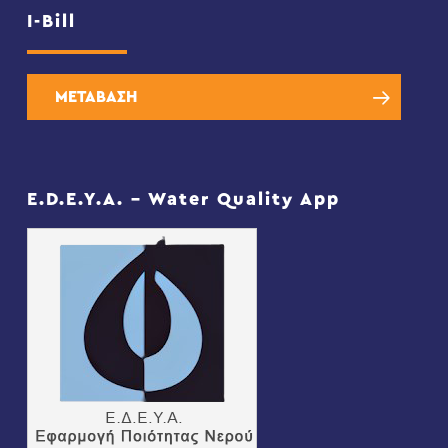
I-Bill
ΜΕΤΑΒΑΣΗ
E.D.E.Y.A. – Water Quality App