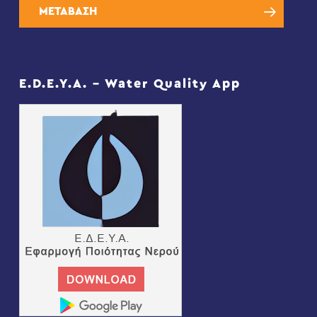
ΜΕΤΑΒΑΣΗ
E.D.E.Y.A. – Water Quality App