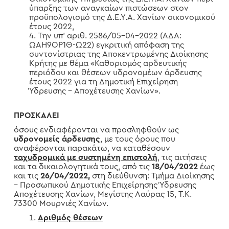
ύπαρξης των αναγκαίων πιστώσεων στον
προϋπολογισμό της Δ.Ε.Υ.Α. Χανίων οικονομικού
έτους 2022,
Την υπ’ αριθ. 2586/05-04-2022 (ΑΔΑ:
ΩΑΗ9ΟΡ1Θ-Ω22) εγκριτική απόφαση της
συντονίστριας της Αποκεντρωμένης Διοίκησης
Κρήτης με θέμα «Καθορισμός αρδευτικής
περιόδου και θέσεων υδρονομέων άρδευσης
έτους 2022 για τη Δημοτική Επιχείρηση
Ύδρευσης – Αποχέτευσης Χανίων».
ΠΡΟΣΚΑΛΕΙ
όσους ενδιαφέρονται να προσληφθούν ως
υδρονομείς άρδευσης
, με τους όρους που
αναφέρονται παρακάτω, να καταθέσουν
ταχυδρομικά μ
ε συστημένη επιστολή
, τις αιτήσεις
και τα δικαιολογητικά τους, από τις
18/04/2022
έως
και τις
26/04/2022,
στη διεύθυνση: Τμήμα Διοίκησης
– Προσωπικού Δημοτικής Επιχείρησης Ύδρευσης
Αποχέτευσης Χανίων, Μεγίστης Λαύρας 15, Τ.Κ.
73300 Μουρνιές Χανίων.
Αριθμός θέσεων