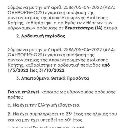
Σύμφωνα με την υπ’ αριθ. 2586/05-04-2022 (ΑΔΑ:
ΩΑΗ9ΟΡ1Θ-Ω22) εγκριτική απόφαση της
συντονίστριας της Αποκεντρωμένης Διοίκησης
Κρήτης, καθορίστηκε ο αριθμός των θέσεων των
υδρονομέων άρδευσης σε
δεκατέσσερα (14)
άτομα.
Αρδευτική περίοδος
Σύμφωνα με την υπ’ αριθ. 2586/05-04-2022 (ΑΔΑ:
ΩΑΗ9ΟΡ1Θ-Ω22) εγκριτική απόφαση της
συντονίστριας της Αποκεντρωμένης Διοίκησης
Κρήτης, καθορίστηκε η αρδευτική περίοδος
από
1/5/2022 έως 31/10/2022
.
Απαιτούμενα Θετικά Προσόντα
Για να επιλεγεί
κάποιος ως υδρονομέας άρδευσης
πρέπει:
α. Να έχει την Ελληνική ιθαγένεια.
β. Να έχει συμπληρώσει το 23
έτος της ηλικίας του
ο
και να μην έχει υπερβεί το 60
έτος.
ο