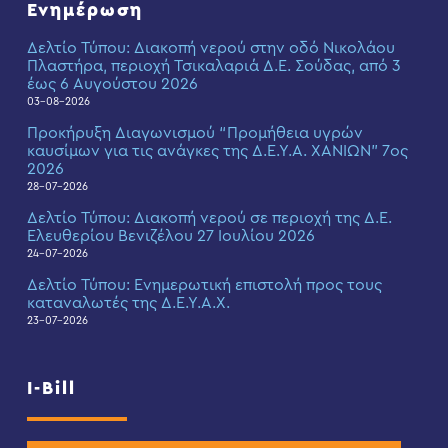
Ενημέρωση
Δελτίο Τύπου: Διακοπή νερού στην οδό Νικολάου
Πλαστήρα, περιοχή Τσικαλαριά Δ.Ε. Σούδας, από 3
έως 6 Αυγούστου 2026
03-08-2026
Προκήρυξη Διαγωνισμού “Προμήθεια υγρών
καυσίμων για τις ανάγκες της Δ.Ε.Υ.Α. ΧΑΝΙΩΝ” 7ος
2026
28-07-2026
Δελτίο Τύπου: Διακοπή νερού σε περιοχή της Δ.Ε.
Ελευθερίου Βενιζέλου 27 Ιουλίου 2026
24-07-2026
Δελτίο Τύπου: Eνημερωτική επιστολή προς τους
καταναλωτές της Δ.Ε.Υ.Α.Χ.
23-07-2026
I-Bill