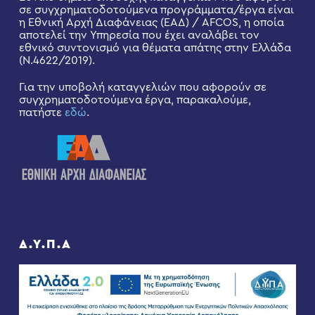
σε συγχρηματοδοτούμενα προγράμματα/έργα είναι
η Εθνική Αρχή Διαφάνειας (ΕΑΔ) / AFCOS, η οποία
αποτελεί την Υπηρεσία που έχει αναλάβει τον
εθνικό συντονισμό για θέματα απάτης στην Ελλάδα
(Ν.4622/2019).
Για την υποβολή καταγγελιών που αφορούν σε
συγχρηματοδοτούμενα έργα, παρακαλούμε,
πατήστε
εδώ
.
Δ.Υ.Π.Α