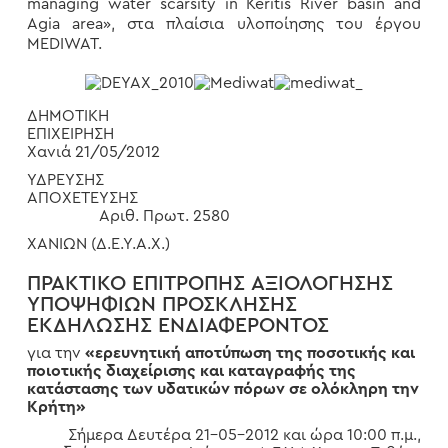
managing water scarsity in Keritis River basin and
Agia area», στα πλαίσια υλοποίησης του έργου
MEDIWAT.
ΔΗΜΟΤΙΚΗ
ΕΠΙΧΕΙΡΗ
Χανιά 21/05/2012
ΥΔΡΕΥΣΗΣ
ΑΠΟΧΕΤΕΥΣΗΣ
Αριθ. Πρωτ. 2580
ΧΑΝΙΩΝ (Δ.Ε.Υ.Α.Χ.)
ΠΡΑΚΤΙΚΟ ΕΠΙΤΡΟΠΗΣ ΑΞΙΟΛΟΓΗΣΗΣ
ΥΠΟΨΗΦΙΩΝ ΠΡΟΣΚΛΗΣΗΣ
ΕΚΔΗΛΩΣΗΣ ΕΝΔΙΑΦΕΡΟΝΤΟΣ
για την
«ερευνητική αποτύπωση της ποσοτικής και
ποιοτικής διαχείρισης και καταγραφής της
κατάστασης των υδατικών πόρων σε ολόκληρη την
Κρήτη»
Σήμερα Δευτέρα 21-05-2012 και ώρα 10:00 π.μ.,