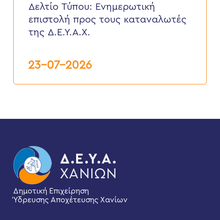
επιστολή
Δελτίο Τύπου: Eνημερωτική
προς
επιστολή προς τους καταναλωτές
τους
καταναλωτές
της Δ.Ε.Υ.Α.Χ.
της
Δ.Ε.Υ.Α.Χ.
23-07-2026
Δημοτική Επιχείρηση
Ύδρευσης Αποχέτευσης Χανίων