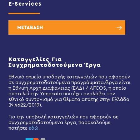
E-Services
ΜΕΤΑΒΑΣΗ
Καταγγελίες Για
Συγχρηματοδοτούμενα Έργα
Εθνικό σημείο υποδοχής καταγγελιών που αφορούν
σε συγχρηματοδοτούμενα προγράμματα/έργα είναι
η Εθνική Αρχή Διαφάνειας (ΕΑΔ) / AFCOS, η οποία
αποτελεί την Υπηρεσία που έχει αναλάβει τον
εθνικό συντονισμό για θέματα απάτης στην Ελλάδα
(Ν.4622/2019).
Για την υποβολή καταγγελιών που αφορούν σε
συγχρηματοδοτούμενα έργα, παρακαλούμε,
πατήστε
εδώ
.