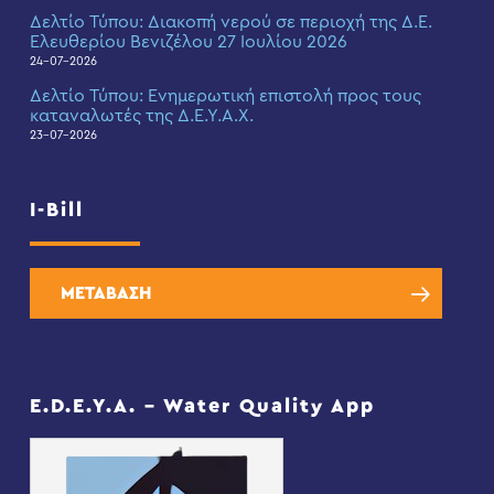
Δελτίο Τύπου: Διακοπή νερού σε περιοχή της Δ.Ε.
Ελευθερίου Βενιζέλου 27 Ιουλίου 2026
24-07-2026
Δελτίο Τύπου: Eνημερωτική επιστολή προς τους
καταναλωτές της Δ.Ε.Υ.Α.Χ.
23-07-2026
I-Bill
ΜΕΤΑΒΑΣΗ
E.D.E.Y.A. – Water Quality App