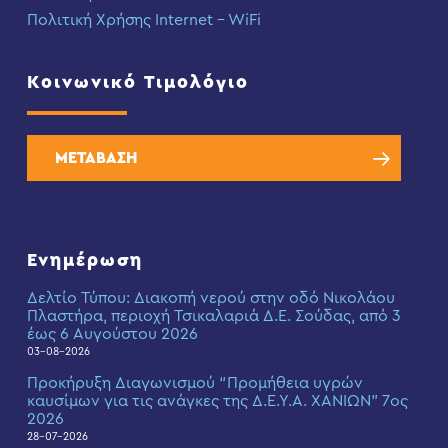
Πολιτική Χρήσης Internet – WiFi
Κοινωνικό Τιμολόγιο
ΜΕΤΑΒΑΣΗ
Ενημέρωση
Δελτίο Τύπου: Διακοπή νερού στην οδό Νικολάου
Πλαστήρα, περιοχή Τσικαλαριά Δ.Ε. Σούδας, από 3
έως 6 Αυγούστου 2026
03-08-2026
Προκήρυξη Διαγωνισμού “Προμήθεια υγρών
καυσίμων για τις ανάγκες της Δ.Ε.Υ.Α. ΧΑΝΙΩΝ” 7ος
2026
28-07-2026