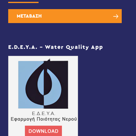
ΜΕΤΑΒΑΣΗ
E.D.E.Y.A. – Water Quality App