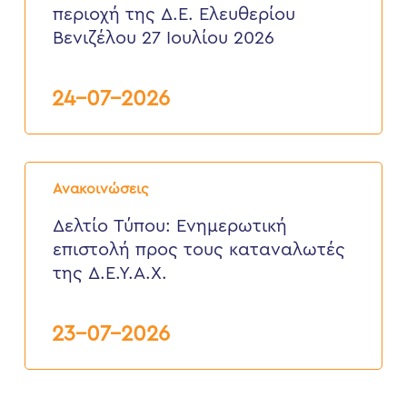
περιοχή της Δ.Ε. Ελευθερίου
περιοχή
της
Βενιζέλου 27 Ιουλίου 2026
Δ.Ε.
Ελευθερίου
Βενιζέλου
24-07-2026
27
Ιουλίου
2026
Δελτίο
Τύπου:
Ανακοινώσεις
Eνημερωτική
επιστολή
Δελτίο Τύπου: Eνημερωτική
προς
επιστολή προς τους καταναλωτές
τους
καταναλωτές
της Δ.Ε.Υ.Α.Χ.
της
Δ.Ε.Υ.Α.Χ.
23-07-2026