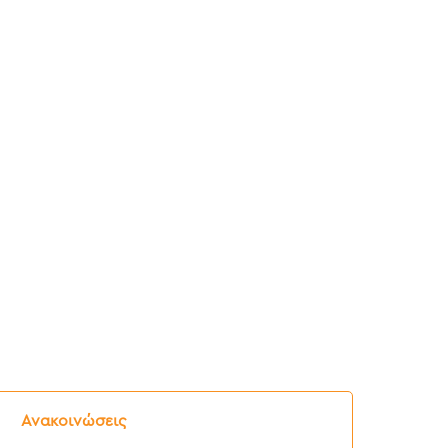
ελτίο
ύπου:
Ανακοινώσεις
νημερωτική