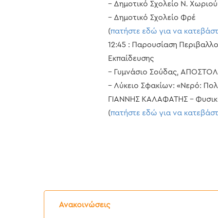
– Δημοτικό Σχολείο Ν. Χωριού
– Δημοτικό Σχολείο Φρέ
(
πατήστε εδώ για να κατεβάσ
12:45 : Παρουσίαση Περιβαλ
Εκπαίδευσης
– Γυμνάσιο Σούδας, ΑΠΟΣΤΟΛ
– Λύκειο Σφακίων: «Νερό: Πο
ΓΙΑΝΝΗΣ ΚΑΛΑΦΑΤΗΣ – Φυσικ
(
πατήστε εδώ για να κατεβάσ
Δελτίο
Τύπου:
Ανακοινώσεις
Διακοπή