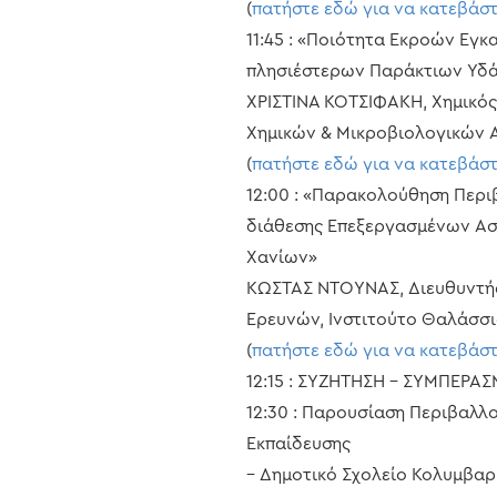
(
πατήστε εδώ για να κατεβάσ
11:45 : «Ποιότητα Εκροών Εγ
πλησιέστερων Παράκτιων Υδ
ΧΡΙΣΤΙΝΑ ΚΟΤΣΙΦΑΚΗ, Χημικός
Χημικών & Μικροβιολογικών Α
(
πατήστε εδώ για να κατεβάσ
12:00 : «Παρακολούθηση Περ
διάθεσης Επεξεργασμένων Ασ
Χανίων»
ΚΩΣΤΑΣ ΝΤΟΥΝΑΣ, Διευθυντή
Ερευνών, Ινστιτούτο Θαλάσσια
(
πατήστε εδώ για να κατεβάσ
12:15 : ΣΥΖΗΤΗΣΗ – ΣΥΜΠΕΡΑ
12:30 : Παρουσίαση Περιβαλ
Εκπαίδευσης
– Δημοτικό Σχολείο Κολυμβαρ