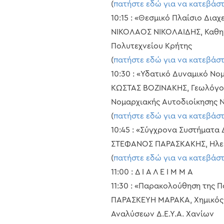
(
πατήστε εδώ για να κατεβάσ
10:15 : «Θεσμικό Πλαίσιο Δια
ΝΙΚΟΛΑΟΣ ΝΙΚΟΛΑΙΔΗΣ, Καθη
Πολυτεχνείου Κρήτης
(
πατήστε εδώ για να κατεβάσ
10:30 : «Υδατικό Δυναμικό Νο
ΚΩΣΤΑΣ ΒΟΖΙΝΑΚΗΣ, Γεωλόγος
Νομαρχιακής Αυτοδιοίκησης 
(
πατήστε εδώ για να κατεβάσ
10:45 : «Σύγχρονα Συστήματα 
ΣΤΕΦΑΝΟΣ ΠΑΡΑΣΚΑΚΗΣ, Ηλεκτ
(
πατήστε εδώ για να κατεβάσ
11:00 : Δ Ι Α Λ Ε Ι Μ Μ Α
11:30 : «Παρακολούθηση της 
ΠΑΡΑΣΚΕΥΗ ΜΑΡΑΚΑ, Χημικός 
Αναλύσεων Δ.Ε.Υ.Α. Χανίων