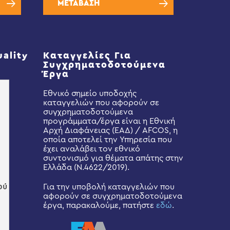
ΜΕΤΑΒΑΣΗ
uality
Καταγγελίες Για
Συγχρηματοδοτούμενα
Έργα
Εθνικό σημείο υποδοχής
καταγγελιών που αφορούν σε
συγχρηματοδοτούμενα
προγράμματα/έργα είναι η Εθνική
Αρχή Διαφάνειας (ΕΑΔ) / AFCOS, η
οποία αποτελεί την Υπηρεσία που
έχει αναλάβει τον εθνικό
συντονισμό για θέματα απάτης στην
Ελλάδα (Ν.4622/2019).
Για την υποβολή καταγγελιών που
αφορούν σε συγχρηματοδοτούμενα
έργα, παρακαλούμε, πατήστε
εδώ
.