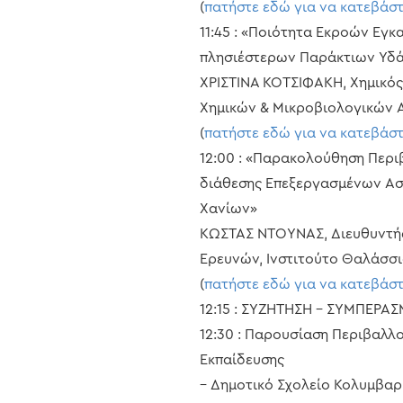
(
πατήστε εδώ για να κατεβάσ
11:45 : «Ποιότητα Εκροών Εγ
πλησιέστερων Παράκτιων Υδ
ΧΡΙΣΤΙΝΑ ΚΟΤΣΙΦΑΚΗ, Χημικός
Χημικών & Μικροβιολογικών Α
(
πατήστε εδώ για να κατεβάσ
12:00 : «Παρακολούθηση Περ
διάθεσης Επεξεργασμένων Ασ
Χανίων»
ΚΩΣΤΑΣ ΝΤΟΥΝΑΣ, Διευθυντή
Ερευνών, Ινστιτούτο Θαλάσσια
(
πατήστε εδώ για να κατεβάσ
12:15 : ΣΥΖΗΤΗΣΗ – ΣΥΜΠΕΡΑ
12:30 : Παρουσίαση Περιβαλ
Εκπαίδευσης
– Δημοτικό Σχολείο Κολυμβαρ