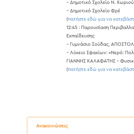
– Δημοτικό Σχολείο Ν. Χωριού
– Δημοτικό Σχολείο Φρέ
(
πατήστε εδώ για να κατεβάσ
12:45 : Παρουσίαση Περιβαλ
Εκπαίδευσης
– Γυμνάσιο Σούδας, ΑΠΟΣΤΟΛ
– Λύκειο Σφακίων: «Νερό: Πο
ΓΙΑΝΝΗΣ ΚΑΛΑΦΑΤΗΣ – Φυσικ
(
πατήστε εδώ για να κατεβάσ
Δελτίο
Τύπου:
Ανακοινώσεις
Διακοπή