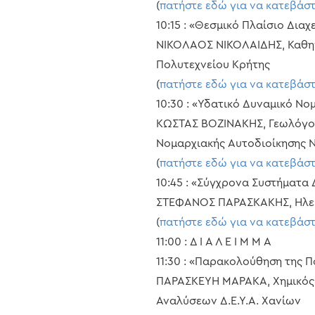
(
πατήστε εδώ για να κατεβάσ
10:15 : «Θεσμικό Πλαίσιο Δια
ΝΙΚΟΛΑΟΣ ΝΙΚΟΛΑΙΔΗΣ, Καθη
Πολυτεχνείου Κρήτης
(
πατήστε εδώ για να κατεβάσ
10:30 : «Υδατικό Δυναμικό Νο
ΚΩΣΤΑΣ ΒΟΖΙΝΑΚΗΣ, Γεωλόγος
Νομαρχιακής Αυτοδιοίκησης 
(
πατήστε εδώ για να κατεβάσ
10:45 : «Σύγχρονα Συστήματα 
ΣΤΕΦΑΝΟΣ ΠΑΡΑΣΚΑΚΗΣ, Ηλεκτ
(
πατήστε εδώ για να κατεβάσ
11:00 : Δ Ι Α Λ Ε Ι Μ Μ Α
11:30 : «Παρακολούθηση της 
ΠΑΡΑΣΚΕΥΗ ΜΑΡΑΚΑ, Χημικός 
Αναλύσεων Δ.Ε.Υ.Α. Χανίων