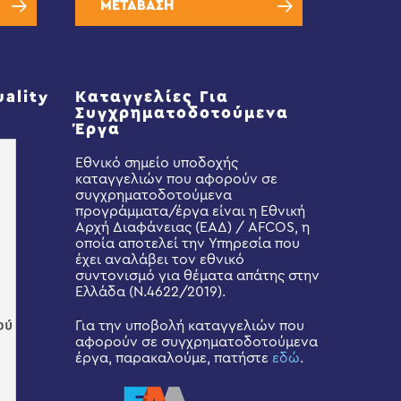
ΜΕΤΑΒΑΣΗ
uality
Καταγγελίες Για
Συγχρηματοδοτούμενα
Έργα
Εθνικό σημείο υποδοχής
καταγγελιών που αφορούν σε
συγχρηματοδοτούμενα
προγράμματα/έργα είναι η Εθνική
Αρχή Διαφάνειας (ΕΑΔ) / AFCOS, η
οποία αποτελεί την Υπηρεσία που
έχει αναλάβει τον εθνικό
συντονισμό για θέματα απάτης στην
Ελλάδα (Ν.4622/2019).
Για την υποβολή καταγγελιών που
αφορούν σε συγχρηματοδοτούμενα
έργα, παρακαλούμε, πατήστε
εδώ
.