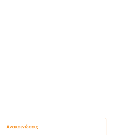
ελτίο
ύπου:
Ανακοινώσεις
νημερωτική