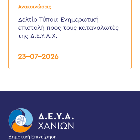
Δελτίο
Τύπου:
Ανακοινώσεις
Eνημερωτική
επιστολή
Δελτίο Τύπου: Eνημερωτική
προς
επιστολή προς τους καταναλωτές
τους
καταναλωτές
της Δ.Ε.Υ.Α.Χ.
της
Δ.Ε.Υ.Α.Χ.
23-07-2026
Δημοτική Επιχείρηση