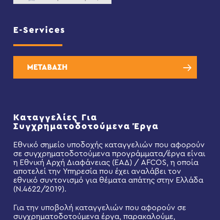
E-Services
ΜΕΤΑΒΑΣΗ
Καταγγελίες Για
Συγχρηματοδοτούμενα Έργα
Εθνικό σημείο υποδοχής καταγγελιών που αφορούν
σε συγχρηματοδοτούμενα προγράμματα/έργα είναι
η Εθνική Αρχή Διαφάνειας (ΕΑΔ) / AFCOS, η οποία
αποτελεί την Υπηρεσία που έχει αναλάβει τον
εθνικό συντονισμό για θέματα απάτης στην Ελλάδα
(Ν.4622/2019).
Για την υποβολή καταγγελιών που αφορούν σε
συγχρηματοδοτούμενα έργα, παρακαλούμε,