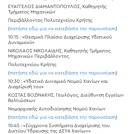
ΕΥΑΓΓΕΛΟΣ ΔΙΑΜΑΝΤΟΠΟΥΛΟΣ, Καθηγητής
Τμήματος Μηχανικών
Περιβάλλοντος Πολυτεχνείου Κρήτης
(
πατήστε εδώ για να κατεβάστε την παρουσίαση
)
10:15 : «Θεσμικό Πλαίσιο Διαχείρισης Υδατικού
Δυναμικού»
ΝΙΚΟΛΑΟΣ ΝΙΚΟΛΑΙΔΗΣ, Καθηγητής Τμήματος
Μηχανικών Περιβάλλοντος
Πολυτεχνείου Κρήτης
(
πατήστε εδώ για να κατεβάστε την παρουσίαση
)
10:30 : «Υδατικό Δυναμικό Νομού Χανίων και
Διαχείρισή του»
ΚΩΣΤΑΣ ΒΟΖΙΝΑΚΗΣ, Γεωλόγος, Διεύθυνση Εγγείων
Βελτιώσεων
Νομαρχιακής Αυτοδιοίκησης Νομού Χανίων
(
πατήστε εδώ για να κατεβάστε την παρουσίαση
)
10:45 : «Σύγχρονα Συστήματα Διαχείρισης του
Δικτύου Ύδρευσης της ΔΕΥΑ Χανίων»