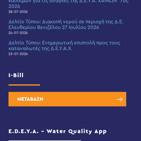
καυσίμων για τις ανάγκες της Δ.Ε.Υ.Α. ΧΑΝΙΩΝ” 7ος
2026
28-07-2026
Δελτίο Τύπου: Διακοπή νερού σε περιοχή της Δ.Ε.
Ελευθερίου Βενιζέλου 27 Ιουλίου 2026
24-07-2026
Δελτίο Τύπου: Eνημερωτική επιστολή προς τους
καταναλωτές της Δ.Ε.Υ.Α.Χ.
23-07-2026
I-Bill
ΜΕΤΑΒΑΣΗ
E.D.E.Y.A. – Water Quality App