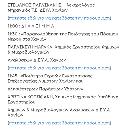
ΣΤΕΦΑΝΟΣ ΠΑΡΑΣΚΑΚΗΣ, Ηλεκτρολόγος –
Μηχανικός Τ.Ε. ΔΕΥΑ Χανίων
(
πατήστε εδώ για να κατεβάστε την παρουσίαση
)
11:00 : Δ Ι Α Λ Ε Ι Μ Μ Α
11:30 : «Παρακολούθηση της Ποιότητας του Πόσιμου
Νερού στα Χανιά»
ΠΑΡΑΣΚΕΥΗ ΜΑΡΑΚΑ, Χημικός Εργαστηρίου Χημικών
& Μικροβιολογικών
Αναλύσεων Δ.Ε.Υ.Α. Χανίων
(
πατήστε εδώ για να κατεβάστε την παρουσίαση
)
11:45 : «Ποιότητα Εκροών Εγκατάστασης
Επεξεργασίας Λυμάτων Χανίων και
πλησιέστερων Παράκτιων Υδάτων»
ΧΡΙΣΤΙΝΑ ΚΟΤΣΙΦΑΚΗ, Χημικός Μηχανικός, Υπεύθυνη
Εργαστηρίου
Χημικών & Μικροβιολογικών Αναλύσεων Δ.Ε.Υ.Α.
Χανίων
(
πατήστε εδώ για να κατεβάστε την παρουσίαση
)