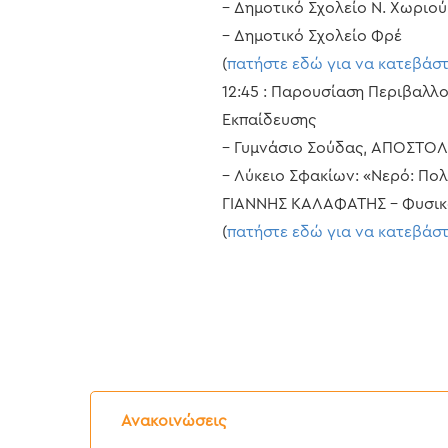
– Δημοτικό Σχολείο Ν. Χωριού
– Δημοτικό Σχολείο Φρέ
(
πατήστε εδώ για να κατεβάσ
12:45 : Παρουσίαση Περιβαλ
Εκπαίδευσης
– Γυμνάσιο Σούδας, ΑΠΟΣΤΟΛ
– Λύκειο Σφακίων: «Νερό: Πο
ΓΙΑΝΝΗΣ ΚΑΛΑΦΑΤΗΣ – Φυσικ
(
πατήστε εδώ για να κατεβάσ
Δελτίο
Τύπου:
Ανακοινώσεις
Διακοπή