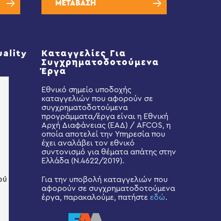
ΜΕΤΑΒΑΣΗ
uality
Καταγγελίες Για
Συγχρηματοδοτούμενα
Έργα
Εθνικό σημείο υποδοχής
καταγγελιών που αφορούν σε
συγχρηματοδοτούμενα
προγράμματα/έργα είναι η Εθνική
Αρχή Διαφάνειας (ΕΑΔ) / AFCOS, η
οποία αποτελεί την Υπηρεσία που
έχει αναλάβει τον εθνικό
συντονισμό για θέματα απάτης στην
Ελλάδα (Ν.4622/2019).
Για την υποβολή καταγγελιών που
αφορούν σε συγχρηματοδοτούμενα
έργα, παρακαλούμε, πατήστε
εδώ
.