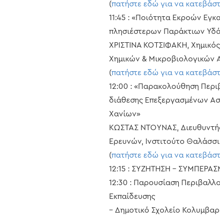
(
πατήστε εδώ για να κατεβάσ
11:45 : «Ποιότητα Εκροών Εγ
πλησιέστερων Παράκτιων Υδ
ΧΡΙΣΤΙΝΑ ΚΟΤΣΙΦΑΚΗ, Χημικός
Χημικών & Μικροβιολογικών Α
(
πατήστε εδώ για να κατεβάσ
12:00 : «Παρακολούθηση Περ
διάθεσης Επεξεργασμένων Ασ
Χανίων»
ΚΩΣΤΑΣ ΝΤΟΥΝΑΣ, Διευθυντή
Ερευνών, Ινστιτούτο Θαλάσσια
(
πατήστε εδώ για να κατεβάσ
12:15 : ΣΥΖΗΤΗΣΗ – ΣΥΜΠΕΡΑ
12:30 : Παρουσίαση Περιβαλ
Εκπαίδευσης
– Δημοτικό Σχολείο Κολυμβαρ