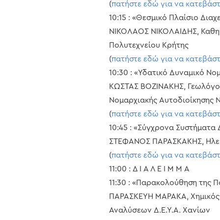
(
πατήστε εδώ για να κατεβάσ
10:15 : «Θεσμικό Πλαίσιο Δια
ΝΙΚΟΛΑΟΣ ΝΙΚΟΛΑΙΔΗΣ, Καθη
Πολυτεχνείου Κρήτης
(
πατήστε εδώ για να κατεβάσ
10:30 : «Υδατικό Δυναμικό Νο
ΚΩΣΤΑΣ ΒΟΖΙΝΑΚΗΣ, Γεωλόγος
Νομαρχιακής Αυτοδιοίκησης 
(
πατήστε εδώ για να κατεβάσ
10:45 : «Σύγχρονα Συστήματα 
ΣΤΕΦΑΝΟΣ ΠΑΡΑΣΚΑΚΗΣ, Ηλεκτ
(
πατήστε εδώ για να κατεβάσ
11:00 : Δ Ι Α Λ Ε Ι Μ Μ Α
11:30 : «Παρακολούθηση της 
ΠΑΡΑΣΚΕΥΗ ΜΑΡΑΚΑ, Χημικός 
Αναλύσεων Δ.Ε.Υ.Α. Χανίων