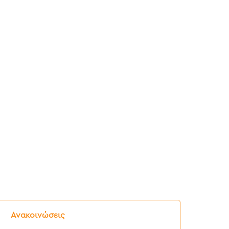
ελτίο
ύπου:
Ανακοινώσεις
νημερωτική