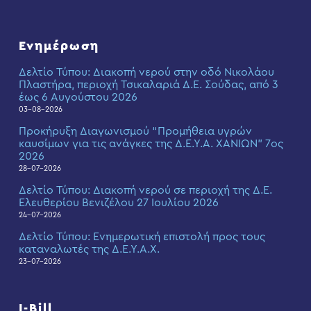
Ενημέρωση
Δελτίο Τύπου: Διακοπή νερού στην οδό Νικολάου
Πλαστήρα, περιοχή Τσικαλαριά Δ.Ε. Σούδας, από 3
έως 6 Αυγούστου 2026
03-08-2026
Προκήρυξη Διαγωνισμού “Προμήθεια υγρών
καυσίμων για τις ανάγκες της Δ.Ε.Υ.Α. ΧΑΝΙΩΝ” 7ος
2026
28-07-2026
Δελτίο Τύπου: Διακοπή νερού σε περιοχή της Δ.Ε.
Ελευθερίου Βενιζέλου 27 Ιουλίου 2026
24-07-2026
Δελτίο Τύπου: Eνημερωτική επιστολή προς τους
καταναλωτές της Δ.Ε.Υ.Α.Χ.
23-07-2026
I-Bill