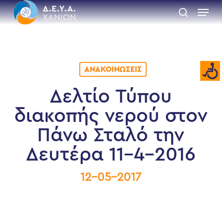
Skip
Menu
to
search
main
Close
content
Menu
ΑΝΑΚΟΙΝΏΣΕΙΣ
Δελτίο Τύπου
διακοπής νερού στον
Πάνω Σταλό την
Δευτέρα 11-4-2016
12-05-2017