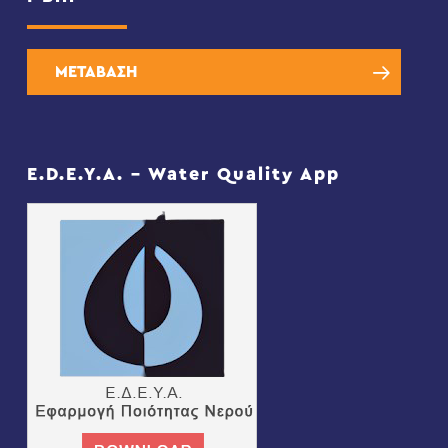
ΜΕΤΑΒΑΣΗ
E.D.E.Y.A. – Water Quality App