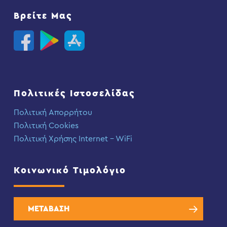
Βρείτε Μας
Πολιτικές Ιστοσελίδας
Πολιτική Απορρήτου
Πολιτική Cookies
Πολιτική Χρήσης Internet – WiFi
Κοινωνικό Τιμολόγιο
ΜΕΤΑΒΑΣΗ