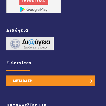
Διαύγεια
E-Services
ΜΕΤΑΒΑΣΗ
Καταγγελίες Για