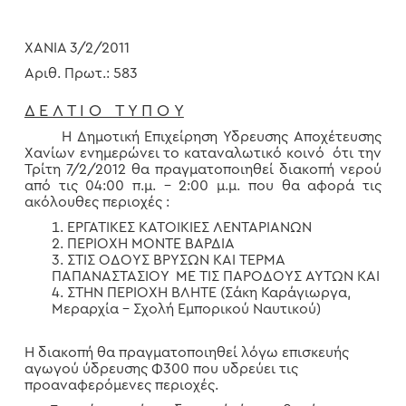
ΧΑΝΙΑ 3/2/2011
Αριθ. Πρωτ.: 583
Δ Ε Λ Τ Ι Ο Τ Υ Π Ο Υ
Η Δημοτική Επιχείρηση Υδρευσης Αποχέτευσης
Χανίων ενημερώνει το καταναλωτικό κοινό ότι την
Τρίτη 7/2/2012 θα πραγματοποιηθεί διακοπή νερού
από τις 04:00 π.μ. – 2:00 μ.μ. που θα αφορά τις
ακόλουθες περιοχές :
ΕΡΓΑΤΙΚΕΣ ΚΑΤΟΙΚΙΕΣ ΛΕΝΤΑΡΙΑΝΩΝ
ΠΕΡΙΟΧΗ ΜΟΝΤΕ ΒΑΡΔΙΑ
ΣΤΙΣ ΟΔΟΥΣ ΒΡΥΣΩΝ ΚΑΙ ΤΕΡΜΑ
ΠΑΠΑΝΑΣΤΑΣΙΟΥ ΜΕ ΤΙΣ ΠΑΡΟΔΟΥΣ ΑΥΤΩΝ ΚΑΙ
ΣΤΗΝ ΠΕΡΙΟΧΗ ΒΛΗΤΕ (Σάκη Καράγιωργα,
Μεραρχία – Σχολή Εμπορικού Ναυτικού)
Η διακοπή θα πραγματοποιηθεί λόγω επισκευής
αγωγού ύδρευσης Φ300 που υδρεύει τις
προαναφερόμενες περιοχές.