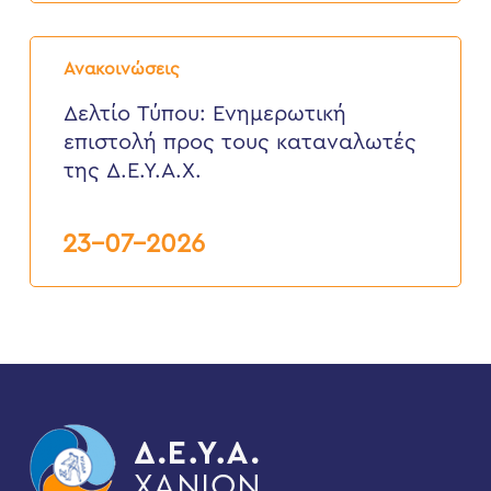
Δελτίο
Τύπου:
Ανακοινώσεις
Eνημερωτική
επιστολή
Δελτίο Τύπου: Eνημερωτική
προς
επιστολή προς τους καταναλωτές
τους
καταναλωτές
της Δ.Ε.Υ.Α.Χ.
της
Δ.Ε.Υ.Α.Χ.
23-07-2026