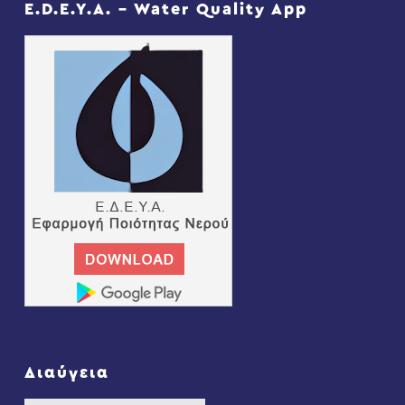
E.D.E.Y.A. – Water Quality App
Διαύγεια