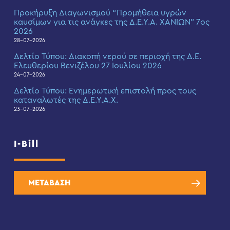
Προκήρυξη Διαγωνισμού “Προμήθεια υγρών
καυσίμων για τις ανάγκες της Δ.Ε.Υ.Α. ΧΑΝΙΩΝ” 7ος
2026
28-07-2026
Δελτίο Τύπου: Διακοπή νερού σε περιοχή της Δ.Ε.
Ελευθερίου Βενιζέλου 27 Ιουλίου 2026
24-07-2026
Δελτίο Τύπου: Eνημερωτική επιστολή προς τους
καταναλωτές της Δ.Ε.Υ.Α.Χ.
23-07-2026
I-Bill
ΜΕΤΑΒΑΣΗ