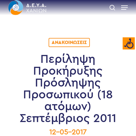
Skip
Menu
to
search
main
Close
content
Menu
ΑΝΑΚΟΙΝΏΣΕΙΣ
Περίληψη
Προκήρυξης
Πρόσληψης
Προσωπικού (18
ατόμων)
Σεπτέμβριος 2011
12-05-2017