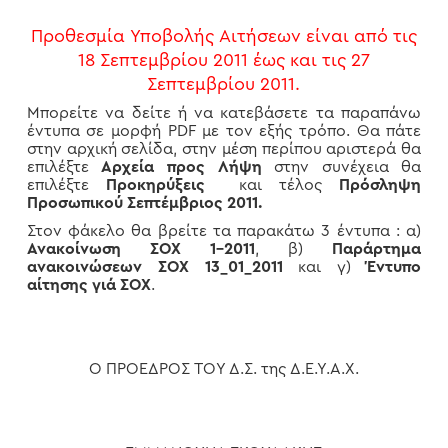
Προθεσμία Υποβολής Αιτήσεων είναι από τις
18 Σεπτεμβρίου 2011
έως και τις 27
Σεπτεμβρίου 2011.
Μπορείτε να δείτε ή να κατεβάσετε τα παραπάνω
έντυπα σε μορφή PDF με τον εξής τρόπο. Θα πάτε
στην αρχική σελίδα, στην μέση περίπου αριστερά θα
επιλέξτε
Αρχεία προς Λήψη
στην συνέχεια θα
επιλέξτε
Προκηρύξεις
και τέλος
Πρόσληψη
Προσωπικού Σεπτέμβριος 2011.
Στον φάκελο θα βρείτε τα παρακάτω 3 έντυπα : α)
Ανακοίνωση ΣΟΧ 1-2011
, β)
Παράρτημα
ανακοινώσεων ΣΟΧ 13_01_2011
και γ)
Έντυπο
αίτησης γιά ΣΟΧ
.
Ο ΠΡΟΕΔΡΟΣ ΤΟΥ Δ.Σ. της Δ.Ε.Υ.Α.Χ.