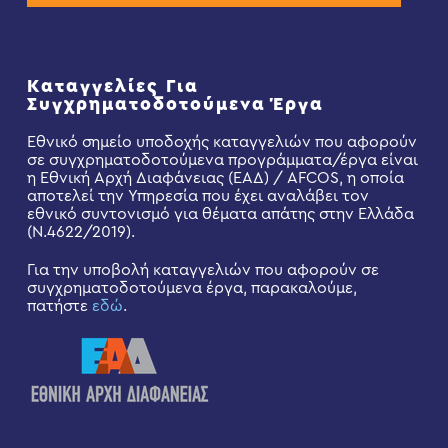
Καταγγελίες Για
Συγχρηματοδοτούμενα Έργα
Εθνικό σημείο υποδοχής καταγγελιών που αφορούν
σε συγχρηματοδοτούμενα προγράμματα/έργα είναι
η Εθνική Αρχή Διαφάνειας (ΕΑΔ) / AFCOS, η οποία
αποτελεί την Υπηρεσία που έχει αναλάβει τον
εθνικό συντονισμό για θέματα απάτης στην Ελλάδα
(Ν.4622/2019).
Για την υποβολή καταγγελιών που αφορούν σε
συγχρηματοδοτούμενα έργα, παρακαλούμε,
πατήστε
εδώ
.