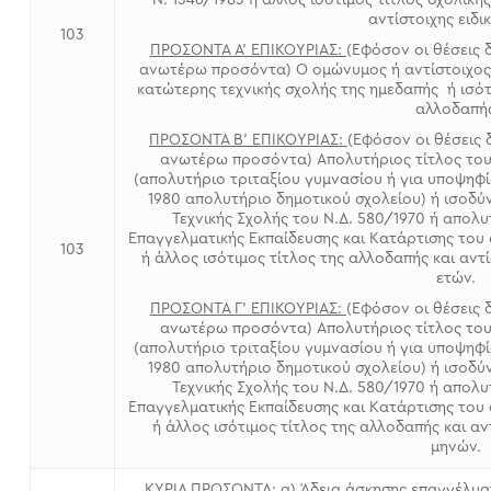
Ν. 1346/1983 ή άλλος ισότιμος τίτλος σχολικ
αντίστοιχης ειδι
103
ΠΡΟΣΟΝΤΑ Α’ ΕΠΙΚΟΥΡΙΑΣ:
(Εφόσον οι θέσεις
ανωτέρω προσόντα) Ο ομώνυμος ή αντίστοιχος
κατώτερης τεχνικής σχολής της ημεδαπής ή ισότ
αλλοδαπή
ΠΡΟΣΟΝΤΑ Β’ ΕΠΙΚΟΥΡΙΑΣ:
(Εφόσον οι θέσεις
ανωτέρω προσόντα) Απολυτήριος τίτλος του
(απολυτήριο τριταξίου γυμνασίου ή για υποψηφί
1980 απολυτήριο δημοτικού σχολείου) ή ισοδ
Τεχνικής Σχολής του Ν.Δ. 580/1970 ή απολυ
Επαγγελματικής Εκπαίδευσης και Κατάρτισης του 
103
ή άλλος ισότιμος τίτλος της αλλοδαπής και αντ
ετών.
ΠΡΟΣΟΝΤΑ Γ’ ΕΠΙΚΟΥΡΙΑΣ:
(Εφόσον οι θέσεις
ανωτέρω προσόντα) Απολυτήριος τίτλος του
(απολυτήριο τριταξίου γυμνασίου ή για υποψηφί
1980 απολυτήριο δημοτικού σχολείου) ή ισοδ
Τεχνικής Σχολής του Ν.Δ. 580/1970 ή απολυ
Επαγγελματικής Εκπαίδευσης και Κατάρτισης του 
ή άλλος ισότιμος τίτλος της αλλοδαπής και αν
μηνών.
ΚΥΡΙΑ ΠΡΟΣΟΝΤΑ
: α) Άδεια άσκησης επαγγέλμ