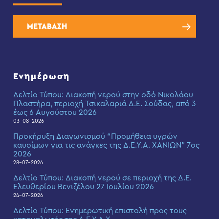
ΜΕΤΑΒΑΣΗ
Ενημέρωση
Δελτίο Τύπου: Διακοπή νερού στην οδό Νικολάου
Πλαστήρα, περιοχή Τσικαλαριά Δ.Ε. Σούδας, από 3
έως 6 Αυγούστου 2026
03-08-2026
Προκήρυξη Διαγωνισμού “Προμήθεια υγρών
καυσίμων για τις ανάγκες της Δ.Ε.Υ.Α. ΧΑΝΙΩΝ” 7ος
2026
28-07-2026
Δελτίο Τύπου: Διακοπή νερού σε περιοχή της Δ.Ε.
Ελευθερίου Βενιζέλου 27 Ιουλίου 2026
24-07-2026
Δελτίο Τύπου: Eνημερωτική επιστολή προς τους