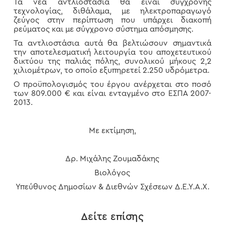
Τα νέα αντλιοστάσια θα είναι σύγχρονης
τεχνολογίας, διθάλαμα, με ηλεκτροπαραγωγό
ζεύγος στην περίπτωση που υπάρχει διακοπή
ρεύματος και με σύγχρονο σύστημα απόσμησης.
Τα αντλιοστάσια αυτά θα βελτιώσουν σημαντικά
την αποτελεσματική λειτουργία του αποχετευτικού
δικτύου της παλιάς πόλης, συνολικού μήκους 2,2
χιλιομέτρων, το οποίο εξυπηρετεί 2.250 υδρόμετρα.
Ο προϋπολογισμός του έργου ανέρχεται στο ποσό
των 809.000 € και είναι ενταγμένο στο ΕΣΠΑ 2007-
2013.
Με εκτίμηση,
Δρ. Μιχάλης Ζουμαδάκης
Βιολόγος
Υπεύθυνος Δημοσίων & Διεθνών Σχέσεων Δ.Ε.Υ.Α.Χ.
Δείτε επίσης