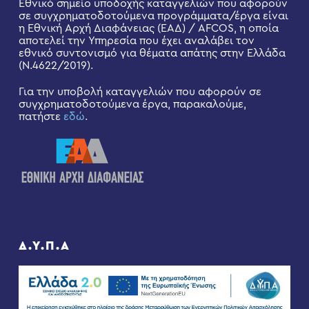
Εθνικό σημείο υποδοχής καταγγελιών που αφορούν
σε συγχρηματοδοτούμενα προγράμματα/έργα είναι
η Εθνική Αρχή Διαφάνειας (ΕΑΔ) / AFCOS, η οποία
αποτελεί την Υπηρεσία που έχει αναλάβει τον
εθνικό συντονισμό για θέματα απάτης στην Ελλάδα
(Ν.4622/2019).
Για την υποβολή καταγγελιών που αφορούν σε
συγχρηματοδοτούμενα έργα, παρακαλούμε,
πατήστε
εδώ
.
Δ.Υ.Π.Α