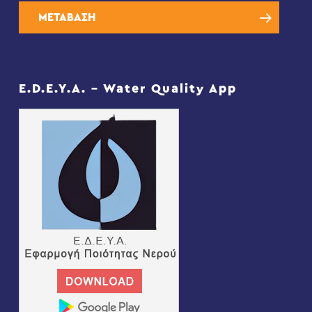
ΜΕΤΑΒΑΣΗ
E.D.E.Y.A. – Water Quality App