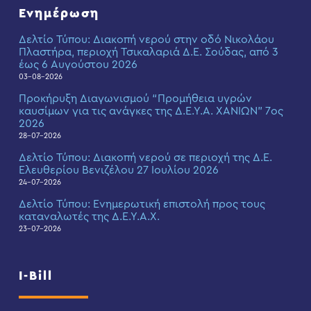
Ενημέρωση
Δελτίο Τύπου: Διακοπή νερού στην οδό Νικολάου
Πλαστήρα, περιοχή Τσικαλαριά Δ.Ε. Σούδας, από 3
έως 6 Αυγούστου 2026
03-08-2026
Προκήρυξη Διαγωνισμού “Προμήθεια υγρών
καυσίμων για τις ανάγκες της Δ.Ε.Υ.Α. ΧΑΝΙΩΝ” 7ος
2026
28-07-2026
Δελτίο Τύπου: Διακοπή νερού σε περιοχή της Δ.Ε.
Ελευθερίου Βενιζέλου 27 Ιουλίου 2026
24-07-2026
Δελτίο Τύπου: Eνημερωτική επιστολή προς τους
καταναλωτές της Δ.Ε.Υ.Α.Χ.
23-07-2026
I-Bill