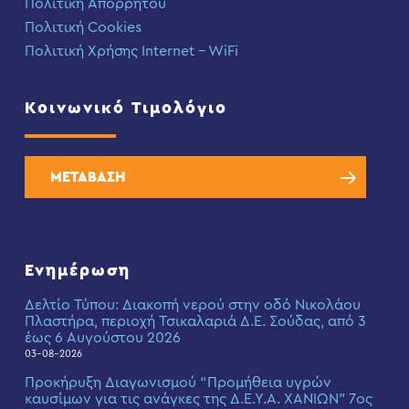
Πολιτική Απορρήτου
Πολιτική Cookies
Πολιτική Χρήσης Internet – WiFi
Κοινωνικό Τιμολόγιο
ΜΕΤΑΒΑΣΗ
Ενημέρωση
Δελτίο Τύπου: Διακοπή νερού στην οδό Νικολάου
Πλαστήρα, περιοχή Τσικαλαριά Δ.Ε. Σούδας, από 3
έως 6 Αυγούστου 2026
03-08-2026
Προκήρυξη Διαγωνισμού “Προμήθεια υγρών
καυσίμων για τις ανάγκες της Δ.Ε.Υ.Α. ΧΑΝΙΩΝ” 7ος