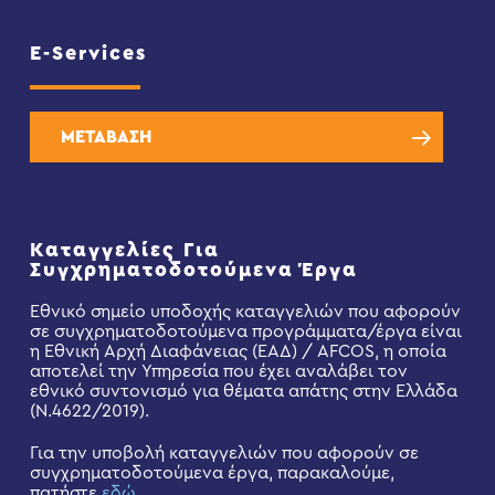
E-Services
ΜΕΤΑΒΑΣΗ
Καταγγελίες Για
Συγχρηματοδοτούμενα Έργα
Εθνικό σημείο υποδοχής καταγγελιών που αφορούν
σε συγχρηματοδοτούμενα προγράμματα/έργα είναι
η Εθνική Αρχή Διαφάνειας (ΕΑΔ) / AFCOS, η οποία
αποτελεί την Υπηρεσία που έχει αναλάβει τον
εθνικό συντονισμό για θέματα απάτης στην Ελλάδα
(Ν.4622/2019).
Για την υποβολή καταγγελιών που αφορούν σε
συγχρηματοδοτούμενα έργα, παρακαλούμε,
πατήστε
εδώ
.