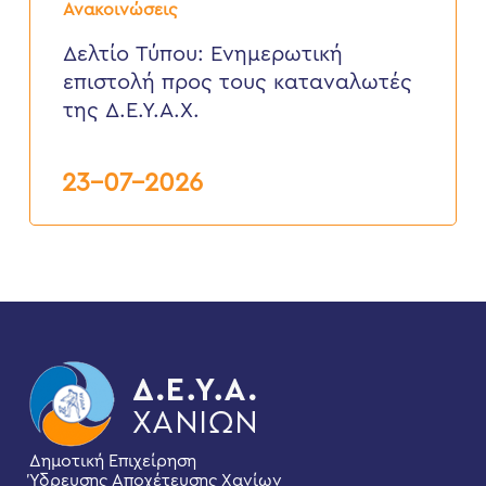
Τύπου:
Ανακοινώσεις
Eνημερωτική
επιστολή
Δελτίο Τύπου: Eνημερωτική
προς
επιστολή προς τους καταναλωτές
τους
καταναλωτές
της Δ.Ε.Υ.Α.Χ.
της
Δ.Ε.Υ.Α.Χ.
23-07-2026
Δημοτική Επιχείρηση
Ύδρευσης Αποχέτευσης Χανίων