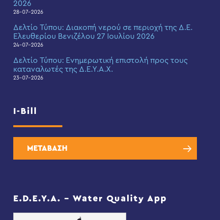
2026
28-07-2026
Δελτίο Τύπου: Διακοπή νερού σε περιοχή της Δ.Ε.
Ελευθερίου Βενιζέλου 27 Ιουλίου 2026
24-07-2026
Δελτίο Τύπου: Eνημερωτική επιστολή προς τους
καταναλωτές της Δ.Ε.Υ.Α.Χ.
23-07-2026
I-Bill
ΜΕΤΑΒΑΣΗ
E.D.E.Y.A. – Water Quality App