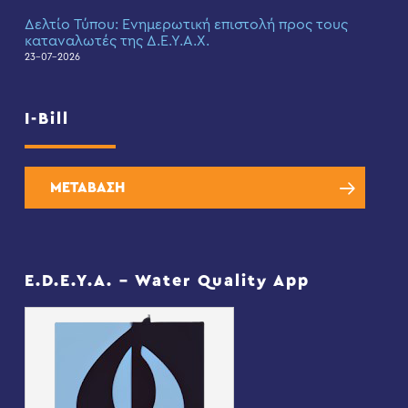
Δελτίο Τύπου: Eνημερωτική επιστολή προς τους
καταναλωτές της Δ.Ε.Υ.Α.Χ.
23-07-2026
I-Bill
ΜΕΤΑΒΑΣΗ
E.D.E.Y.A. – Water Quality App