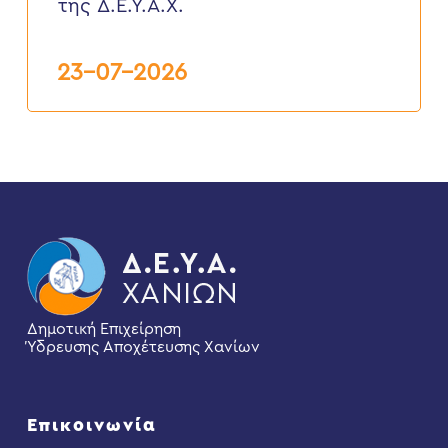
της Δ.Ε.Υ.Α.Χ.
της
Δ.Ε.Υ.Α.Χ.
23-07-2026
Δημοτική Επιχείρηση
Ύδρευσης Αποχέτευσης Χανίων
Επικοινωνία