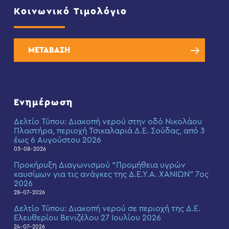
Κοινωνικό Τιμολόγιο
ΜΕΤΑΒΑΣΗ
Ενημέρωση
Δελτίο Τύπου: Διακοπή νερού στην οδό Νικολάου
Πλαστήρα, περιοχή Τσικαλαριά Δ.Ε. Σούδας, από 3
έως 6 Αυγούστου 2026
03-08-2026
Προκήρυξη Διαγωνισμού “Προμήθεια υγρών
καυσίμων για τις ανάγκες της Δ.Ε.Υ.Α. ΧΑΝΙΩΝ” 7ος
2026
28-07-2026
Δελτίο Τύπου: Διακοπή νερού σε περιοχή της Δ.Ε.
Ελευθερίου Βενιζέλου 27 Ιουλίου 2026
24-07-2026