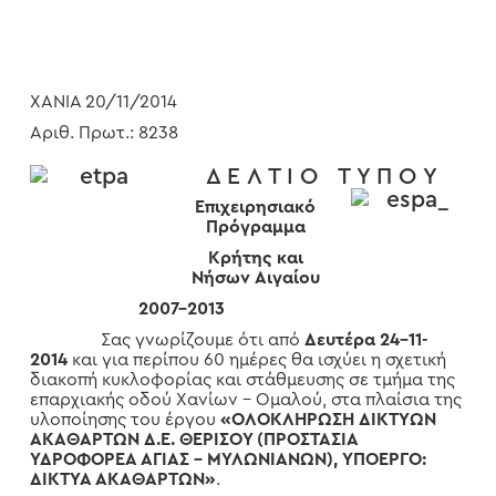
ΧΑΝΙΑ 20/11/2014
Αριθ. Πρωτ.: 8238
Δ Ε Λ Τ Ι Ο Τ Υ Π Ο Υ
Επιχειρησιακό
Πρόγραμμα
Κρήτης και
Νήσων Αιγαίου
2007-2013
Σας γνωρίζουμε ότι από
Δευτέρα 24-11-
2014
και για περίπου 60 ημέρες θα ισχύει η σχετική
διακοπή κυκλοφορίας και στάθμευσης σε τμήμα της
επαρχιακής οδού Χανίων – Ομαλού, στα πλαίσια της
υλοποίησης του έργου
«ΟΛΟΚΛΗΡΩΣΗ ΔΙΚΤΥΩΝ
ΑΚΑΘΑΡΤΩΝ Δ.Ε. ΘΕΡΙΣΟΥ (ΠΡΟΣΤΑΣΙΑ
ΥΔΡΟΦΟΡΕΑ ΑΓΙΑΣ – ΜΥΛΩΝΙΑΝΩΝ), ΥΠΟΕΡΓΟ:
ΔΙΚΤΥΑ ΑΚΑΘΑΡΤΩΝ»
.