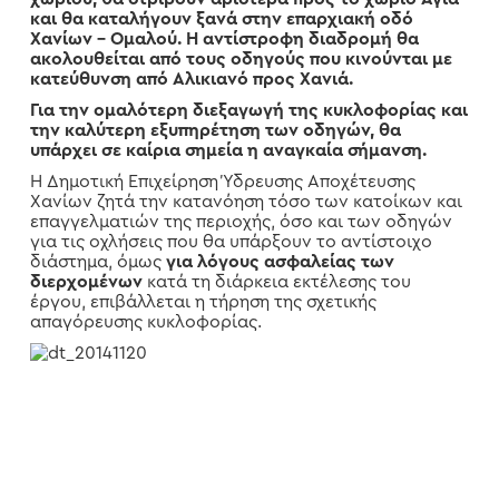
και θα καταλήγουν ξανά στην επαρχιακή οδό
Χανίων – Ομαλού. Η αντίστροφη διαδρομή θα
ακολουθείται από τους οδηγούς που κινούνται με
κατεύθυνση από Αλικιανό προς Χανιά.
Για την ομαλότερη διεξαγωγή της κυκλοφορίας και
την καλύτερη εξυπηρέτηση των οδηγών, θα
υπάρχει σε καίρια σημεία η αναγκαία σήμανση.
Η Δημοτική Επιχείρηση Ύδρευσης Αποχέτευσης
Χανίων ζητά την κατανόηση τόσο των κατοίκων και
επαγγελματιών της περιοχής, όσο και των οδηγών
για τις οχλήσεις που θα υπάρξουν το αντίστοιχο
διάστημα, όμως
για λόγους ασφαλείας των
διερχομένων
κατά τη διάρκεια εκτέλεσης του
έργου, επιβάλλεται η τήρηση της σχετικής
απαγόρευσης κυκλοφορίας.