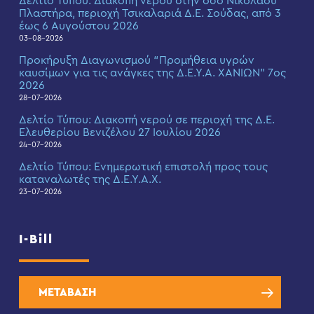
Δελτίο Τύπου: Διακοπή νερού στην οδό Νικολάου
Πλαστήρα, περιοχή Τσικαλαριά Δ.Ε. Σούδας, από 3
έως 6 Αυγούστου 2026
03-08-2026
Προκήρυξη Διαγωνισμού “Προμήθεια υγρών
καυσίμων για τις ανάγκες της Δ.Ε.Υ.Α. ΧΑΝΙΩΝ” 7ος
2026
28-07-2026
Δελτίο Τύπου: Διακοπή νερού σε περιοχή της Δ.Ε.
Ελευθερίου Βενιζέλου 27 Ιουλίου 2026
24-07-2026
Δελτίο Τύπου: Eνημερωτική επιστολή προς τους
καταναλωτές της Δ.Ε.Υ.Α.Χ.
23-07-2026
I-Bill
ΜΕΤΑΒΑΣΗ