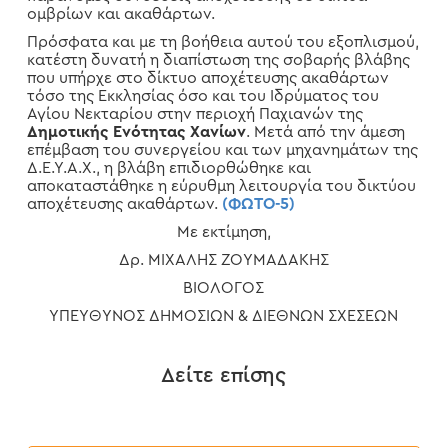
ομβρίων και ακαθάρτων.
Πρόσφατα και με τη βοήθεια αυτού του εξοπλισμού,
κατέστη δυνατή η διαπίστωση της σοβαρής βλάβης
που υπήρχε στο δίκτυο αποχέτευσης ακαθάρτων
τόσο της Εκκλησίας όσο και του Ιδρύματος του
Αγίου Νεκταρίου στην περιοχή Παχιανών της
Δημοτικής Ενότητας Χανίων
. Μετά από την άμεση
επέμβαση του συνεργείου και των μηχανημάτων της
Δ.Ε.Υ.Α.Χ., η βλάβη επιδιορθώθηκε και
αποκαταστάθηκε η εύρυθμη λειτουργία του δικτύου
αποχέτευσης ακαθάρτων.
(ΦΩΤΟ-5)
Με εκτίμηση,
Δρ. ΜΙΧΑΛΗΣ ΖΟΥΜΑΔΑΚΗΣ
ΒΙΟΛΟΓΟΣ
ΥΠΕΥΘΥΝΟΣ ΔΗΜΟΣΙΩΝ & ΔΙΕΘΝΩΝ ΣΧΕΣΕΩΝ
Δείτε επίσης