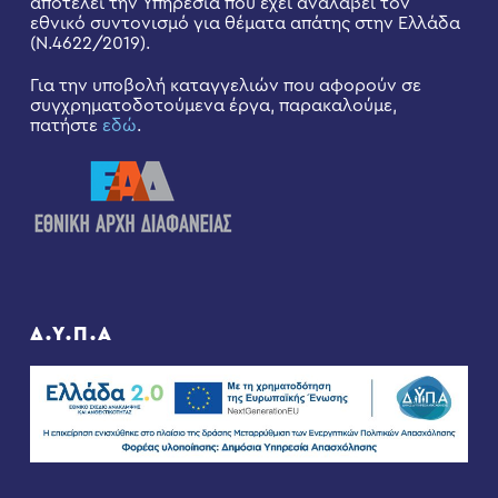
αποτελεί την Υπηρεσία που έχει αναλάβει τον
εθνικό συντονισμό για θέματα απάτης στην Ελλάδα
(Ν.4622/2019).
Για την υποβολή καταγγελιών που αφορούν σε
συγχρηματοδοτούμενα έργα, παρακαλούμε,
πατήστε
εδώ
.
Δ.Υ.Π.Α