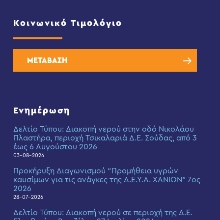
Κοινωνικό Τιμολόγιο
ΜΕΤΑΒΑΣΗ
Ενημέρωση
Δελτίο Τύπου: Διακοπή νερού στην οδό Νικολάου
Πλαστήρα, περιοχή Τσικαλαριά Δ.Ε. Σούδας, από 3
έως 6 Αυγούστου 2026
03-08-2026
Προκήρυξη Διαγωνισμού “Προμήθεια υγρών
καυσίμων για τις ανάγκες της Δ.Ε.Υ.Α. ΧΑΝΙΩΝ” 7ος
2026
28-07-2026
Δελτίο Τύπου: Διακοπή νερού σε περιοχή της Δ.Ε.