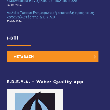
Ελευθερίου Βενιζέλου 27 Ιουλίου 2026
24-07-2026
Δελτίο Τύπου: Eνημερωτική επιστολή προς τους
καταναλωτές της Δ.Ε.Υ.Α.Χ.
23-07-2026
I-Bill
ΜΕΤΑΒΑΣΗ
E.D.E.Y.A. – Water Quality App