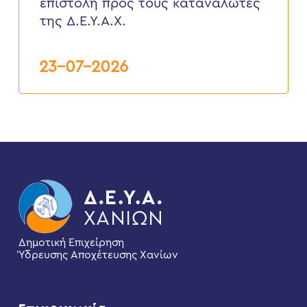
επιστολή προς τους καταναλωτές
τους
καταναλωτές
της Δ.Ε.Υ.Α.Χ.
της
Δ.Ε.Υ.Α.Χ.
23-07-2026
Δημοτική Επιχείρηση
Ύδρευσης Αποχέτευσης Χανίων